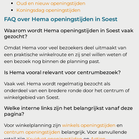
Oud en nieuw openingstijden
Koningsdag openingstijden
FAQ over Hema openingstijden in Soest
Waarom wordt Hema openingstijden in Soest vaak
gezocht?
Omdat Hema voor veel bezoekers deel uitmaakt van
een praktische winkelroute en zij snel willen weten of
een bezoek nog binnen de planning past.
Is Hema vooral relevant voor centrumbezoek?
Vaak wel. Hema wordt regelmatig bezocht als
onderdeel van een bredere ronde door het centrum of
winkelgebied van Soest.
Welke interne links zijn het belangrijkst vanaf deze
pagina?
Voor winkelplanning zijn
winkels openingstijden
en
centrum openingstijden
belangrijk. Voor aanvullende
retail zijn
Kruidvat openingstijden
en
Action