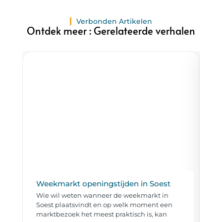
Verbonden Artikelen
Ontdek meer : Gerelateerde verhalen
Weekmarkt openingstijden in Soest
Ta
Wie wil weten wanneer de weekmarkt in
Wi
Soest plaatsvindt en op welk moment een
to
marktbezoek het meest praktisch is, kan
al