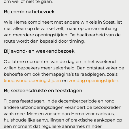
om wel of niet te gaan.
Bij combinatiebezoek
Wie Hema combineert met andere winkels in Soest, let
niet alleen op de winkel zelf, maar op de samenhang
van meerdere openingstijden. De haalbaarheid van de
route wordt dan bepaald door timing.
Bij avond- en weekendbezoek
Op latere momenten van de dag en in het weekend
willen bezoekers meer zekerheid. Dan ontstaat vaker de
behoefte om ook themapagina’s te raadplegen, zoals
koopavond openingstijden
en
zondag openingstijden
.
Bij seizoensdrukte en feestdagen
Tijdens feestdagen, in de decemberperiode en rond
andere uitzonderingsdagen verandert de bezoekreden
vaak mee. Mensen zoeken dan Hema voor cadeaus,
huishoudelijke aanvullingen of praktische aankopen op
een moment dat reguliere aannames minder