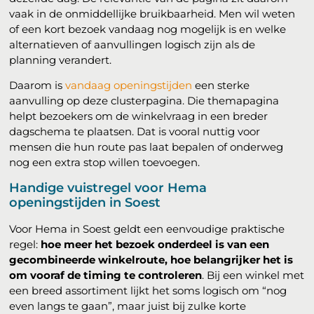
vaak in de onmiddellijke bruikbaarheid. Men wil weten
of een kort bezoek vandaag nog mogelijk is en welke
alternatieven of aanvullingen logisch zijn als de
planning verandert.
Daarom is
vandaag openingstijden
een sterke
aanvulling op deze clusterpagina. Die themapagina
helpt bezoekers om de winkelvraag in een breder
dagschema te plaatsen. Dat is vooral nuttig voor
mensen die hun route pas laat bepalen of onderweg
nog een extra stop willen toevoegen.
Handige vuistregel voor Hema
openingstijden in Soest
Voor Hema in Soest geldt een eenvoudige praktische
regel:
hoe meer het bezoek onderdeel is van een
gecombineerde winkelroute, hoe belangrijker het is
om vooraf de timing te controleren
. Bij een winkel met
een breed assortiment lijkt het soms logisch om “nog
even langs te gaan”, maar juist bij zulke korte