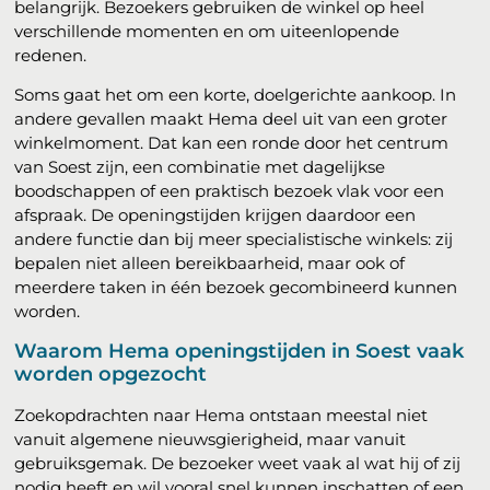
belangrijk. Bezoekers gebruiken de winkel op heel
verschillende momenten en om uiteenlopende
redenen.
Soms gaat het om een korte, doelgerichte aankoop. In
andere gevallen maakt Hema deel uit van een groter
winkelmoment. Dat kan een ronde door het centrum
van Soest zijn, een combinatie met dagelijkse
boodschappen of een praktisch bezoek vlak voor een
afspraak. De openingstijden krijgen daardoor een
andere functie dan bij meer specialistische winkels: zij
bepalen niet alleen bereikbaarheid, maar ook of
meerdere taken in één bezoek gecombineerd kunnen
worden.
Waarom Hema openingstijden in Soest vaak
worden opgezocht
Zoekopdrachten naar Hema ontstaan meestal niet
vanuit algemene nieuwsgierigheid, maar vanuit
gebruiksgemak. De bezoeker weet vaak al wat hij of zij
nodig heeft en wil vooral snel kunnen inschatten of een