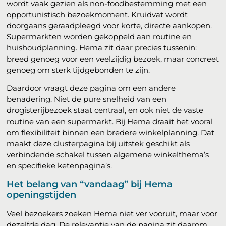
wordt vaak gezien als non-foodbestemming met een
opportunistisch bezoekmoment. Kruidvat wordt
doorgaans geraadpleegd voor korte, directe aankopen.
Supermarkten worden gekoppeld aan routine en
huishoudplanning. Hema zit daar precies tussenin:
breed genoeg voor een veelzijdig bezoek, maar concreet
genoeg om sterk tijdgebonden te zijn.
Daardoor vraagt deze pagina om een andere
benadering. Niet de pure snelheid van een
drogisterijbezoek staat centraal, en ook niet de vaste
routine van een supermarkt. Bij Hema draait het vooral
om flexibiliteit binnen een bredere winkelplanning. Dat
maakt deze clusterpagina bij uitstek geschikt als
verbindende schakel tussen algemene winkelthema’s
en specifieke ketenpagina’s.
Het belang van “vandaag” bij Hema
openingstijden
Veel bezoekers zoeken Hema niet ver vooruit, maar voor
dezelfde dag. De relevantie van de pagina zit daarom