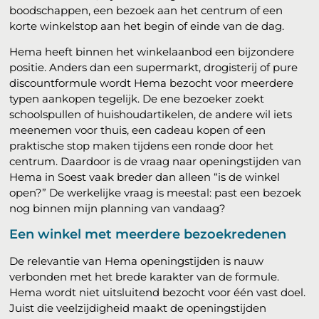
boodschappen, een bezoek aan het centrum of een
korte winkelstop aan het begin of einde van de dag.
Hema heeft binnen het winkelaanbod een bijzondere
positie. Anders dan een supermarkt, drogisterij of pure
discountformule wordt Hema bezocht voor meerdere
typen aankopen tegelijk. De ene bezoeker zoekt
schoolspullen of huishoudartikelen, de andere wil iets
meenemen voor thuis, een cadeau kopen of een
praktische stop maken tijdens een ronde door het
centrum. Daardoor is de vraag naar openingstijden van
Hema in Soest vaak breder dan alleen “is de winkel
open?” De werkelijke vraag is meestal: past een bezoek
nog binnen mijn planning van vandaag?
Een winkel met meerdere bezoekredenen
De relevantie van Hema openingstijden is nauw
verbonden met het brede karakter van de formule.
Hema wordt niet uitsluitend bezocht voor één vast doel.
Juist die veelzijdigheid maakt de openingstijden