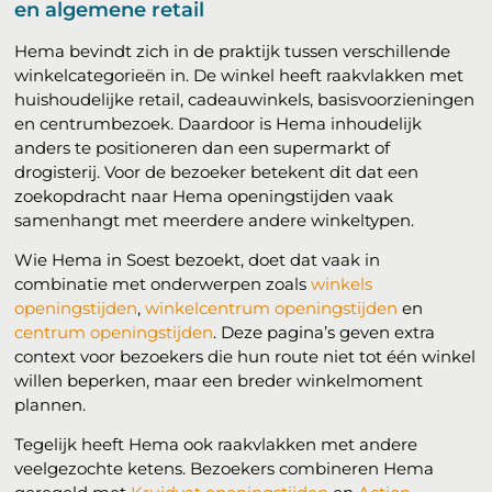
en algemene retail
Hema bevindt zich in de praktijk tussen verschillende
winkelcategorieën in. De winkel heeft raakvlakken met
huishoudelijke retail, cadeauwinkels, basisvoorzieningen
en centrumbezoek. Daardoor is Hema inhoudelijk
anders te positioneren dan een supermarkt of
drogisterij. Voor de bezoeker betekent dit dat een
zoekopdracht naar Hema openingstijden vaak
samenhangt met meerdere andere winkeltypen.
Wie Hema in Soest bezoekt, doet dat vaak in
combinatie met onderwerpen zoals
winkels
openingstijden
,
winkelcentrum openingstijden
en
centrum openingstijden
. Deze pagina’s geven extra
context voor bezoekers die hun route niet tot één winkel
willen beperken, maar een breder winkelmoment
plannen.
Tegelijk heeft Hema ook raakvlakken met andere
veelgezochte ketens. Bezoekers combineren Hema