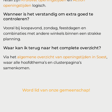
openingstijden
logisch.
Wanneer is het verstandig om extra goed te
controleren?
Vooral bij koopavond, zondag, feestdagen en
combinaties met andere winkels binnen een strakke
planning.
Waar kan ik terug naar het complete overzicht?
Via het
algemene overzicht van openingstijden in Soest
,
waar alle hoofdthema’s en clusterpagina’s
samenkomen.
Word lid van onze gemeenschap!
Wil je deelnemen aan de conversatie, exclusieve content
ontvangen en als eerste op de hoogte zijn van het laatste
nieuws?