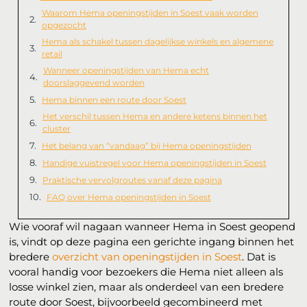
Waarom Hema openingstijden in Soest vaak worden
opgezocht
Hema als schakel tussen dagelijkse winkels en algemene
retail
Wanneer openingstijden van Hema echt
doorslaggevend worden
Hema binnen een route door Soest
Het verschil tussen Hema en andere ketens binnen het
cluster
Het belang van “vandaag” bij Hema openingstijden
Handige vuistregel voor Hema openingstijden in Soest
Praktische vervolgroutes vanaf deze pagina
FAQ over Hema openingstijden in Soest
Wie vooraf wil nagaan wanneer Hema in Soest geopend
is, vindt op deze pagina een gerichte ingang binnen het
bredere
overzicht van openingstijden in Soest
. Dat is
vooral handig voor bezoekers die Hema niet alleen als
losse winkel zien, maar als onderdeel van een bredere
route door Soest, bijvoorbeeld gecombineerd met