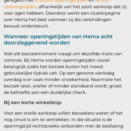
geregeld met
Kruidvat openingstijden
en
Action
openingstijden
, afhankelijk van het soort aankoop dat zij
voor ogen hebben. Daardoor werkt een clusterpagina
over Hema het best wanneer zij die verbindingen
bewust ondersteunt.
Wanneer openingstijden van Hema echt
doorslaggevend worden
Niet elk bezoekmoment vraagt om dezelfde mate van
controle. Bij Hema worden openingstijden vooral
belangrijk zodra het bezoek buiten het meest
gebruikelijke tijdvak valt. Op een gewone werkdag
overdag is er vaak minder onzekerheid. Naarmate het
bezoek later, sneller of minder standaard wordt, groeit
de behoefte aan een duidelijke check.
Bij een korte winkelstop
Voor een snelle aankoop willen bezoekers weten of het
nog zinvol is om te vertrekken. In die situatie is de
openingstijd rechtstreeks verbonden met de beslissing