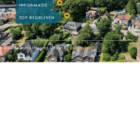
INFORMATIE
TOP BEDRIJVEN
© 2024 All rights reserved. Design by
soestgids.nl