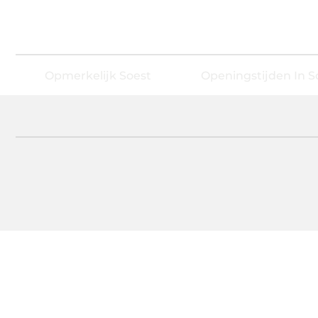
Opmerkelijk Soest
Openingstijden In S