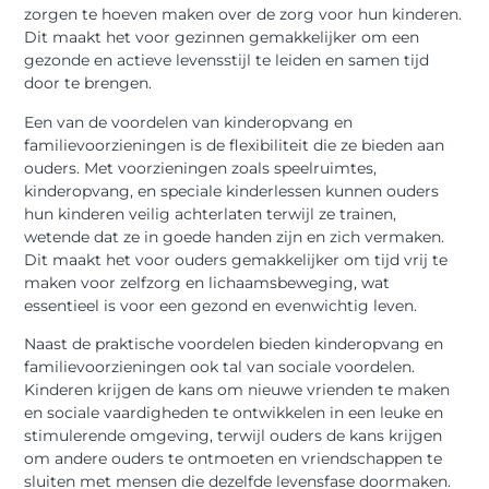
zorgen te hoeven maken over de zorg voor hun kinderen.
Dit maakt het voor gezinnen gemakkelijker om een
gezonde en actieve levensstijl te leiden en samen tijd
door te brengen.
Een van de voordelen van kinderopvang en
familievoorzieningen is de flexibiliteit die ze bieden aan
ouders. Met voorzieningen zoals speelruimtes,
kinderopvang, en speciale kinderlessen kunnen ouders
hun kinderen veilig achterlaten terwijl ze trainen,
wetende dat ze in goede handen zijn en zich vermaken.
Dit maakt het voor ouders gemakkelijker om tijd vrij te
maken voor zelfzorg en lichaamsbeweging, wat
essentieel is voor een gezond en evenwichtig leven.
Naast de praktische voordelen bieden kinderopvang en
familievoorzieningen ook tal van sociale voordelen.
Kinderen krijgen de kans om nieuwe vrienden te maken
en sociale vaardigheden te ontwikkelen in een leuke en
stimulerende omgeving, terwijl ouders de kans krijgen
om andere ouders te ontmoeten en vriendschappen te
sluiten met mensen die dezelfde levensfase doormaken.