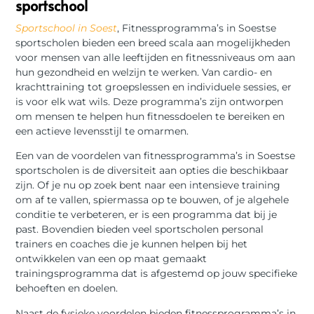
sportschool
Sportschool in Soest
, Fitnessprogramma’s in Soestse
sportscholen bieden een breed scala aan mogelijkheden
voor mensen van alle leeftijden en fitnessniveaus om aan
hun gezondheid en welzijn te werken. Van cardio- en
krachttraining tot groepslessen en individuele sessies, er
is voor elk wat wils. Deze programma’s zijn ontworpen
om mensen te helpen hun fitnessdoelen te bereiken en
een actieve levensstijl te omarmen.
Een van de voordelen van fitnessprogramma’s in Soestse
sportscholen is de diversiteit aan opties die beschikbaar
zijn. Of je nu op zoek bent naar een intensieve training
om af te vallen, spiermassa op te bouwen, of je algehele
conditie te verbeteren, er is een programma dat bij je
past. Bovendien bieden veel sportscholen personal
trainers en coaches die je kunnen helpen bij het
ontwikkelen van een op maat gemaakt
trainingsprogramma dat is afgestemd op jouw specifieke
behoeften en doelen.
Naast de fysieke voordelen bieden fitnessprogramma’s in