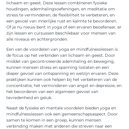
lichaam en geest. Deze lessen combineren fysieke
houdingen, ademhalingsoefeningen, en meditatie om
stress te verminderen, de flexibiliteit te verbeteren, en
een gevoel van innerlijke rust en kalmte te bevorderen.
Of je nu nieuw bent in yoga of een ervaren beoefenaar, er
zijn lessen en cursussen beschikbaar voor mensen van
alle niveaus en achtergronden.
Een van de voordelen van yoga en mindfulnesslessen is
de focus op het verbinden van lichaam en geest. Door
middel van gecontroleerde ademhaling en beweging,
kunnen mensen stress en spanning loslaten en een
dieper gevoel van ontspanning en welzijn ervaren. Deze
praktijken kunnen ook helpen bij het verbeteren van de
concentratie, het verminderen van angst en depressie, en
het bevorderen van een algemeen gevoel van
tevredenheid en geluk.
Naast de fysieke en mentale voordelen bieden yoga en
mindfulnesslessen ook een gemeenschapsaspect. Door
samen te komen in een groep, kunnen mensen
verbinding maken met anderen die streven naar een