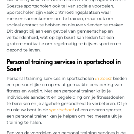
Soestse sportscholen ook tal van sociale voordelen.
Sportscholen zijn vaak ontmoetingsplaatsen waar
mensen samenkomen om te trainen, maar ook om
sociaal contact te hebben en nieuwe vrienden te maken.
Dit draagt bij aan een gevoel van gemeenschap en
verbondenheid, wat op zijn beurt kan leiden tot een
grotere motivatie om regelmatig te blijven sporten en
gezond te leven.
Personal training services in sportschool in
Soest
Personal training services in sportscholen
in Soest
bieden
een persoonlijke en op maat gemaakte benadering van
fitness en welzijn. Met een personal trainer krijg je
individuele aandacht en begeleiding om je fitnessdoelen
te bereiken en je algehele gezondheid te verbeteren. Of je
nu nieuw bent in de
sportschool
of een ervaren sporter,
een personal trainer kan je helpen om het meeste uit je
training te halen.
Een van de voordelen van personal training services is de