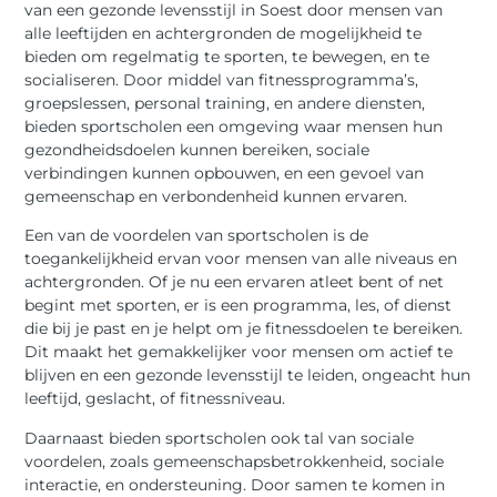
van een gezonde levensstijl in Soest door mensen van
alle leeftijden en achtergronden de mogelijkheid te
bieden om regelmatig te sporten, te bewegen, en te
socialiseren. Door middel van fitnessprogramma’s,
groepslessen, personal training, en andere diensten,
bieden sportscholen een omgeving waar mensen hun
gezondheidsdoelen kunnen bereiken, sociale
verbindingen kunnen opbouwen, en een gevoel van
gemeenschap en verbondenheid kunnen ervaren.
Een van de voordelen van sportscholen is de
toegankelijkheid ervan voor mensen van alle niveaus en
achtergronden. Of je nu een ervaren atleet bent of net
begint met sporten, er is een programma, les, of dienst
die bij je past en je helpt om je fitnessdoelen te bereiken.
Dit maakt het gemakkelijker voor mensen om actief te
blijven en een gezonde levensstijl te leiden, ongeacht hun
leeftijd, geslacht, of fitnessniveau.
Daarnaast bieden sportscholen ook tal van sociale
voordelen, zoals gemeenschapsbetrokkenheid, sociale
interactie, en ondersteuning. Door samen te komen in