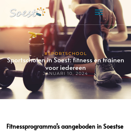
#SPORTSCHOOL
Sportscholen in Soest: fitness en trainen
voor iedereen
JANUARI 10, 2024
Fitnessprogramma’s aangeboden in Soestse