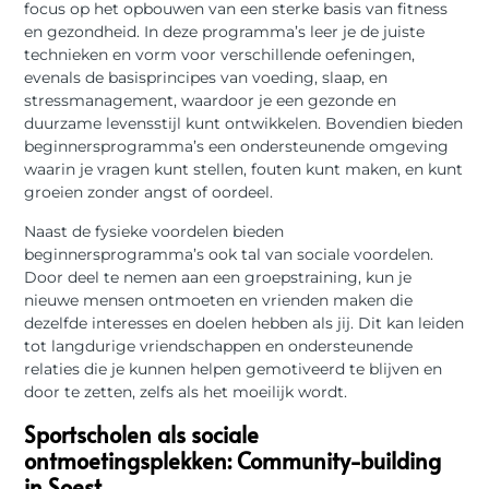
focus op het opbouwen van een sterke basis van fitness
en gezondheid. In deze programma’s leer je de juiste
technieken en vorm voor verschillende oefeningen,
evenals de basisprincipes van voeding, slaap, en
stressmanagement, waardoor je een gezonde en
duurzame levensstijl kunt ontwikkelen. Bovendien bieden
beginnersprogramma’s een ondersteunende omgeving
waarin je vragen kunt stellen, fouten kunt maken, en kunt
groeien zonder angst of oordeel.
Naast de fysieke voordelen bieden
beginnersprogramma’s ook tal van sociale voordelen.
Door deel te nemen aan een groepstraining, kun je
nieuwe mensen ontmoeten en vrienden maken die
dezelfde interesses en doelen hebben als jij. Dit kan leiden
tot langdurige vriendschappen en ondersteunende
relaties die je kunnen helpen gemotiveerd te blijven en
door te zetten, zelfs als het moeilijk wordt.
Sportscholen als sociale
ontmoetingsplekken: Community-building
in Soest