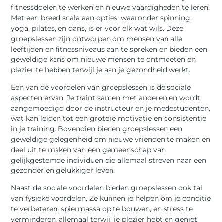
fitnessdoelen te werken en nieuwe vaardigheden te leren.
Met een breed scala aan opties, waaronder spinning,
yoga, pilates, en dans, is er voor elk wat wils. Deze
groepslessen zijn ontworpen om mensen van alle
leeftijden en fitnessniveaus aan te spreken en bieden een
geweldige kans om nieuwe mensen te ontmoeten en
plezier te hebben terwijl je aan je gezondheid werkt.
Een van de voordelen van groepslessen is de sociale
aspecten ervan. Je traint samen met anderen en wordt
aangemoedigd door de instructeur en je medestudenten,
wat kan leiden tot een grotere motivatie en consistentie
in je training. Bovendien bieden groepslessen een
geweldige gelegenheid om nieuwe vrienden te maken en
deel uit te maken van een gemeenschap van
gelijkgestemde individuen die allemaal streven naar een
gezonder en gelukkiger leven.
Naast de sociale voordelen bieden groepslessen ook tal
van fysieke voordelen. Ze kunnen je helpen om je conditie
te verbeteren, spiermassa op te bouwen, en stress te
verminderen, allemaal terwijl je plezier hebt en geniet