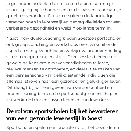
je gezondheidsdoelen te stellen en te bereiken, en je
vooruitgang bij te houden en aan te passen naarmate je
groeit en verandert. Dit kan resulteren in langdurige
veranderingen in levensstijl en gedrag die leiden tot een
verbeterde gezondheid en welzijn op lange termijn.
Naast individuele coaching bieden Soestse sportscholen
ook groepscoaching en workshops over verschillende
aspecten van gezondheid en welzijn, waaronder voeding,
stressmanagement, en slaap. Deze sessies bieden een
geweldige kans om nieuwe vaardigheden te leren,
nieuwe mensen te ontmoeten, en deel uit te maken van
een gemeenschap van gelijkgestemde individuen die
allemaal streven naar een gezonder en gelukkiger leven.
Dit draagt bij aan een gevoel van verbondenheid en
ondersteuning binnen de sportschoolgemeenschap en
versterkt de banden tussen leden en medewerkers.
De rol van sportscholen bij het bevorderen
van een gezonde levensstijl in Soest
Sportscholen spelen een cruciale rol bij het bevorderen