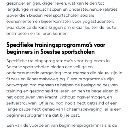
gezonder en gelukkiger leven, wat kan leiden tot
langdurige vriendschappen en ondersteunende relaties.
Bovendien bieden veel sportscholen sociale
evenementen en bijeenkomsten voor yogastudenten,
waardoor ze de kans krijgen om elkaar buiten de les te
ontmoeten en te leren kennen.
Specifieke trainingsprogramma’s voor
beginners in Soestse sportscholen
Specifieke trainingsprogramma’s voor beginners in
Soestse sportscholen bieden een veilige en
ondersteunende omgeving voor mensen die nieuw zijn in
fitness en lichaamsbeweging. Deze programma’s zijn
ontworpen om mensen te helpen de basisprincipes van
training en gezondheid te leren, en hen te begeleiden bij
het opbouwen van kracht, uithoudingsvermogen, en
zelfvertrouwen. Of je nu nog nooit hebt getraind of een
lange pauze hebt gehad van lichaamsbeweging, er is een
beginnersprogramma dat bij je past.
Een van de voordelen van beginnersprogramma’s is de