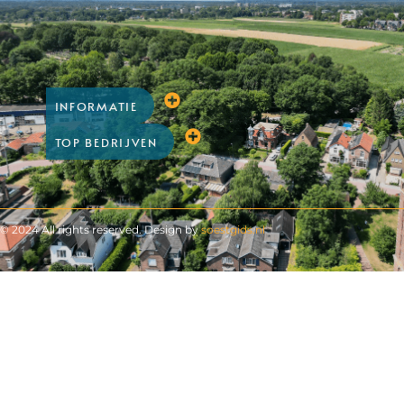
INFORMATIE
TOP BEDRIJVEN
© 2024 All rights reserved. Design by
soestgids.nl