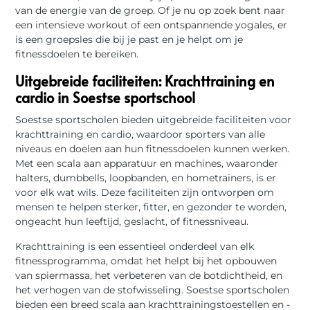
van de energie van de groep. Of je nu op zoek bent naar
een intensieve workout of een ontspannende yogales, er
is een groepsles die bij je past en je helpt om je
fitnessdoelen te bereiken.
Uitgebreide faciliteiten: Krachttraining en
cardio in Soestse sportschool
Soestse sportscholen bieden uitgebreide faciliteiten voor
krachttraining en cardio, waardoor sporters van alle
niveaus en doelen aan hun fitnessdoelen kunnen werken.
Met een scala aan apparatuur en machines, waaronder
halters, dumbbells, loopbanden, en hometrainers, is er
voor elk wat wils. Deze faciliteiten zijn ontworpen om
mensen te helpen sterker, fitter, en gezonder te worden,
ongeacht hun leeftijd, geslacht, of fitnessniveau.
Krachttraining is een essentieel onderdeel van elk
fitnessprogramma, omdat het helpt bij het opbouwen
van spiermassa, het verbeteren van de botdichtheid, en
het verhogen van de stofwisseling. Soestse sportscholen
bieden een breed scala aan krachttrainingstoestellen en -