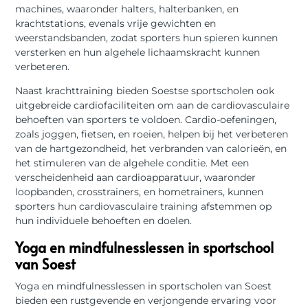
machines, waaronder halters, halterbanken, en
krachtstations, evenals vrije gewichten en
weerstandsbanden, zodat sporters hun spieren kunnen
versterken en hun algehele lichaamskracht kunnen
verbeteren.
Naast krachttraining bieden Soestse sportscholen ook
uitgebreide cardiofaciliteiten om aan de cardiovasculaire
behoeften van sporters te voldoen. Cardio-oefeningen,
zoals joggen, fietsen, en roeien, helpen bij het verbeteren
van de hartgezondheid, het verbranden van calorieën, en
het stimuleren van de algehele conditie. Met een
verscheidenheid aan cardioapparatuur, waaronder
loopbanden, crosstrainers, en hometrainers, kunnen
sporters hun cardiovasculaire training afstemmen op
hun individuele behoeften en doelen.
Yoga en mindfulnesslessen in sportschool
van Soest
Yoga en mindfulnesslessen in sportscholen van Soest
bieden een rustgevende en verjongende ervaring voor