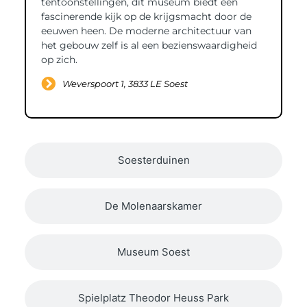
tentoonstellingen, dit museum biedt een
fascinerende kijk op de krijgsmacht door de
eeuwen heen. De moderne architectuur van
het gebouw zelf is al een bezienswaardigheid
op zich.
Weverspoort 1, 3833 LE Soest
Soesterduinen
De Molenaarskamer
Museum Soest
Spielplatz Theodor Heuss Park