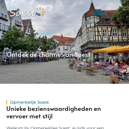
Ontdek de charme van Soest
Opmerkelijk Soest
Unieke bezienswaardigheden en
vervoer met stijl
Welkom bij Opmerkelijke Soest, je gids voor een