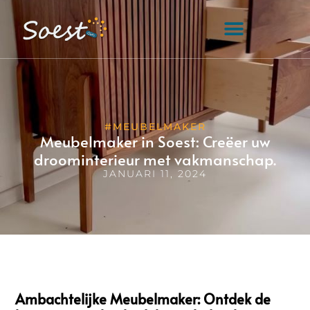
#MEUBELMAKER
Meubelmaker in Soest: Creëer uw
droominterieur met vakmanschap.
JANUARI 11, 2024
Ambachtelijke Meubelmaker: Ontdek de