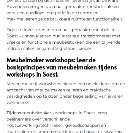
perfect passen bij de smaak en levensstijl van de klant.
Bovendien zorgen op maat gemaakte meubelstukken
voor een naadloze integratie in de ruimte en
maximaliseren ze de bruikbare ruimte en functionaliteit.
Door te investeren in op maat gemaakte meubels in
Soest kunnen klanten hun interieur transformeren met
unieke en functionele meubelstukken die een blijvende
indruk maken en jarenlang plezier bieden.
Meubelmaker workshops: Leer de
basisprincipes van meubelmaken tijdens
workshops in Soest.
Meubelmakerij workshops bieden een unieke kans om de
ambacht van meubelmaken te leren en praktische
vaardigheden op te doen onder begeleiding van ervaren
vakmensen.
Tijdens meubelmakerij workshops in Soest leren
deelnemers over verschillende
houtbewerkingstechnieken, gereedschappen en
materialen, en krijgen ze de kans om hands-on ervaring