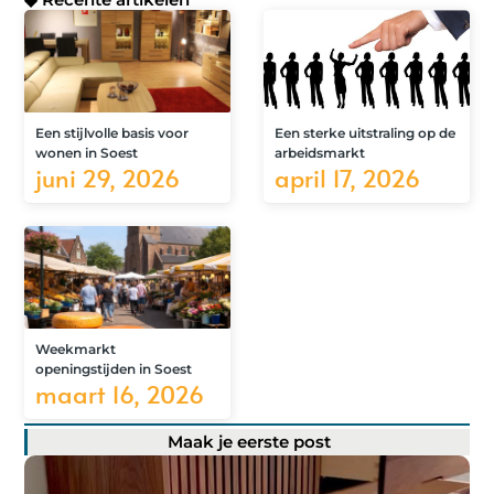
Een stijlvolle basis voor
Een sterke uitstraling op de
wonen in Soest
arbeidsmarkt
juni 29, 2026
april 17, 2026
Weekmarkt
openingstijden in Soest
maart 16, 2026
Maak je eerste post