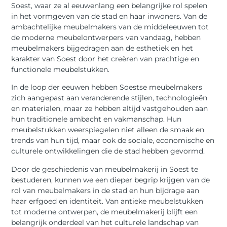
Soest, waar ze al eeuwenlang een belangrijke rol spelen
in het vormgeven van de stad en haar inwoners. Van de
ambachtelijke meubelmakers van de middeleeuwen tot
de moderne meubelontwerpers van vandaag, hebben
meubelmakers bijgedragen aan de esthetiek en het
karakter van Soest door het creëren van prachtige en
functionele meubelstukken.
In de loop der eeuwen hebben Soestse meubelmakers
zich aangepast aan veranderende stijlen, technologieën
en materialen, maar ze hebben altijd vastgehouden aan
hun traditionele ambacht en vakmanschap. Hun
meubelstukken weerspiegelen niet alleen de smaak en
trends van hun tijd, maar ook de sociale, economische en
culturele ontwikkelingen die de stad hebben gevormd.
Door de geschiedenis van meubelmakerij in Soest te
bestuderen, kunnen we een dieper begrip krijgen van de
rol van meubelmakers in de stad en hun bijdrage aan
haar erfgoed en identiteit. Van antieke meubelstukken
tot moderne ontwerpen, de meubelmakerij blijft een
belangrijk onderdeel van het culturele landschap van