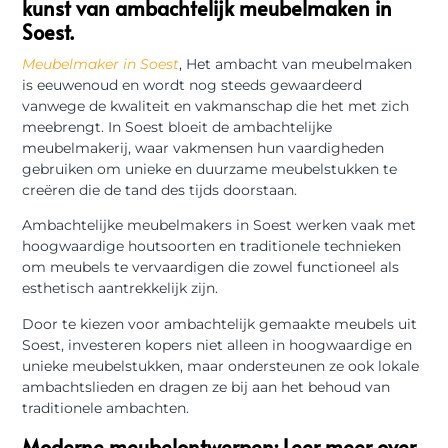
kunst van ambachtelijk meubelmaken in
Soest.
Meubelmaker in Soest
, Het ambacht van meubelmaken
is eeuwenoud en wordt nog steeds gewaardeerd
vanwege de kwaliteit en vakmanschap die het met zich
meebrengt. In Soest bloeit de ambachtelijke
meubelmakerij, waar vakmensen hun vaardigheden
gebruiken om unieke en duurzame meubelstukken te
creëren die de tand des tijds doorstaan.
Ambachtelijke meubelmakers in Soest werken vaak met
hoogwaardige houtsoorten en traditionele technieken
om meubels te vervaardigen die zowel functioneel als
esthetisch aantrekkelijk zijn.
Door te kiezen voor ambachtelijk gemaakte meubels uit
Soest, investeren kopers niet alleen in hoogwaardige en
unieke meubelstukken, maar ondersteunen ze ook lokale
ambachtslieden en dragen ze bij aan het behoud van
traditionele ambachten.
Moderne meubelontwerpen: Leer meer over