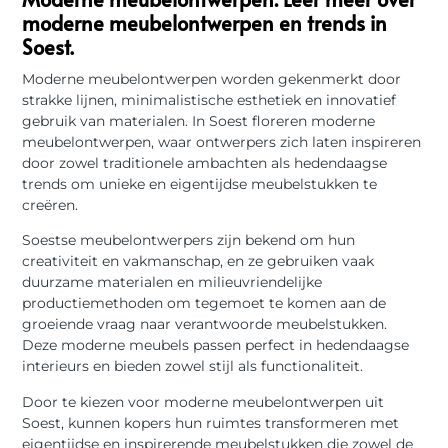
moderne meubelontwerpen en trends in
Soest.
Moderne meubelontwerpen worden gekenmerkt door
strakke lijnen, minimalistische esthetiek en innovatief
gebruik van materialen. In Soest floreren moderne
meubelontwerpen, waar ontwerpers zich laten inspireren
door zowel traditionele ambachten als hedendaagse
trends om unieke en eigentijdse meubelstukken te
creëren.
Soestse meubelontwerpers zijn bekend om hun
creativiteit en vakmanschap, en ze gebruiken vaak
duurzame materialen en milieuvriendelijke
productiemethoden om tegemoet te komen aan de
groeiende vraag naar verantwoorde meubelstukken.
Deze moderne meubels passen perfect in hedendaagse
interieurs en bieden zowel stijl als functionaliteit.
Door te kiezen voor moderne meubelontwerpen uit
Soest, kunnen kopers hun ruimtes transformeren met
eigentijdse en inspirerende meubelstukken die zowel de