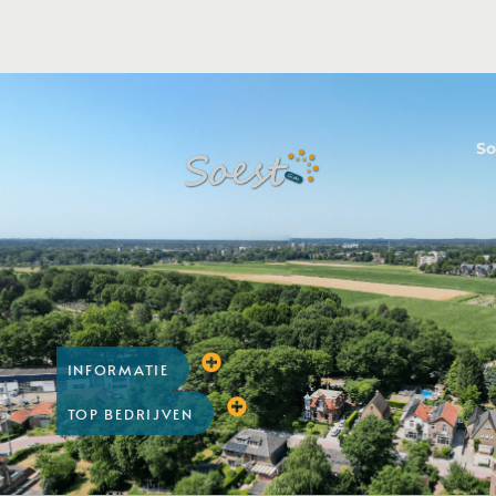
So
INFORMATIE
TOP BEDRIJVEN