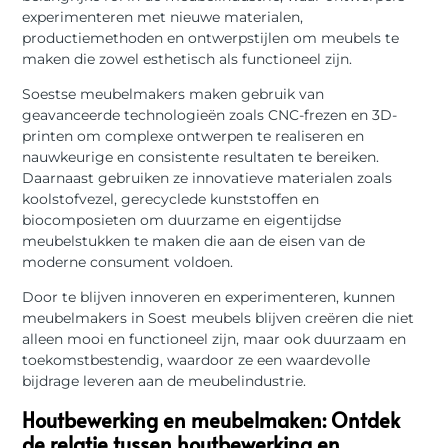
experimenteren met nieuwe materialen,
productiemethoden en ontwerpstijlen om meubels te
maken die zowel esthetisch als functioneel zijn.
Soestse meubelmakers maken gebruik van
geavanceerde technologieën zoals CNC-frezen en 3D-
printen om complexe ontwerpen te realiseren en
nauwkeurige en consistente resultaten te bereiken.
Daarnaast gebruiken ze innovatieve materialen zoals
koolstofvezel, gerecyclede kunststoffen en
biocomposieten om duurzame en eigentijdse
meubelstukken te maken die aan de eisen van de
moderne consument voldoen.
Door te blijven innoveren en experimenteren, kunnen
meubelmakers in Soest meubels blijven creëren die niet
alleen mooi en functioneel zijn, maar ook duurzaam en
toekomstbestendig, waardoor ze een waardevolle
bijdrage leveren aan de meubelindustrie.
Houtbewerking en meubelmaken: Ontdek
de relatie tussen houtbewerking en