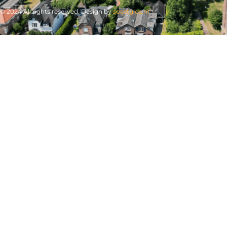
© 2024 All rights reserved. Design by
soestgids.nl