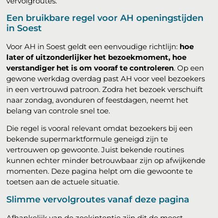
vervolgroutes.
Een bruikbare regel voor AH openingstijden
in Soest
Voor AH in Soest geldt een eenvoudige richtlijn:
hoe
later of uitzonderlijker het bezoekmoment, hoe
verstandiger het is om vooraf te controleren
. Op een
gewone werkdag overdag past AH voor veel bezoekers
in een vertrouwd patroon. Zodra het bezoek verschuift
naar zondag, avonduren of feestdagen, neemt het
belang van controle snel toe.
Die regel is vooral relevant omdat bezoekers bij een
bekende supermarktformule geneigd zijn te
vertrouwen op gewoonte. Juist bekende routines
kunnen echter minder betrouwbaar zijn op afwijkende
momenten. Deze pagina helpt om die gewoonte te
toetsen aan de actuele situatie.
Slimme vervolgroutes vanaf deze pagina
Afhankelijk van de zoekintentie zijn dit de meest