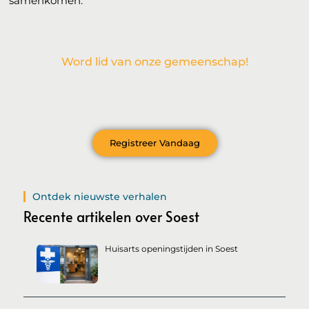
samenkomen.
Word lid van onze gemeenschap!
Wil je deelnemen aan de conversatie, exclusieve content
ontvangen en als eerste op de hoogte zijn van het laatste
nieuws?
Registreer Vandaag
Ontdek nieuwste verhalen
Recente artikelen over Soest
Huisarts openingstijden in Soest