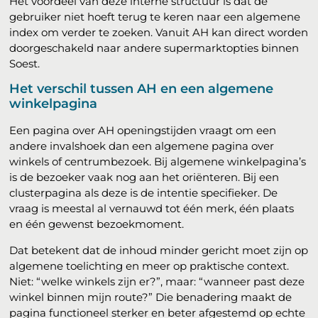
Het voordeel van deze interne structuur is dat de
gebruiker niet hoeft terug te keren naar een algemene
index om verder te zoeken. Vanuit AH kan direct worden
doorgeschakeld naar andere supermarktopties binnen
Soest.
Het verschil tussen AH en een algemene
winkelpagina
Een pagina over AH openingstijden vraagt om een
andere invalshoek dan een algemene pagina over
winkels of centrumbezoek. Bij algemene winkelpagina’s
is de bezoeker vaak nog aan het oriënteren. Bij een
clusterpagina als deze is de intentie specifieker. De
vraag is meestal al vernauwd tot één merk, één plaats
en één gewenst bezoekmoment.
Dat betekent dat de inhoud minder gericht moet zijn op
algemene toelichting en meer op praktische context.
Niet: “welke winkels zijn er?”, maar: “wanneer past deze
winkel binnen mijn route?” Die benadering maakt de
pagina functioneel sterker en beter afgestemd op echte