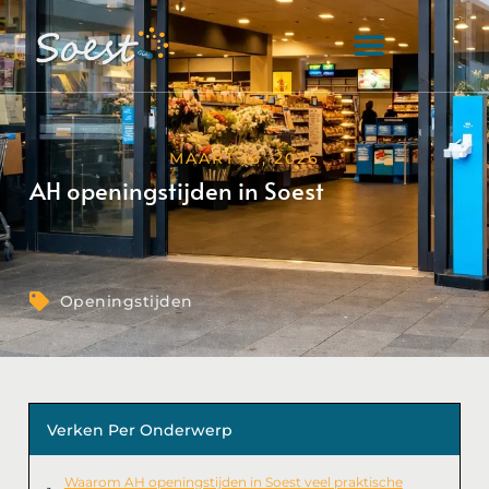
MAART 16, 2026
AH openingstijden in Soest
Openingstijden
Verken Per Onderwerp
Waarom AH openingstijden in Soest veel praktische