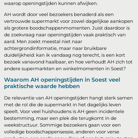
waarop openingstijden kunnen afwijken.
AH wordt door veel bezoekers benaderd als een
vertrouwde supermarkt voor zowel dagelijkse aankopen
als grotere boodschappenmomenten. Juist daardoor is
de zoekvraag naar openingstijden vaak praktisch van
aard. Men zoekt meestal niet naar
achtergrondinformatie, maar naar bruikbare
duidelijkheid: kan ik vandaag nog terecht, is een kort
bezoek vanavond haalbaar, en hoe verhoudt AH zich tot
andere supermarkten en winkelmomenten in Soest?
Waarom AH openingstijden in Soest veel
praktische waarde hebben
De relevantie van AH openingstijden hangt sterk samen
met de rol die de supermarkt in het dagelijks leven
speelt. Voor veel huishoudens is AH geen incidentele
bestemming, maar een plek die terugkomt in de
weekstructuur. Sommige bezoekers gaan voor een
volledige boodschappensessie, anderen voor verse