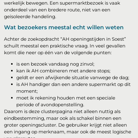
werkelijk bewegen. Een supermarktbezoek is vaak
onderdeel van een bredere route, niet van een
geïsoleerde handeling.
Wat bezoekers meestal echt willen weten
Achter de zoekopdracht “AH openingstijden in Soest”
schuilt meestal een praktische vraag. In veel gevallen
komt die neer op één van de volgende punten:
is een bezoek vandaag nog zinvol;
kan ik AH combineren met andere stops;
geldt er een afwijkende situatie vanwege de dag;
is AH handiger dan een andere supermarkt op dit
moment;
moet ik rekening houden met een speciale
periode of avondopenstelling.
Daarom is deze clusterpagina niet alleen nuttig als
eindbestemming, maar ook als schakel binnen een
groter openingscluster. De gebruiker krijgt niet alleen
een ingang op merknaam, maar ook de meest logische