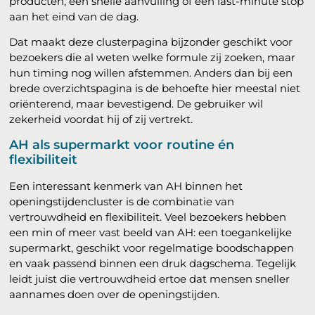
producten, een snelle aanvulling of een last-minute stop
aan het eind van de dag.
Dat maakt deze clusterpagina bijzonder geschikt voor
bezoekers die al weten welke formule zij zoeken, maar
hun timing nog willen afstemmen. Anders dan bij een
brede overzichtspagina is de behoefte hier meestal niet
oriënterend, maar bevestigend. De gebruiker wil
zekerheid voordat hij of zij vertrekt.
AH als supermarkt voor routine én
flexibiliteit
Een interessant kenmerk van AH binnen het
openingstijdencluster is de combinatie van
vertrouwdheid en flexibiliteit. Veel bezoekers hebben
een min of meer vast beeld van AH: een toegankelijke
supermarkt, geschikt voor regelmatige boodschappen
en vaak passend binnen een druk dagschema. Tegelijk
leidt juist die vertrouwdheid ertoe dat mensen sneller
aannames doen over de openingstijden.