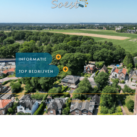
INFORMATIE
TOP BEDRIJVEN
© 2024 All rights reserved. Design by
soestgids.nl