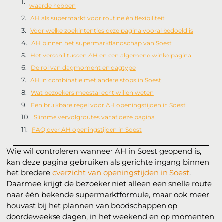
waarde hebben
AH als supermarkt voor routine én flexibiliteit
Voor welke zoekintenties deze pagina vooral bedoeld is
AH binnen het supermarktlandschap van Soest
Het verschil tussen AH en een algemene winkelpagina
De rol van dagmoment en dagtype
AH in combinatie met andere stops in Soest
Wat bezoekers meestal echt willen weten
Een bruikbare regel voor AH openingstijden in Soest
Slimme vervolgroutes vanaf deze pagina
FAQ over AH openingstijden in Soest
Wie wil controleren wanneer AH in Soest geopend is,
kan deze pagina gebruiken als gerichte ingang binnen
het bredere
overzicht van openingstijden in Soest
.
Daarmee krijgt de bezoeker niet alleen een snelle route
naar één bekende supermarktformule, maar ook meer
houvast bij het plannen van boodschappen op
doordeweekse dagen, in het weekend en op momenten