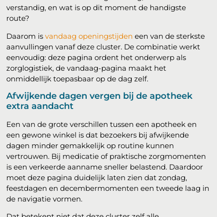
verstandig, en wat is op dit moment de handigste
route?
Daarom is
vandaag openingstijden
een van de sterkste
aanvullingen vanaf deze cluster. De combinatie werkt
eenvoudig: deze pagina ordent het onderwerp als
zorglogistiek, de vandaag-pagina maakt het
onmiddellijk toepasbaar op de dag zelf.
Afwijkende dagen vergen bij de apotheek
extra aandacht
Een van de grote verschillen tussen een apotheek en
een gewone winkel is dat bezoekers bij afwijkende
dagen minder gemakkelijk op routine kunnen
vertrouwen. Bij medicatie of praktische zorgmomenten
is een verkeerde aanname sneller belastend. Daardoor
moet deze pagina duidelijk laten zien dat zondag,
feestdagen en decembermomenten een tweede laag in
de navigatie vormen.
Dat betekent niet dat deze cluster zelf alle