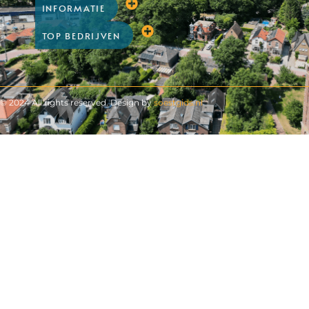
INFORMATIE
TOP BEDRIJVEN
© 2024 All rights reserved. Design by
soestgids.nl