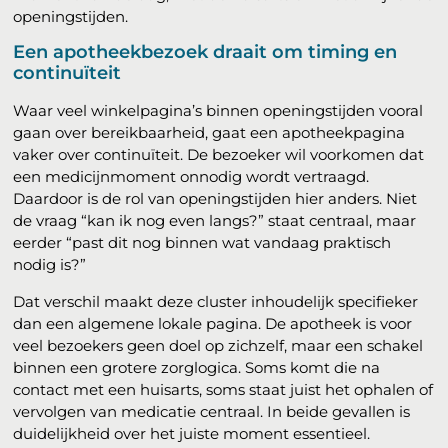
openingstijden.
Een apotheekbezoek draait om timing en
continuïteit
Waar veel winkelpagina’s binnen openingstijden vooral
gaan over bereikbaarheid, gaat een apotheekpagina
vaker over continuïteit. De bezoeker wil voorkomen dat
een medicijnmoment onnodig wordt vertraagd.
Daardoor is de rol van openingstijden hier anders. Niet
de vraag “kan ik nog even langs?” staat centraal, maar
eerder “past dit nog binnen wat vandaag praktisch
nodig is?”
Dat verschil maakt deze cluster inhoudelijk specifieker
dan een algemene lokale pagina. De apotheek is voor
veel bezoekers geen doel op zichzelf, maar een schakel
binnen een grotere zorglogica. Soms komt die na
contact met een huisarts, soms staat juist het ophalen of
vervolgen van medicatie centraal. In beide gevallen is
duidelijkheid over het juiste moment essentieel.