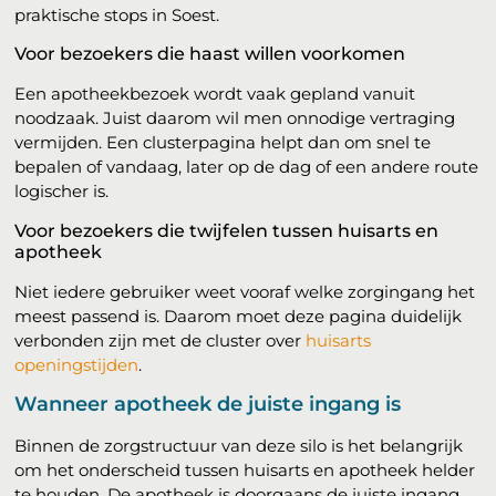
praktische stops in Soest.
Voor bezoekers die haast willen voorkomen
Een apotheekbezoek wordt vaak gepland vanuit
noodzaak. Juist daarom wil men onnodige vertraging
vermijden. Een clusterpagina helpt dan om snel te
bepalen of vandaag, later op de dag of een andere route
logischer is.
Voor bezoekers die twijfelen tussen huisarts en
apotheek
Niet iedere gebruiker weet vooraf welke zorgingang het
meest passend is. Daarom moet deze pagina duidelijk
verbonden zijn met de cluster over
huisarts
openingstijden
.
Wanneer apotheek de juiste ingang is
Binnen de zorgstructuur van deze silo is het belangrijk
om het onderscheid tussen huisarts en apotheek helder
te houden. De apotheek is doorgaans de juiste ingang