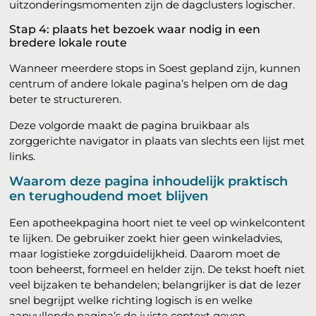
uitzonderingsmomenten zijn de dagclusters logischer.
Stap 4: plaats het bezoek waar nodig in een
bredere lokale route
Wanneer meerdere stops in Soest gepland zijn, kunnen
centrum of andere lokale pagina’s helpen om de dag
beter te structureren.
Deze volgorde maakt de pagina bruikbaar als
zorggerichte navigator in plaats van slechts een lijst met
links.
Waarom deze pagina inhoudelijk praktisch
en terughoudend moet blijven
Een apotheekpagina hoort niet te veel op winkelcontent
te lijken. De gebruiker zoekt hier geen winkeladvies,
maar logistieke zorgduidelijkheid. Daarom moet de
toon beheerst, formeel en helder zijn. De tekst hoeft niet
veel bijzaken te behandelen; belangrijker is dat de lezer
snel begrijpt welke richting logisch is en welke
aanvullende pagina’s de juiste context geven.