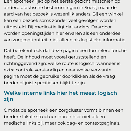
Een apotheek lijkt op het eerste gezicht misschien op
andere praktische bestemmingen in Soest, maar de
aard van het bezoek is wezenlijk anders. Bij een winkel
kan een bezoek soms zonder veel gevolgen worden
uitgesteld. Bij medicatie ligt dat anders. Daardoor
worden openingstijden hier ervaren als een onderdeel
van zorgcontinuïteit, niet alleen als logistieke informatie.
Dat betekent ook dat deze pagina een formelere functie
heeft. De inhoud moet vooral geruststellend en
richtinggevend zijn: welke route is logisch, wanneer is
extra controle verstandig en naar welke verwante
pagina moet de gebruiker doorklikken als de vraag
breder of juist specifieker blijkt te zijn.
Welke interne links hier het meest logisch
zijn
Omdat de apotheek een zorgcluster vormt binnen een
bredere lokale structuur, horen hier niet alleen
medische links bij, maar ook dag- en contextpagina’s.