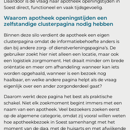
Daardoor is de vraag naar apotheek openingstijden in
Soest direct, functioneel en vaak tijdsgevoelig.
Waarom apotheek openingstijden een
zelfstandige clusterpagina nodig hebben
Binnen deze silo verdient de apotheek een eigen
clusterpagina omdat de informatiebehoefte anders is
dan bij andere zorg- of dienstverleningspagina’s. De
gebruiker zoekt hier niet alleen een locatie, maar ook
een logistiek zorgmoment. Het draait minder om brede
oriëntatie en meer om afhandeling: wanneer kan iets
worden opgehaald, wanneer is een bezoek nog
haalbaar, en welke andere pagina helpt als de vraag
eigenlijk over een ander zorgonderdeel gaat?
Daarom werkt deze pagina het best als praktische
schakel. Niet elk zoekmoment begint immers met een
naam van een apotheek. Veel bezoekers zoeken eerst
op de algemene categorie, omdat zij vooral willen weten
hoe apotheekbezoek in Soest samenhangt met het
moment van de dag, met de huisarts en met afwijkende