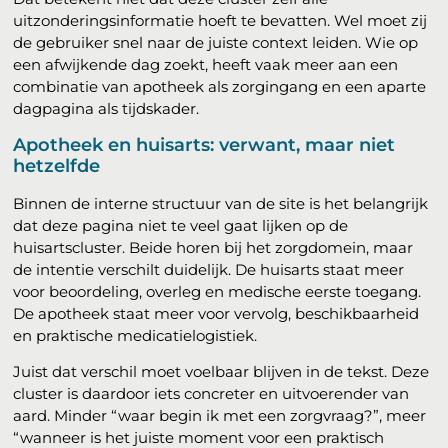
uitzonderingsinformatie hoeft te bevatten. Wel moet zij
de gebruiker snel naar de juiste context leiden. Wie op
een afwijkende dag zoekt, heeft vaak meer aan een
combinatie van apotheek als zorgingang en een aparte
dagpagina als tijdskader.
Apotheek en huisarts: verwant, maar niet
hetzelfde
Binnen de interne structuur van de site is het belangrijk
dat deze pagina niet te veel gaat lijken op de
huisartscluster. Beide horen bij het zorgdomein, maar
de intentie verschilt duidelijk. De huisarts staat meer
voor beoordeling, overleg en medische eerste toegang.
De apotheek staat meer voor vervolg, beschikbaarheid
en praktische medicatielogistiek.
Juist dat verschil moet voelbaar blijven in de tekst. Deze
cluster is daardoor iets concreter en uitvoerender van
aard. Minder “waar begin ik met een zorgvraag?”, meer
“wanneer is het juiste moment voor een praktisch