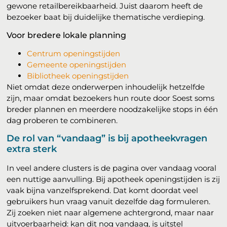
gewone retailbereikbaarheid. Juist daarom heeft de
bezoeker baat bij duidelijke thematische verdieping.
Voor bredere lokale planning
Centrum openingstijden
Gemeente openingstijden
Bibliotheek openingstijden
Niet omdat deze onderwerpen inhoudelijk hetzelfde
zijn, maar omdat bezoekers hun route door Soest soms
breder plannen en meerdere noodzakelijke stops in één
dag proberen te combineren.
De rol van “vandaag” is bij apotheekvragen
extra sterk
In veel andere clusters is de pagina over vandaag vooral
een nuttige aanvulling. Bij apotheek openingstijden is zij
vaak bijna vanzelfsprekend. Dat komt doordat veel
gebruikers hun vraag vanuit dezelfde dag formuleren.
Zij zoeken niet naar algemene achtergrond, maar naar
uitvoerbaarheid: kan dit nog vandaag, is uitstel