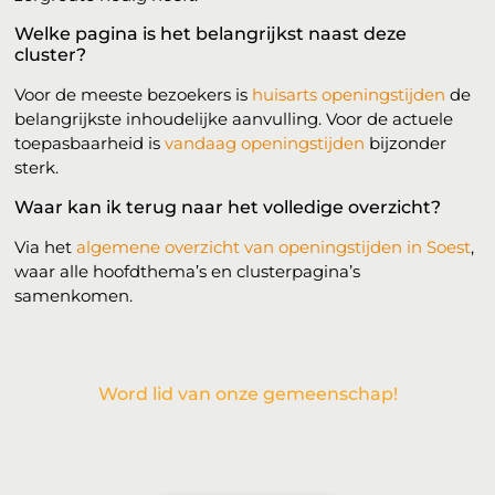
Welke pagina is het belangrijkst naast deze
cluster?
Voor de meeste bezoekers is
huisarts openingstijden
de
belangrijkste inhoudelijke aanvulling. Voor de actuele
toepasbaarheid is
vandaag openingstijden
bijzonder
sterk.
Waar kan ik terug naar het volledige overzicht?
Via het
algemene overzicht van openingstijden in Soest
,
waar alle hoofdthema’s en clusterpagina’s
samenkomen.
Word lid van onze gemeenschap!
Wil je deelnemen aan de conversatie, exclusieve content
ontvangen en als eerste op de hoogte zijn van het laatste
nieuws?