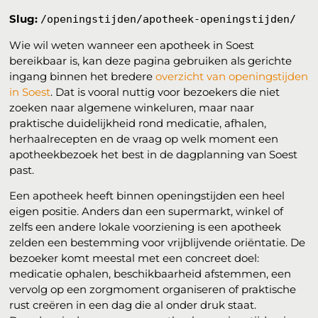
Slug:
/openingstijden/apotheek-openingstijden/
Wie wil weten wanneer een apotheek in Soest
bereikbaar is, kan deze pagina gebruiken als gerichte
ingang binnen het bredere
overzicht van openingstijden
in Soest
. Dat is vooral nuttig voor bezoekers die niet
zoeken naar algemene winkeluren, maar naar
praktische duidelijkheid rond medicatie, afhalen,
herhaalrecepten en de vraag op welk moment een
apotheekbezoek het best in de dagplanning van Soest
past.
Een apotheek heeft binnen openingstijden een heel
eigen positie. Anders dan een supermarkt, winkel of
zelfs een andere lokale voorziening is een apotheek
zelden een bestemming voor vrijblijvende oriëntatie. De
bezoeker komt meestal met een concreet doel:
medicatie ophalen, beschikbaarheid afstemmen, een
vervolg op een zorgmoment organiseren of praktische
rust creëren in een dag die al onder druk staat.