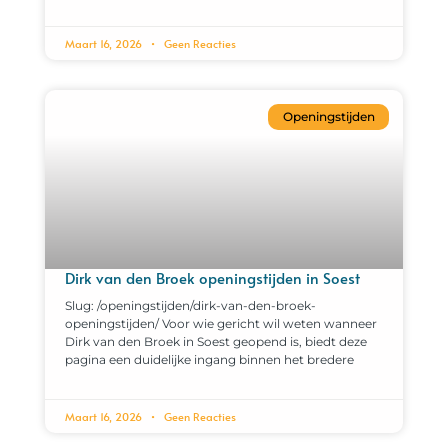
Maart 16, 2026
Geen Reacties
Openingstijden
Dirk van den Broek openingstijden in Soest
Slug: /openingstijden/dirk-van-den-broek-
openingstijden/ Voor wie gericht wil weten wanneer
Dirk van den Broek in Soest geopend is, biedt deze
pagina een duidelijke ingang binnen het bredere
Maart 16, 2026
Geen Reacties