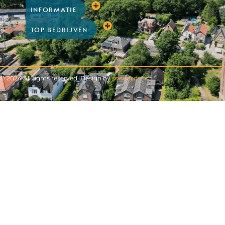
INFORMATIE
TOP BEDRIJVEN
© 2024 All rights reserved. Design by
soestgids.nl