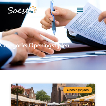
Categorie: Openingstijden
Openingstijden