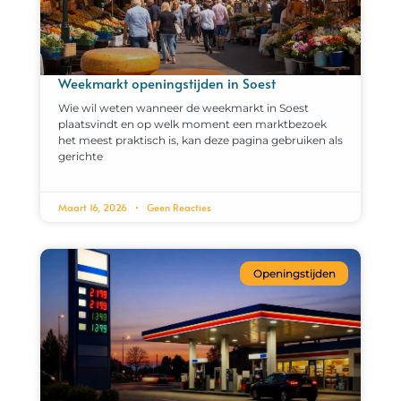
Weekmarkt openingstijden in Soest
Wie wil weten wanneer de weekmarkt in Soest
plaatsvindt en op welk moment een marktbezoek
het meest praktisch is, kan deze pagina gebruiken als
gerichte
Maart 16, 2026
Geen Reacties
Openingstijden