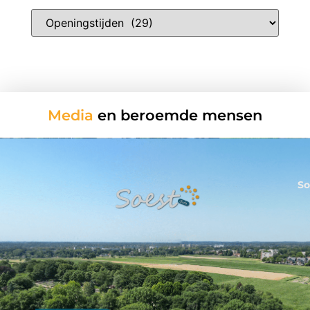
Media
en beroemde mensen
So