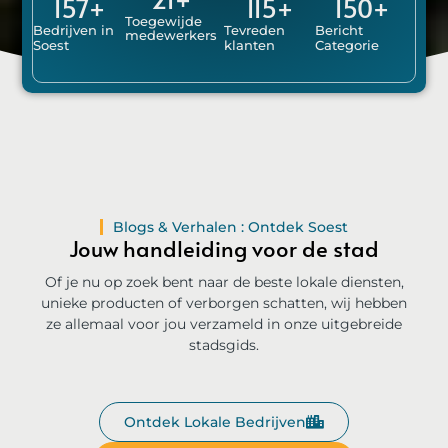
157
+
115
+
150
+
Toegewijde
Bedrijven in
Tevreden
Bericht
medewerkers
Soest
klanten
Categorie
Blogs & Verhalen : Ontdek Soest
Jouw handleiding voor de stad
Of je nu op zoek bent naar de beste lokale diensten,
unieke producten of verborgen schatten, wij hebben
ze allemaal voor jou verzameld in onze uitgebreide
stadsgids.
Ontdek Lokale Bedrijven