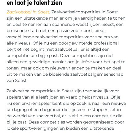
en laat je talent zien
Zaalvoetbal in Soest
, Zaalvoetbalcompetities in Soest
zijn een uitstekende manier om je vaardigheden te tonen
en deel te nemen aan spannende wedstrijden. Soest, een
bruisende stad met een passie voor sport, biedt
verschillende zaalvoetbalcompetities voor spelers van
alle niveaus. Of je nu een doorgewinterde professional
bent of net begint met zaalvoetbal, er is altijd een
competitie die bij je past. Deze competities zijn niet
alleen een geweldige manier om je liefde voor het spel te
tonen, maar ook om nieuwe vrienden te maken en deel
uit te maken van de bloeiende zaalvoetbalgemeenschap
van Soest.
Zaalvoetbalcompetities in Soest zijn toegankelijk voor
spelers van alle leeftijden en vaardigheidsniveaus. Of je
nu een ervaren speler bent die op zoek is naar een nieuwe
uitdaging of een beginner die zijn eerste stappen zet in
de wereld van zaalvoetbal, er is altijd een competitie die
bij je past. Deze competities worden georganiseerd door
lokale sportverenigingen en bieden een uitstekende