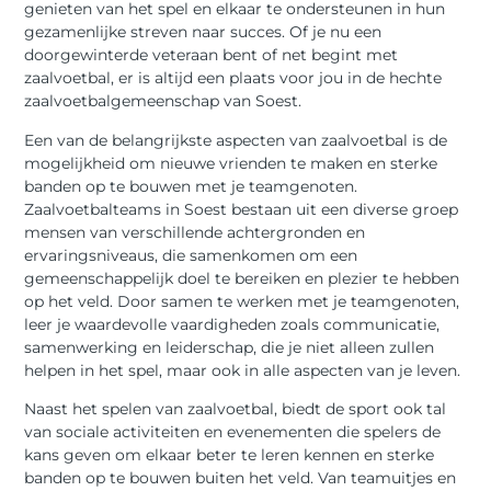
genieten van het spel en elkaar te ondersteunen in hun
gezamenlijke streven naar succes. Of je nu een
doorgewinterde veteraan bent of net begint met
zaalvoetbal, er is altijd een plaats voor jou in de hechte
zaalvoetbalgemeenschap van Soest.
Een van de belangrijkste aspecten van zaalvoetbal is de
mogelijkheid om nieuwe vrienden te maken en sterke
banden op te bouwen met je teamgenoten.
Zaalvoetbalteams in Soest bestaan uit een diverse groep
mensen van verschillende achtergronden en
ervaringsniveaus, die samenkomen om een
gemeenschappelijk doel te bereiken en plezier te hebben
op het veld. Door samen te werken met je teamgenoten,
leer je waardevolle vaardigheden zoals communicatie,
samenwerking en leiderschap, die je niet alleen zullen
helpen in het spel, maar ook in alle aspecten van je leven.
Naast het spelen van zaalvoetbal, biedt de sport ook tal
van sociale activiteiten en evenementen die spelers de
kans geven om elkaar beter te leren kennen en sterke
banden op te bouwen buiten het veld. Van teamuitjes en