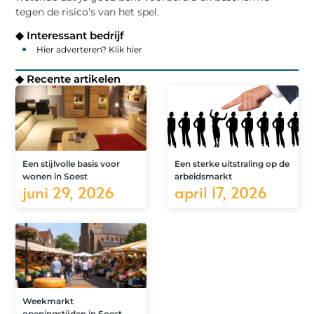
tegen de risico’s van het spel.
◆ Interessant bedrijf
Hier adverteren? Klik hier
◆ Recente artikelen
Een stijlvolle basis voor
Een sterke uitstraling op de
wonen in Soest
arbeidsmarkt
juni 29, 2026
april 17, 2026
Weekmarkt
openingstijden in Soest