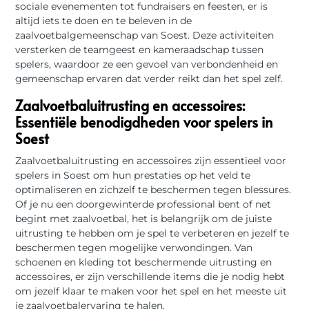
sociale evenementen tot fundraisers en feesten, er is
altijd iets te doen en te beleven in de
zaalvoetbalgemeenschap van Soest. Deze activiteiten
versterken de teamgeest en kameraadschap tussen
spelers, waardoor ze een gevoel van verbondenheid en
gemeenschap ervaren dat verder reikt dan het spel zelf.
Zaalvoetbaluitrusting en accessoires:
Essentiële benodigdheden voor spelers in
Soest
Zaalvoetbaluitrusting en accessoires zijn essentieel voor
spelers in Soest om hun prestaties op het veld te
optimaliseren en zichzelf te beschermen tegen blessures.
Of je nu een doorgewinterde professional bent of net
begint met zaalvoetbal, het is belangrijk om de juiste
uitrusting te hebben om je spel te verbeteren en jezelf te
beschermen tegen mogelijke verwondingen. Van
schoenen en kleding tot beschermende uitrusting en
accessoires, er zijn verschillende items die je nodig hebt
om jezelf klaar te maken voor het spel en het meeste uit
je zaalvoetbalervaring te halen.