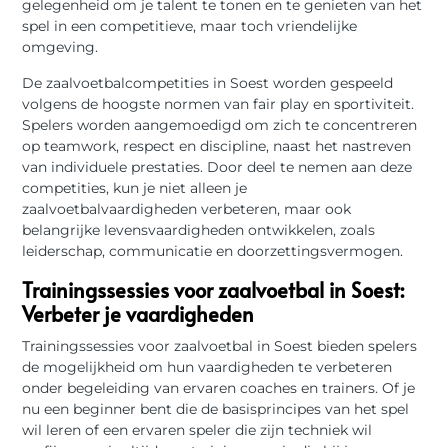
gelegenheid om je talent te tonen en te genieten van het
spel in een competitieve, maar toch vriendelijke
omgeving.
De zaalvoetbalcompetities in Soest worden gespeeld
volgens de hoogste normen van fair play en sportiviteit.
Spelers worden aangemoedigd om zich te concentreren
op teamwork, respect en discipline, naast het nastreven
van individuele prestaties. Door deel te nemen aan deze
competities, kun je niet alleen je
zaalvoetbalvaardigheden verbeteren, maar ook
belangrijke levensvaardigheden ontwikkelen, zoals
leiderschap, communicatie en doorzettingsvermogen.
Trainingssessies voor zaalvoetbal in Soest:
Verbeter je vaardigheden
Trainingssessies voor zaalvoetbal in Soest bieden spelers
de mogelijkheid om hun vaardigheden te verbeteren
onder begeleiding van ervaren coaches en trainers. Of je
nu een beginner bent die de basisprincipes van het spel
wil leren of een ervaren speler die zijn techniek wil