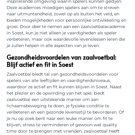
inspirerende omgeving waarin spelers kunnen gedijen.
Deze academies moedigen spelers aan om te streven
naar uitmuntendheid, zowel op als buiten het veld, en
bieden mogelijkheden voor persoonlijke ontwikkeling en
groei. Door deel te nemen aan een zaalvoetbalacademie
in Soest, kun je niet alleen je vaardigheden als speler
verbeteren, maar ook waardevolle levenslessen leren die
je zullen helpen in alle aspecten van je leven.
Gezondheidsvoordelen van zaalvoetbal:
Blijf actief en fit in Soest
Zaalvoetbal biedt tal van gezondheidsvoordelen voor
spelers van alle leeftijden en vaardigheidsniveaus,
waardoor ze actief en fit kunnen blijven in Soest. Naast
het plezier en de opwinding van het spel, biedt
zaalvoetbal een uitstekende manier om aan
lichaamsbeweging te doen, je fysieke conditie te
verbeteren en een gezonde levensstijl te bevorderen. Of
je nu op zoek bent naar een leuke manier om fit te
blijven, stress te verminderen of gewoon wat quality
time door te brengen met vrienden, zaalvoetbal heeft