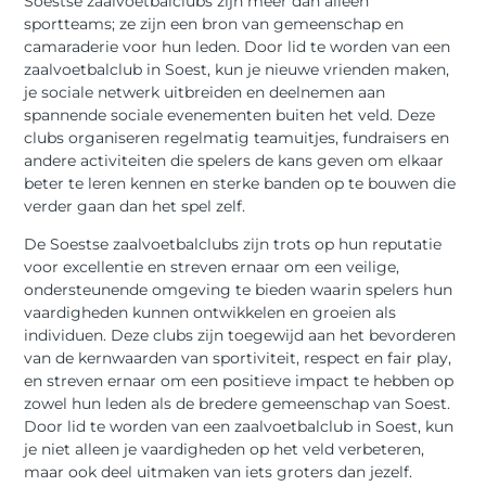
Soestse zaalvoetbalclubs zijn meer dan alleen
sportteams; ze zijn een bron van gemeenschap en
camaraderie voor hun leden. Door lid te worden van een
zaalvoetbalclub in Soest, kun je nieuwe vrienden maken,
je sociale netwerk uitbreiden en deelnemen aan
spannende sociale evenementen buiten het veld. Deze
clubs organiseren regelmatig teamuitjes, fundraisers en
andere activiteiten die spelers de kans geven om elkaar
beter te leren kennen en sterke banden op te bouwen die
verder gaan dan het spel zelf.
De Soestse zaalvoetbalclubs zijn trots op hun reputatie
voor excellentie en streven ernaar om een ​​veilige,
ondersteunende omgeving te bieden waarin spelers hun
vaardigheden kunnen ontwikkelen en groeien als
individuen. Deze clubs zijn toegewijd aan het bevorderen
van de kernwaarden van sportiviteit, respect en fair play,
en streven ernaar om een ​​positieve impact te hebben op
zowel hun leden als de bredere gemeenschap van Soest.
Door lid te worden van een zaalvoetbalclub in Soest, kun
je niet alleen je vaardigheden op het veld verbeteren,
maar ook deel uitmaken van iets groters dan jezelf.