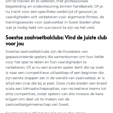
om te trainen en te oefenen, met professionele
begeleiding en ondersteuning binnen handbereik. Of je
nu traint voor een specifieke wedstrijd of gewoon je
vaardigheden wilt verbeteren voor algemene fitness, de
trainingssessies voor zaalvoetbal in Soest bieden alles
wat je nodig hebt om succesvol te zijn op het veld.
Soestse zaalvoetbalclubs: Vind de juiste club
voor jou
Soestse zaalvoetbalclubs zijn de thuisbasis van
gepassioneerde spelers die samenkomen om hun liefde
voor het spel te delen en hun vaardigheden te
verbeteren. Of je nu een ervaren speler bent die op zoek
is naar een competitieve uitlaatklep of een beginner die
zijn eerste stappen zet in de wereld van zaalvoetbal, er is
altijd een club die bij je past. Deze clubs bieden een breed
scala aan lidmaatschapsopties, van recreatieve teams tot
elite competities, zodat spelers van alle niveaus de kans
krijgen om deel uit te maken van de
zaalvoetbalgemeenschap van Soest.