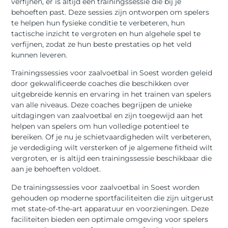
verfijnen, er is altijd een trainingssessie die bij je
behoeften past. Deze sessies zijn ontworpen om spelers
te helpen hun fysieke conditie te verbeteren, hun
tactische inzicht te vergroten en hun algehele spel te
verfijnen, zodat ze hun beste prestaties op het veld
kunnen leveren.
Trainingssessies voor zaalvoetbal in Soest worden geleid
door gekwalificeerde coaches die beschikken over
uitgebreide kennis en ervaring in het trainen van spelers
van alle niveaus. Deze coaches begrijpen de unieke
uitdagingen van zaalvoetbal en zijn toegewijd aan het
helpen van spelers om hun volledige potentieel te
bereiken. Of je nu je schietvaardigheden wilt verbeteren,
je verdediging wilt versterken of je algemene fitheid wilt
vergroten, er is altijd een trainingssessie beschikbaar die
aan je behoeften voldoet.
De trainingssessies voor zaalvoetbal in Soest worden
gehouden op moderne sportfaciliteiten die zijn uitgerust
met state-of-the-art apparatuur en voorzieningen. Deze
faciliteiten bieden een optimale omgeving voor spelers