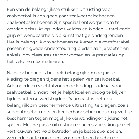
Een van de belangrijkste stukken uitrusting voor
zaalvoetbal is een goed paar zaalvoetbalschoenen.
Zaalvoetbalschoenen zijn speciaal ontworpen om te
worden gebruikt op indoor velden en bieden uitstekende
grip en wendbaarheid op kunstmatige ondergronden.
Het is belangrijk om schoenen te kiezen die comfortabel
passen en goede ondersteuning bieden aan je voeten en
enkels, om blessures te voorkomen en je prestaties op
het veld te maximaliseren.
Naast schoenen is het ook belangrijk om de juiste
kleding te dragen tijdens het spelen van zaalvoetbal.
Ademende en vochtafvoerende kleding is ideaal voor
zaalvoetbal, omdat het je helpt koel en droog te blijven
tijdens intense wedstrijden. Daarnaast is het ook
belangrijk om beschermende uitrusting te dragen, zoals
scheenbeschermers en keeperhandschoenen, om jezelf te
beschermen tegen mogelijke verwondingen tijdens het
spelen. Met de juiste uitrusting en accessoires kun je met
vertrouwen het veld betreden en je beste spel spelen,
wetende dat je goed bent voorbereid en beschermd