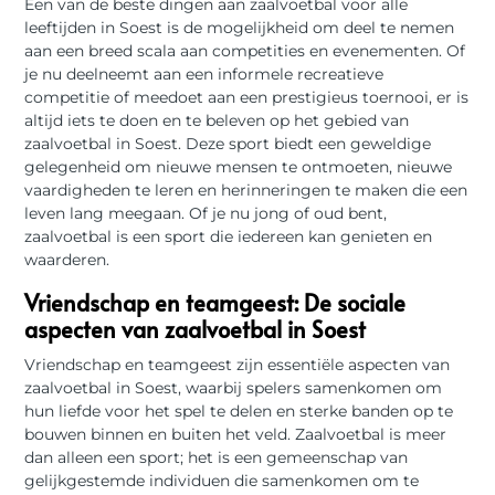
Een van de beste dingen aan zaalvoetbal voor alle
leeftijden in Soest is de mogelijkheid om deel te nemen
aan een breed scala aan competities en evenementen. Of
je nu deelneemt aan een informele recreatieve
competitie of meedoet aan een prestigieus toernooi, er is
altijd iets te doen en te beleven op het gebied van
zaalvoetbal in Soest. Deze sport biedt een geweldige
gelegenheid om nieuwe mensen te ontmoeten, nieuwe
vaardigheden te leren en herinneringen te maken die een
leven lang meegaan. Of je nu jong of oud bent,
zaalvoetbal is een sport die iedereen kan genieten en
waarderen.
Vriendschap en teamgeest: De sociale
aspecten van zaalvoetbal in Soest
Vriendschap en teamgeest zijn essentiële aspecten van
zaalvoetbal in Soest, waarbij spelers samenkomen om
hun liefde voor het spel te delen en sterke banden op te
bouwen binnen en buiten het veld. Zaalvoetbal is meer
dan alleen een sport; het is een gemeenschap van
gelijkgestemde individuen die samenkomen om te