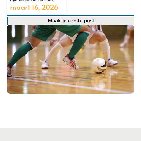
maart 16, 2026
Maak je eerste post
Registreer hier!
Ons platform maakt het gemakkelijk om te beginnen met
publiceren.
Registreer
vandaag nog en start je
publicatieavontuur!