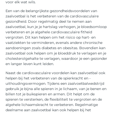
voor elk wat wils.
Een van de belangrijkste gezondheidsvoordelen van
zaalvoetbal is het verbeteren van de cardiovasculaire
gezondheid. Door regelmatig deel te nemen aan
zaalvoetbal, kun je je hartslag verhogen, je bloedsomloop
verbeteren en je algehele cardiovasculaire fitheid
vergroten. Dit kan helpen om het risico op hart- en
vaatziekten te verminderen, evenals andere chronische
aandoeningen zoals diabetes en obesitas. Bovendien kan
zaalvoetbal ook helpen om je bloeddruk te verlagen en je
cholesterolgehalte te verlagen, waardoor je een gezonder
en langer leven kunt leiden.
Naast de cardiovasculaire voordelen kan zaalvoetbal ook
helpen bij het verbeteren van de spierkracht en -
uithoudingsvermogen. Tijdens een zaalvoetbalwedstrijd
gebruik je bijna alle spieren in je lichaam, van je benen en
billen tot je buikspieren en armen. Dit helpt om de
spieren te versterken, de flexibiliteit te vergroten en de
algehele lichaamskracht te verbeteren. Regelmatige
deelname aan zaalvoetbal kan ook helpen bij het