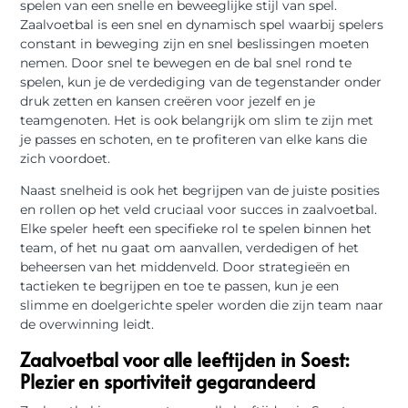
spelen van een snelle en beweeglijke stijl van spel.
Zaalvoetbal is een snel en dynamisch spel waarbij spelers
constant in beweging zijn en snel beslissingen moeten
nemen. Door snel te bewegen en de bal snel rond te
spelen, kun je de verdediging van de tegenstander onder
druk zetten en kansen creëren voor jezelf en je
teamgenoten. Het is ook belangrijk om slim te zijn met
je passes en schoten, en te profiteren van elke kans die
zich voordoet.
Naast snelheid is ook het begrijpen van de juiste posities
en rollen op het veld cruciaal voor succes in zaalvoetbal.
Elke speler heeft een specifieke rol te spelen binnen het
team, of het nu gaat om aanvallen, verdedigen of het
beheersen van het middenveld. Door strategieën en
tactieken te begrijpen en toe te passen, kun je een
slimme en doelgerichte speler worden die zijn team naar
de overwinning leidt.
Zaalvoetbal voor alle leeftijden in Soest:
Plezier en sportiviteit gegarandeerd