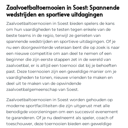
Zaalvoetbaltoernooien in Soest: Spannende
wedstrijden en sportieve uitdagingen
Zaalvoetbaltoernooien in Soest bieden spelers de kans
om hun vaardigheden te testen tegen enkele van de
beste teams in de regio, terwijl ze genieten van
spannende wedstrijden en sportieve uitdagingen. Of je
nu een doorgewinterde veteraan bent die op zoek is naar
een nieuwe competitie om aan deel te nemen of een
beginner die zijn eerste stappen zet in de wereld van
zaalvoetbal, er is altijd een toernooi dat bij je behoeften
past. Deze toernooien zijn een geweldige manier om je
vaardigheden te tonen, nieuwe vrienden te maken en
deel uit te maken van de opwindende
zaalvoetbalgemeenschap van Soest.
Zaalvoetbaltoernooien in Soest worden gehouden op
moderne sportfaciliteiten die zijn uitgerust met alle
benodigde voorzieningen om een ​​succesvol evenement
te garanderen. Of je nu deelneemt als speler, coach of
toeschouwer, deze toernooien bieden een geweldige