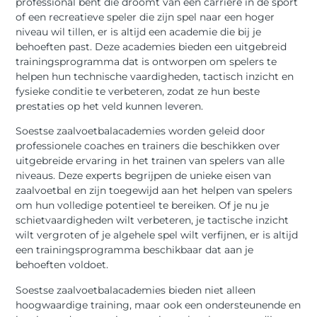
professional bent die droomt van een carrière in de sport
of een recreatieve speler die zijn spel naar een hoger
niveau wil tillen, er is altijd een academie die bij je
behoeften past. Deze academies bieden een uitgebreid
trainingsprogramma dat is ontworpen om spelers te
helpen hun technische vaardigheden, tactisch inzicht en
fysieke conditie te verbeteren, zodat ze hun beste
prestaties op het veld kunnen leveren.
Soestse zaalvoetbalacademies worden geleid door
professionele coaches en trainers die beschikken over
uitgebreide ervaring in het trainen van spelers van alle
niveaus. Deze experts begrijpen de unieke eisen van
zaalvoetbal en zijn toegewijd aan het helpen van spelers
om hun volledige potentieel te bereiken. Of je nu je
schietvaardigheden wilt verbeteren, je tactische inzicht
wilt vergroten of je algehele spel wilt verfijnen, er is altijd
een trainingsprogramma beschikbaar dat aan je
behoeften voldoet.
Soestse zaalvoetbalacademies bieden niet alleen
hoogwaardige training, maar ook een ondersteunende en