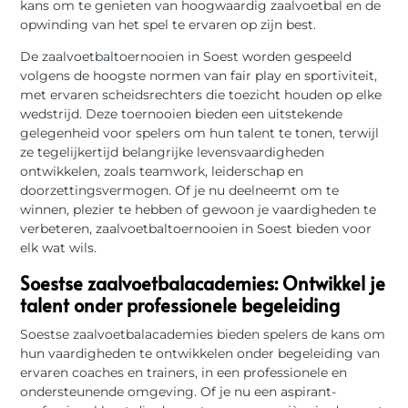
kans om te genieten van hoogwaardig zaalvoetbal en de
opwinding van het spel te ervaren op zijn best.
De zaalvoetbaltoernooien in Soest worden gespeeld
volgens de hoogste normen van fair play en sportiviteit,
met ervaren scheidsrechters die toezicht houden op elke
wedstrijd. Deze toernooien bieden een uitstekende
gelegenheid voor spelers om hun talent te tonen, terwijl
ze tegelijkertijd belangrijke levensvaardigheden
ontwikkelen, zoals teamwork, leiderschap en
doorzettingsvermogen. Of je nu deelneemt om te
winnen, plezier te hebben of gewoon je vaardigheden te
verbeteren, zaalvoetbaltoernooien in Soest bieden voor
elk wat wils.
Soestse zaalvoetbalacademies: Ontwikkel je
talent onder professionele begeleiding
Soestse zaalvoetbalacademies bieden spelers de kans om
hun vaardigheden te ontwikkelen onder begeleiding van
ervaren coaches en trainers, in een professionele en
ondersteunende omgeving. Of je nu een aspirant-