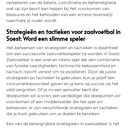
verbeteren van de balans, coördinatie en behendigheid,
wat op zijn beurt kan helpen bij het voorkomen van
blessures en het behouden van een actieve levensstijl
naarmate je ouder wordt.
Strategieën en tactieken voor zaalvoetbal in
Soest: Word een slimme speler
Het beheersen van strategieën en tactieken is essentieel
om een succesvolle zaalvoetbalspeler te worden in Soest.
Zaalvoetbal is een snel en intens spel dat een combinatie
van fysieke vaardigheden, technische bekwaamheid en
tactisch inzicht vereist om te excelleren. Door de juiste
strategieën en tactieken te gebruiken, kun je jezelf een
concurrentievoordeel geven en je kans op succes op het
veld vergroten. Of je nu een aanvaller bent die
doelpunten wil scoren, een verdediger die doelpunten wil
voorkomen of een middenvelder die het spel wil
beheersen, er zijn verschillende strategieën en tactieken
die je kunt gebruiken om je doelen te bereiken.
Een van de belangrijkste strategieën in zaalvoetbal is het