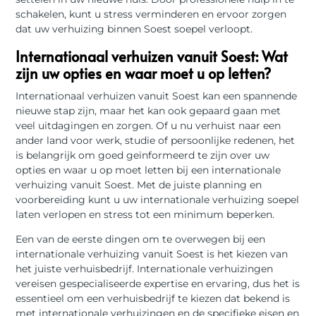
schakelen, kunt u stress verminderen en ervoor zorgen
dat uw verhuizing binnen Soest soepel verloopt.
Internationaal verhuizen vanuit Soest: Wat
zijn uw opties en waar moet u op letten?
Internationaal verhuizen vanuit Soest kan een spannende
nieuwe stap zijn, maar het kan ook gepaard gaan met
veel uitdagingen en zorgen. Of u nu verhuist naar een
ander land voor werk, studie of persoonlijke redenen, het
is belangrijk om goed geïnformeerd te zijn over uw
opties en waar u op moet letten bij een internationale
verhuizing vanuit Soest. Met de juiste planning en
voorbereiding kunt u uw internationale verhuizing soepel
laten verlopen en stress tot een minimum beperken.
Een van de eerste dingen om te overwegen bij een
internationale verhuizing vanuit Soest is het kiezen van
het juiste verhuisbedrijf. Internationale verhuizingen
vereisen gespecialiseerde expertise en ervaring, dus het is
essentieel om een verhuisbedrijf te kiezen dat bekend is
met internationale verhuizingen en de specifieke eisen en