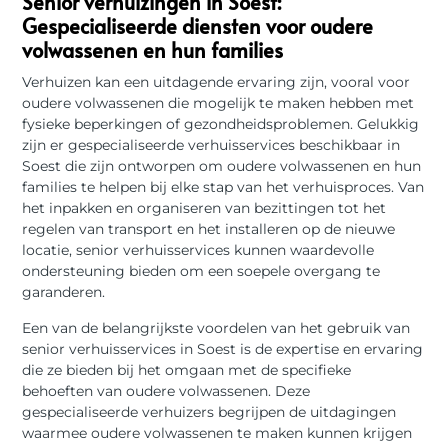
Senior verhuizingen in Soest:
Gespecialiseerde diensten voor oudere
volwassenen en hun families
Verhuizen kan een uitdagende ervaring zijn, vooral voor
oudere volwassenen die mogelijk te maken hebben met
fysieke beperkingen of gezondheidsproblemen. Gelukkig
zijn er gespecialiseerde verhuisservices beschikbaar in
Soest die zijn ontworpen om oudere volwassenen en hun
families te helpen bij elke stap van het verhuisproces. Van
het inpakken en organiseren van bezittingen tot het
regelen van transport en het installeren op de nieuwe
locatie, senior verhuisservices kunnen waardevolle
ondersteuning bieden om een soepele overgang te
garanderen.
Een van de belangrijkste voordelen van het gebruik van
senior verhuisservices in Soest is de expertise en ervaring
die ze bieden bij het omgaan met de specifieke
behoeften van oudere volwassenen. Deze
gespecialiseerde verhuizers begrijpen de uitdagingen
waarmee oudere volwassenen te maken kunnen krijgen