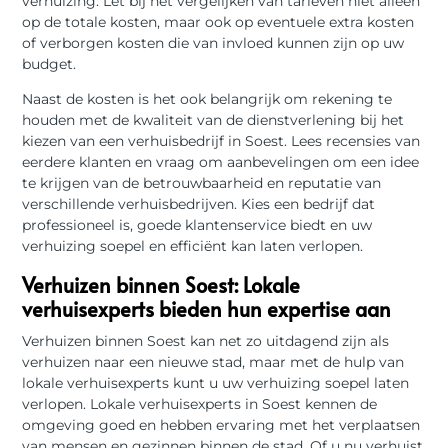
verhuizing. Let bij het vergelijken van tarieven niet alleen
op de totale kosten, maar ook op eventuele extra kosten
of verborgen kosten die van invloed kunnen zijn op uw
budget.
Naast de kosten is het ook belangrijk om rekening te
houden met de kwaliteit van de dienstverlening bij het
kiezen van een verhuisbedrijf in Soest. Lees recensies van
eerdere klanten en vraag om aanbevelingen om een idee
te krijgen van de betrouwbaarheid en reputatie van
verschillende verhuisbedrijven. Kies een bedrijf dat
professioneel is, goede klantenservice biedt en uw
verhuizing soepel en efficiënt kan laten verlopen.
Verhuizen binnen Soest: Lokale
verhuisexperts bieden hun expertise aan
Verhuizen binnen Soest kan net zo uitdagend zijn als
verhuizen naar een nieuwe stad, maar met de hulp van
lokale verhuisexperts kunt u uw verhuizing soepel laten
verlopen. Lokale verhuisexperts in Soest kennen de
omgeving goed en hebben ervaring met het verplaatsen
van mensen en gezinnen binnen de stad. Of u nu verhuist