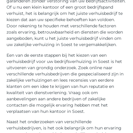
garanderen zonder verstoring van uw bedrijfsactiviteiten.
Of u nu een klein kantoor of een groot bedrijfspand
verhuist, het is belangrijk om het juiste verhuisbedrijf te
kiezen dat aan uw specifieke behoeften kan voldoen.
Door rekening te houden met verschillende factoren
zoals ervaring, betrouwbaarheid en diensten die worden
aangeboden, kunt u het juiste verhuisbedrijf vinden om
uw zakelijke verhuizing in Soest te vergemakkelijken.
Een van de eerste stappen bij het kiezen van een
verhuisbedrijf voor uw bedrijfsverhuizing in Soest is het
uitvoeren van grondig onderzoek. Zoek online naar
verschillende verhuisbedrijven die gespecialiseerd zijn in
zakelijke verhuizingen en lees recensies van eerdere
klanten om een idee te krijgen van hun reputatie en
kwaliteit van dienstverlening. Vraag ook om
aanbevelingen aan andere bedrijven of zakelijke
contacten die mogelijk ervaring hebben met het
verplaatsen van hun kantoor in Soest.
Naast het onderzoeken van verschillende
verhuisbedrijven, is het ook belangrijk om hun ervaring