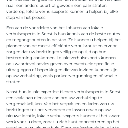
naar een andere buurt of gewoon een paar straten
verderop, lokale verhuisexperts kunnen u helpen bij elke
stap van het proces.
Een van de voordelen van het inhuren van lokale
verhuisexperts in Soest is hun kennis van de beste routes
en toegangspunten in de stad. Ze kunnen u helpen bij het
plannen van de meest efficiënte verhuisroute en ervoor
zorgen dat uw bezittingen veilig en op tijd op hun
bestemming aankomen. Lokale verhuisexperts kunnen
ook waardevol advies geven over eventuele specifieke
uitdagingen of beperkingen die van invloed kunnen zijn
op uw verhuizing, zoals parkeervergunningen of smalle
straten.
Naast hun lokale expertise bieden verhuisexperts in Soest
een scala aan diensten aan om uw verhuizing te
vergemakkelijken. Van het verpakken en laden van uw
bezittingen tot het vervoeren en lossen ervan op uw
nieuwe locatie, lokale verhuisexperts kunnen al het zware
werk voor u doen, zodat u zich kunt concentreren op het
settelen in uw nieuwe huis. Door professionele hulp in te