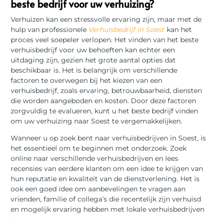
beste bedrijf voor uw verhuizing?
Verhuizen kan een stressvolle ervaring zijn, maar met de
hulp van professionele
Verhuisbedrijf in Soest
kan het
proces veel soepeler verlopen. Het vinden van het beste
verhuisbedrijf voor uw behoeften kan echter een
uitdaging zijn, gezien het grote aantal opties dat
beschikbaar is. Het is belangrijk om verschillende
factoren te overwegen bij het kiezen van een
verhuisbedrijf, zoals ervaring, betrouwbaarheid, diensten
die worden aangeboden en kosten. Door deze factoren
zorgvuldig te evalueren, kunt u het beste bedrijf vinden
om uw verhuizing naar Soest te vergemakkelijken.
Wanneer u op zoek bent naar verhuisbedrijven in Soest, is
het essentieel om te beginnen met onderzoek. Zoek
online naar verschillende verhuisbedrijven en lees
recensies van eerdere klanten om een idee te krijgen van
hun reputatie en kwaliteit van de dienstverlening. Het is
ook een goed idee om aanbevelingen te vragen aan
vrienden, familie of collega’s die recentelijk zijn verhuisd
en mogelijk ervaring hebben met lokale verhuisbedrijven