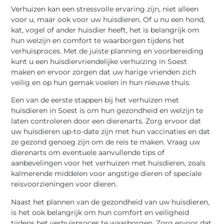
Verhuizen kan een stressvolle ervaring zijn, niet alleen
voor u, maar ook voor uw huisdieren. Of u nu een hond,
kat, vogel of ander huisdier heeft, het is belangrijk om
hun welzijn en comfort te waarborgen tijdens het
verhuisproces. Met de juiste planning en voorbereiding
kunt u een huisdiervriendelijke verhuizing in Soest
maken en ervoor zorgen dat uw harige vrienden zich
veilig en op hun gemak voelen in hun nieuwe thuis.
Een van de eerste stappen bij het verhuizen met
huisdieren in Soest is om hun gezondheid en welzijn te
laten controleren door een dierenarts. Zorg ervoor dat
uw huisdieren up-to-date zijn met hun vaccinaties en dat
ze gezond genoeg zijn om de reis te maken. Vraag uw
dierenarts om eventuele aanvullende tips of
aanbevelingen voor het verhuizen met huisdieren, zoals
kalmerende middelen voor angstige dieren of speciale
reisvoorzieningen voor dieren.
Naast het plannen van de gezondheid van uw huisdieren,
is het ook belangrijk om hun comfort en veiligheid
tijdens het verhuisproces te waarborgen. Zorg ervoor dat