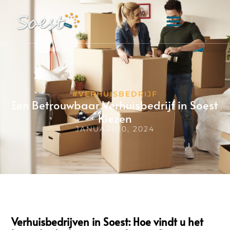
#VERHUISBEDRIJF
Een Betrouwbaar Verhuisbedrijf in Soest
Kiezen
JANUARI 10, 2024
Verhuisbedrijven in Soest: Hoe vindt u het