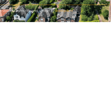
© 2024 All rights reserved. Design by
soestgids.nl