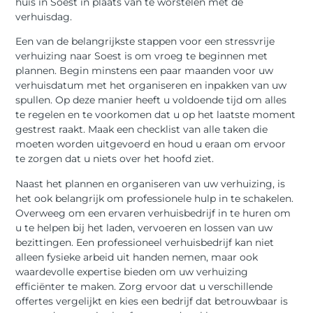
huis in Soest in plaats van te worstelen met de
verhuisdag.
Een van de belangrijkste stappen voor een stressvrije
verhuizing naar Soest is om vroeg te beginnen met
plannen. Begin minstens een paar maanden voor uw
verhuisdatum met het organiseren en inpakken van uw
spullen. Op deze manier heeft u voldoende tijd om alles
te regelen en te voorkomen dat u op het laatste moment
gestrest raakt. Maak een checklist van alle taken die
moeten worden uitgevoerd en houd u eraan om ervoor
te zorgen dat u niets over het hoofd ziet.
Naast het plannen en organiseren van uw verhuizing, is
het ook belangrijk om professionele hulp in te schakelen.
Overweeg om een ervaren verhuisbedrijf in te huren om
u te helpen bij het laden, vervoeren en lossen van uw
bezittingen. Een professioneel verhuisbedrijf kan niet
alleen fysieke arbeid uit handen nemen, maar ook
waardevolle expertise bieden om uw verhuizing
efficiënter te maken. Zorg ervoor dat u verschillende
offertes vergelijkt en kies een bedrijf dat betrouwbaar is