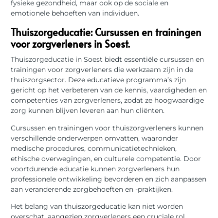
fysieke gezondheid, maar ook op de sociale en
emotionele behoeften van individuen.
Thuiszorgeducatie: Cursussen en trainingen
voor zorgverleners in Soest.
Thuiszorgeducatie in Soest biedt essentiële cursussen en
trainingen voor zorgverleners die werkzaam zijn in de
thuiszorgsector. Deze educatieve programma’s zijn
gericht op het verbeteren van de kennis, vaardigheden en
competenties van zorgverleners, zodat ze hoogwaardige
zorg kunnen blijven leveren aan hun cliënten.
Cursussen en trainingen voor thuiszorgverleners kunnen
verschillende onderwerpen omvatten, waaronder
medische procedures, communicatietechnieken,
ethische overwegingen, en culturele competentie. Door
voortdurende educatie kunnen zorgverleners hun
professionele ontwikkeling bevorderen en zich aanpassen
aan veranderende zorgbehoeften en -praktijken.
Het belang van thuiszorgeducatie kan niet worden
overschat, aangezien zorgverleners een cruciale rol