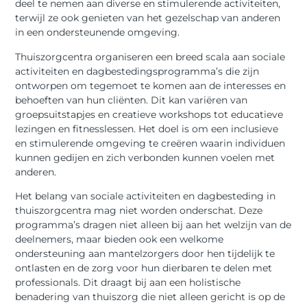
deel te nemen aan diverse en stimulerende activiteiten,
terwijl ze ook genieten van het gezelschap van anderen
in een ondersteunende omgeving.
Thuiszorgcentra organiseren een breed scala aan sociale
activiteiten en dagbestedingsprogramma’s die zijn
ontworpen om tegemoet te komen aan de interesses en
behoeften van hun cliënten. Dit kan variëren van
groepsuitstapjes en creatieve workshops tot educatieve
lezingen en fitnesslessen. Het doel is om een inclusieve
en stimulerende omgeving te creëren waarin individuen
kunnen gedijen en zich verbonden kunnen voelen met
anderen.
Het belang van sociale activiteiten en dagbesteding in
thuiszorgcentra mag niet worden onderschat. Deze
programma’s dragen niet alleen bij aan het welzijn van de
deelnemers, maar bieden ook een welkome
ondersteuning aan mantelzorgers door hen tijdelijk te
ontlasten en de zorg voor hun dierbaren te delen met
professionals. Dit draagt bij aan een holistische
benadering van thuiszorg die niet alleen gericht is op de