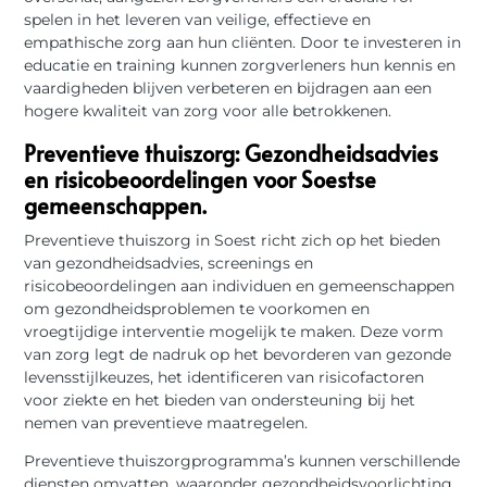
spelen in het leveren van veilige, effectieve en
empathische zorg aan hun cliënten. Door te investeren in
educatie en training kunnen zorgverleners hun kennis en
vaardigheden blijven verbeteren en bijdragen aan een
hogere kwaliteit van zorg voor alle betrokkenen.
Preventieve thuiszorg: Gezondheidsadvies
en risicobeoordelingen voor Soestse
gemeenschappen.
Preventieve thuiszorg in Soest richt zich op het bieden
van gezondheidsadvies, screenings en
risicobeoordelingen aan individuen en gemeenschappen
om gezondheidsproblemen te voorkomen en
vroegtijdige interventie mogelijk te maken. Deze vorm
van zorg legt de nadruk op het bevorderen van gezonde
levensstijlkeuzes, het identificeren van risicofactoren
voor ziekte en het bieden van ondersteuning bij het
nemen van preventieve maatregelen.
Preventieve thuiszorgprogramma’s kunnen verschillende
diensten omvatten, waaronder gezondheidsvoorlichting,