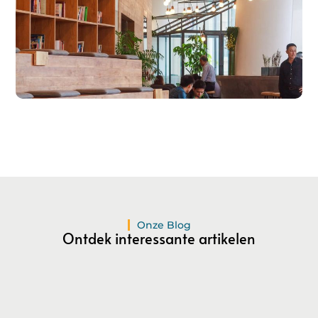
Registreer hier!
Ons platform maakt het gemakkelijk om te beginnen met
publiceren.
Registreer
vandaag nog en start je
publicatieavontuur!
Registreer Nu
Onze Blog
Ontdek interessante artikelen