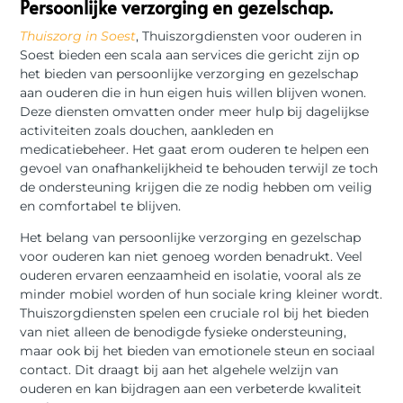
Persoonlijke verzorging en gezelschap.
Thuiszorg in Soest
, Thuiszorgdiensten voor ouderen in
Soest bieden een scala aan services die gericht zijn op
het bieden van persoonlijke verzorging en gezelschap
aan ouderen die in hun eigen huis willen blijven wonen.
Deze diensten omvatten onder meer hulp bij dagelijkse
activiteiten zoals douchen, aankleden en
medicatiebeheer. Het gaat erom ouderen te helpen een
gevoel van onafhankelijkheid te behouden terwijl ze toch
de ondersteuning krijgen die ze nodig hebben om veilig
en comfortabel te blijven.
Het belang van persoonlijke verzorging en gezelschap
voor ouderen kan niet genoeg worden benadrukt. Veel
ouderen ervaren eenzaamheid en isolatie, vooral als ze
minder mobiel worden of hun sociale kring kleiner wordt.
Thuiszorgdiensten spelen een cruciale rol bij het bieden
van niet alleen de benodigde fysieke ondersteuning,
maar ook bij het bieden van emotionele steun en sociaal
contact. Dit draagt bij aan het algehele welzijn van
ouderen en kan bijdragen aan een verbeterde kwaliteit