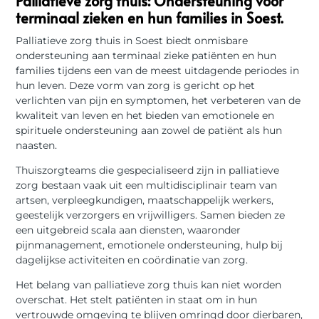
Palliatieve zorg thuis: Ondersteuning voor
terminaal zieken en hun families in Soest.
Palliatieve zorg thuis in Soest biedt onmisbare
ondersteuning aan terminaal zieke patiënten en hun
families tijdens een van de meest uitdagende periodes in
hun leven. Deze vorm van zorg is gericht op het
verlichten van pijn en symptomen, het verbeteren van de
kwaliteit van leven en het bieden van emotionele en
spirituele ondersteuning aan zowel de patiënt als hun
naasten.
Thuiszorgteams die gespecialiseerd zijn in palliatieve
zorg bestaan vaak uit een multidisciplinair team van
artsen, verpleegkundigen, maatschappelijk werkers,
geestelijk verzorgers en vrijwilligers. Samen bieden ze
een uitgebreid scala aan diensten, waaronder
pijnmanagement, emotionele ondersteuning, hulp bij
dagelijkse activiteiten en coördinatie van zorg.
Het belang van palliatieve zorg thuis kan niet worden
overschat. Het stelt patiënten in staat om in hun
vertrouwde omgeving te blijven omringd door dierbaren,