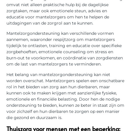
omvat niet alleen praktische hulp bij de dagelijkse
zorgtaken, maar ook emotionele steun, advies en
educatie voor mantelzorgers om hen te helpen de
uitdagingen van de zorgrol aan te kunnen.
Mantelzorgondersteuning kan verschillende vormen
aannemen, waaronder respijtzorg om mantelzorgers
tijdelijk te ontlasten, training en educatie over specifieke
zorgbehoeften, emotionele counseling om stress en
burn-out te voorkomen, en coördinatie van zorgdiensten
om de last van mantelzorgers te verminderen.
Het belang van mantelzorgondersteuning kan niet
worden overschat. Mantelzorgers spelen een onschatbare
rol in het bieden van zorg aan hun dierbaren, maar
kunnen ook te maken krijgen met aanzienlijke fysieke,
emotionele en financiële belasting. Door hen de nodige
ondersteuning te bieden, kunnen ze beter in staat zijn om
voor zichzelf en hun dierbaren te zorgen op een manier
die gezond en duurzaam is.
Thuiszorg voor mensen met een beperking: