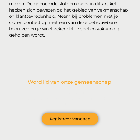
maken. De genoemde slotenmakers in dit artikel
hebben zich bewezen op het gebied van vakmanschap
en klanttevredenheid. Neem bij problemen met je
sloten contact op met een van deze betrouwbare
bedrijven en je weet zeker dat je snel en vakkundig
geholpen wordt.
Word lid van onze gemeenschap!
Wil je deelnemen aan de conversatie, exclusieve content
ontvangen en als eerste op de hoogte zijn van het laatste
nieuws?
Registreer Vandaag