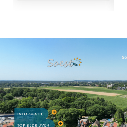
So
INFORMATIE
TOP BEDRIJVEN