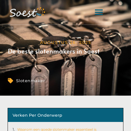
AUGUSTUS 26, 2025
De beste slotenmakers in Soest
Slotenmaker
Verken Per Onderwerp
Waarom een goede slotenmaker essentieel is