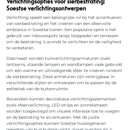
Verlichtingsopties voor sierbestrating:
Soestse verlichtingsontwerpen
Verlichting speelt een belangrijke rol bij het accentueren
van sierbestrating en het creëren van een sfeervolle
ambiance in Soestse tuinen. Een populaire optie is het
gebruik van inbouwspots langs looppaden en terrassen
om de bestrating ’s avonds te verlichten en de veiligheid
te verbeteren.
Daarnaast worden tuinverlichtingsarmaturen zoals
lantaarns, staande lampen en wandlampen vaak gebruikt
om een warme en uitnodigende sfeer te creëren rondom
de sierbestrating. Deze armaturen zijn verkrijgbaar in
verschillende stijlen en ontwerpen om te passen bij de
esthetiek van de buitenruimte.
Bovendien kunnen decoratieve verlichtingselementen
zoals sfeerverlichting, LED-strips en zonnelampen
worden toegevoegd om visuele interesse toe te voegen
en de bestrating te accentueren. Met de juiste
verlichtingsopties kunnen Soestse huiseigenaren
genieten van hun buitenruimte, zowel overdag als ’s