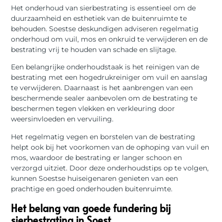
Het onderhoud van sierbestrating is essentieel om de
duurzaamheid en esthetiek van de buitenruimte te
behouden. Soestse deskundigen adviseren regelmatig
onderhoud om vuil, mos en onkruid te verwijderen en de
bestrating vrij te houden van schade en slijtage.
Een belangrijke onderhoudstaak is het reinigen van de
bestrating met een hogedrukreiniger om vuil en aanslag
te verwijderen. Daarnaast is het aanbrengen van een
beschermende sealer aanbevolen om de bestrating te
beschermen tegen vlekken en verkleuring door
weersinvloeden en vervuiling.
Het regelmatig vegen en borstelen van de bestrating
helpt ook bij het voorkomen van de ophoping van vuil en
mos, waardoor de bestrating er langer schoon en
verzorgd uitziet. Door deze onderhoudstips op te volgen,
kunnen Soestse huiseigenaren genieten van een
prachtige en goed onderhouden buitenruimte.
Het belang van goede fundering bij
sierbestrating in Soest