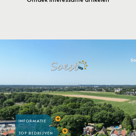
So
INFORMATIE
TOP BEDRIJVEN