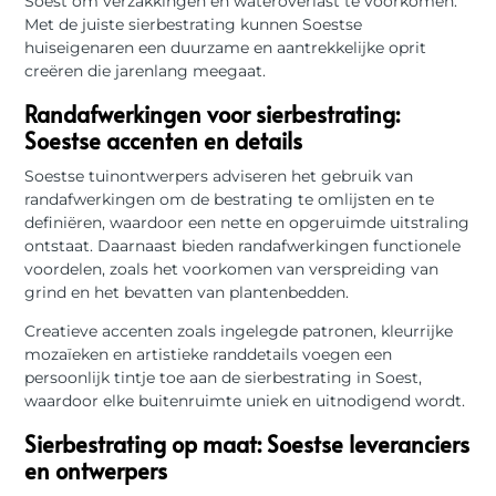
Soest om verzakkingen en wateroverlast te voorkomen.
Met de juiste sierbestrating kunnen Soestse
huiseigenaren een duurzame en aantrekkelijke oprit
creëren die jarenlang meegaat.
Randafwerkingen voor sierbestrating:
Soestse accenten en details
Soestse tuinontwerpers adviseren het gebruik van
randafwerkingen om de bestrating te omlijsten en te
definiëren, waardoor een nette en opgeruimde uitstraling
ontstaat. Daarnaast bieden randafwerkingen functionele
voordelen, zoals het voorkomen van verspreiding van
grind en het bevatten van plantenbedden.
Creatieve accenten zoals ingelegde patronen, kleurrijke
mozaïeken en artistieke randdetails voegen een
persoonlijk tintje toe aan de sierbestrating in Soest,
waardoor elke buitenruimte uniek en uitnodigend wordt.
Sierbestrating op maat: Soestse leveranciers
en ontwerpers