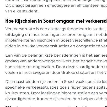
Dit draagt bij aan een effectievere en efficiëntere r
van elke student.
Hoe Rijscholen in Soest omgaan met verkeersd
Verkeersdrukte is een alledaags fenomeen in stedeli
uitdaging om hun leerlingen te leren omgaan met d
implementeren rijscholen in Soest verschillende st
rijden in drukke verkeerssituaties en congestie te ve
Een van de belangrijkste benaderingen is het aanleren
gedrag van andere weggebruikers, het handhaven van 
kan leiden tot ongevallen. Door deze vaardigheden 
voelen in het navigeren door drukke straten en het 
Daarnaast bieden rijscholen in Soest vaak speciale le
specifieke verkeerssituaties, zoals rijden tijdens sp
kruispunten. Door leerlingen bloot te stellen aan ve
rijvaardigheden, kunnen rijscholen hen helpen zich z