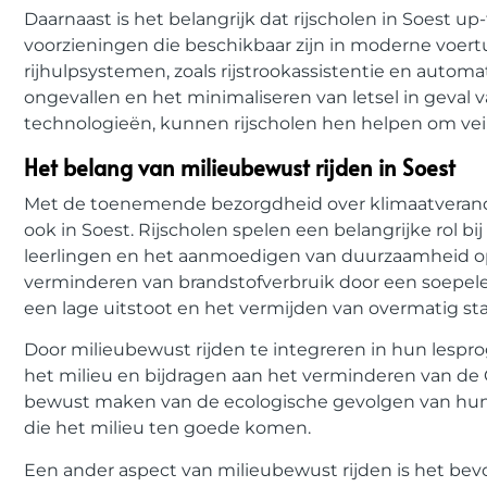
Daarnaast is het belangrijk dat rijscholen in Soest u
voorzieningen die beschikbaar zijn in moderne voer
rijhulpsystemen, zoals rijstrookassistentie en aut
ongevallen en het minimaliseren van letsel in geval
technologieën, kunnen rijscholen hen helpen om veili
Het belang van milieubewust rijden in Soest
Met de toenemende bezorgdheid over klimaatverande
ook in Soest. Rijscholen spelen een belangrijke rol 
leerlingen en het aanmoedigen van duurzaamheid op 
verminderen van brandstofverbruik door een soepele r
een lage uitstoot en het vermijden van overmatig sta
Door milieubewust rijden te integreren in hun lespr
het milieu en bijdragen aan het verminderen van de 
bewust maken van de ecologische gevolgen van hu
die het milieu ten goede komen.
Een ander aspect van milieubewust rijden is het bevo