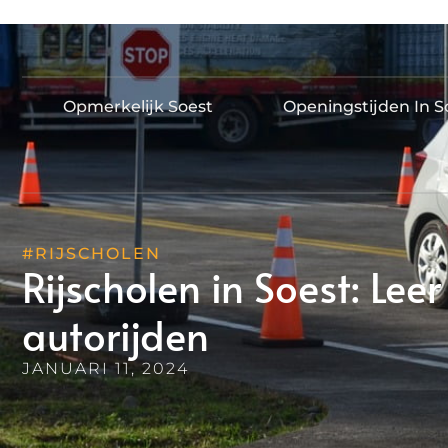
Opmerkelijk Soest
Openingstijden In S
#RIJSCHOLEN
Rijscholen in Soest: Leer
autorijden
JANUARI 11, 2024