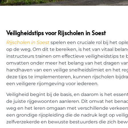
Veiligheidstips voor Rijscholen in Soest
Rijscholen in Soest
spelen een cruciale rol bij het o
op de weg. Om dit te bereiken, is het van vitaal bel
instructeurs trainen om effectieve veiligheidstips te 
omvatten onder meer het belang van het dragen van ve
handhaven van een veilige snelheidslimiet en het r
deze tips te implementeren, kunnen rijscholen bijd
een veiligere rijomgeving voor iedereen.
Veiligheid begint bij de basis, en daarom is het essen
de juiste rijgewoonten aanleren. Dit omvat het bena
weg en het leren omgaan met verschillende verkeerss
een grondige rijopleiding die de nadruk legt op veili
zelfverzekerde en bewuste bestuurders die zich bew