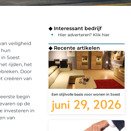
◆ Interessant bedrijf
Hier adverteren? Klik hier
van veiligheid
◆ Recente artikelen
n hun
 in Soest
et rijden, het
ebreken. Door
t creëren van
Een stijlvolle basis voor wonen in Soest
ereerste begin
juni 29, 2026
gevaren op de
e investeren in
ren van