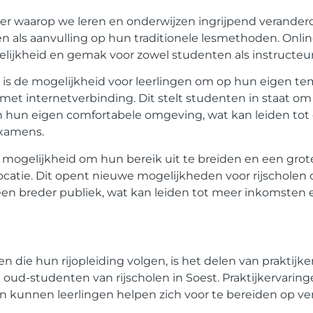
r waarop we leren en onderwijzen ingrijpend veranderd,
n als aanvulling op hun traditionele lesmethoden. Onli
kelijkheid en gemak voor zowel studenten als instructeur
n is de mogelijkheid voor leerlingen om op hun eigen te
e met internetverbinding. Dit stelt studenten in staat o
n hun eigen comfortabele omgeving, wat kan leiden tot
examens.
e mogelijkheid om hun bereik uit te breiden en een grot
catie. Dit opent nieuwe mogelijkheden voor rijscholen 
een breder publiek, wat kan leiden tot meer inkomsten 
 die hun rijopleiding volgen, is het delen van praktijk
 oud-studenten van rijscholen in Soest. Praktijkervarin
 en kunnen leerlingen helpen zich voor te bereiden op ve