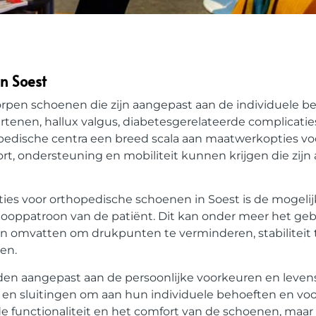
n Soest
orpen schoenen die zijn aangepast aan de individuele b
enen, hallux valgus, diabetesgerelateerde complicatie
pedische centra een breed scala aan maatwerkopties vo
t, ondersteuning en mobiliteit kunnen krijgen die zij
ies voor orthopedische schoenen in Soest is de mogeli
ooppatroon van de patiënt. Dit kan onder meer het geb
en omvatten om drukpunten te verminderen, stabiliteit
en.
 aangepast aan de persoonlijke voorkeuren en levenss
ren en sluitingen om aan hun individuele behoeften en vo
 de functionaliteit en het comfort van de schoenen, maar 