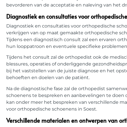
bevorderen van de acceptatie en naleving van het dr
Diagnostiek en consultaties voor orthopedisch
Diagnostiek en consultaties voor orthopedische sch
verkrijgen van op maat gemaakte orthopedische scho
Tijdens een diagnostisch consult zal een ervaren or
hun looppatroon en eventuele specifieke problemen
Tijdens het consult zal de orthopedist ook de medis
blessures, operaties of onderliggende gezondheidsp
bij het vaststellen van de juiste diagnose en het op
behoeften en doelen van de patiënt.
Na de diagnostische fase zal de orthopedist samenw
schoenens te bespreken en aanbevelingen te doen op 
kan onder meer het bespreken van verschillende mat
voor orthopedische schoenens in Soest.
Verschillende materialen en ontwerpen van or