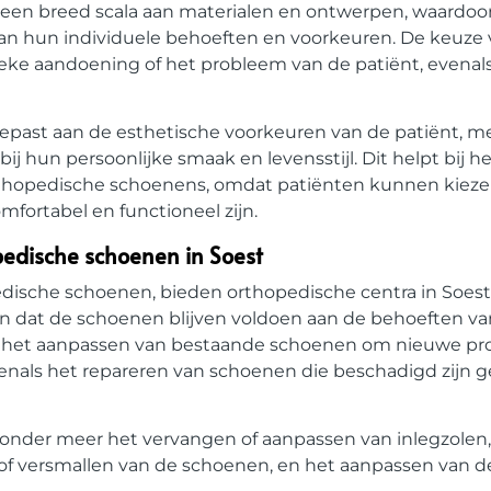
n een breed scala aan materialen en ontwerpen, waardoo
aan hun individuele behoeften en voorkeuren. De keuze
eke aandoening of het probleem van de patiënt, evenals
st aan de esthetische voorkeuren van de patiënt, me
bij hun persoonlijke smaak en levensstijl. Dit helpt bij 
orthopedische schoenens, omdat patiënten kunnen kieze
mfortabel en functioneel zijn.
pedische schoenen in Soest
ische schoenen, bieden orthopedische centra in Soest
en dat de schoenen blijven voldoen aan de behoeften va
n het aanpassen van bestaande schoenen om nieuwe pr
enals het repareren van schoenen die beschadigd zijn g
nder meer het vervangen of aanpassen van inlegzolen
of versmallen van de schoenen, en het aanpassen van d