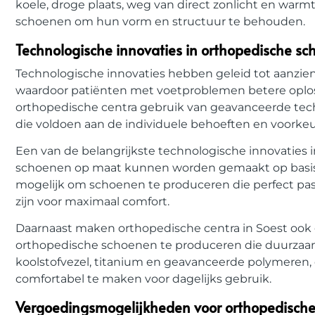
koele, droge plaats, weg van direct zonlicht en wa
schoenen om hun vorm en structuur te behouden.
Technologische innovaties in orthopedische sc
Technologische innovaties hebben geleid tot aanzien
waardoor patiënten met voetproblemen betere oplos
orthopedische centra gebruik van geavanceerde te
die voldoen aan de individuele behoeften en voorkeu
Een van de belangrijkste technologische innovaties 
schoenen op maat kunnen worden gemaakt op basis v
mogelijk om schoenen te produceren die perfect pas
zijn voor maximaal comfort.
Daarnaast maken orthopedische centra in Soest ook
orthopedische schoenen te produceren die duurzaam, f
koolstofvezel, titanium en geavanceerde polymeren, 
comfortabel te maken voor dagelijks gebruik.
Vergoedingsmogelijkheden voor orthopedische