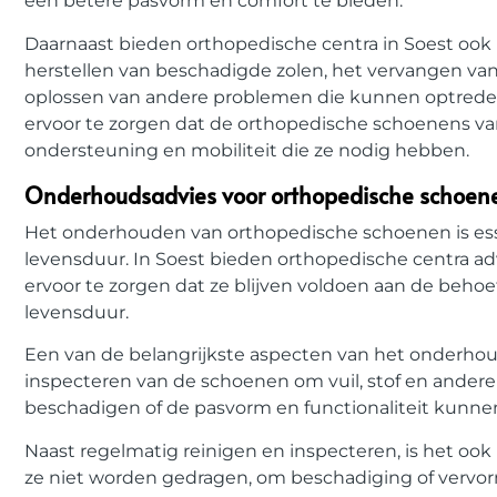
een betere pasvorm en comfort te bieden.
Daarnaast bieden orthopedische centra in Soest ook
herstellen van beschadigde zolen, het vervangen van
oplossen van andere problemen die kunnen optreden a
ervoor te zorgen dat de orthopedische schoenens van
ondersteuning en mobiliteit die ze nodig hebben.
Onderhoudsadvies voor orthopedische schoene
Het onderhouden van orthopedische schoenen is esse
levensduur. In Soest bieden orthopedische centra a
ervoor te zorgen dat ze blijven voldoen aan de behoe
levensduur.
Een van de belangrijkste aspecten van het onderhou
inspecteren van de schoenen om vuil, stof en andere
beschadigen of de pasvorm en functionaliteit kunne
Naast regelmatig reinigen en inspecteren, is het o
ze niet worden gedragen, om beschadiging of vervo