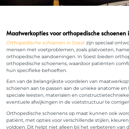
Maatwerkopties voor orthopedische schoenen i
Orthopedische schoenen in Soes
t
zijn speciaal ontw
mensen met voetproblemen, zoals platvoeten, hamert
orthopedische aandoeningen. In Soest bieden ortho
orthopedische schoenens, waardoor patiënten comfor
hun specifieke behoeften.
Een van de belangrijkste voordelen van maatwerkopt
schoenen aan te passen aan de unieke anatomie en l
speciale leesten, materialen en constructietechniek
eventuele afwijkingen in de voetstructuur te corriger
Orthopedische schoenens op maat kunnen ook worden
patiënt, met opties voor verschillende stijlen, kleu
voldoen. Dit helpt niet alleen bij het verbeteren van