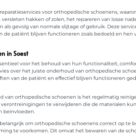
 reparatieservices voor orthopedische schoenens, waaro
 versleten hakken of zolen, het repareren van losse nad
ls gevolg van normale slijtage of gebruik. Deze servi
 de patiënt blijven functioneren zoals bedoeld en hen 
n in Soest
ntieel voor het behoud van hun functionaliteit, comfo
dvies over het juiste onderhoud van orthopedische sch
ften van de patiënt en effectief blijven functioneren g
d van orthopedische schoenen is het regelmatig reinig
 verontreinigingen te verwijderen die de materialen k
n beïnvloeden.
ok belangrijk om orthopedische schoenens correct op te
rming te voorkomen. Dit omvat het bewaren van de sc