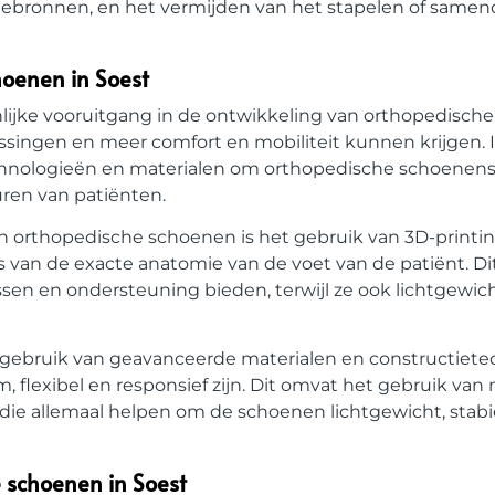
rmtebronnen, en het vermijden van het stapelen of same
hoenen in Soest
lijke vooruitgang in de ontwikkeling van orthopedisch
singen en meer comfort en mobiliteit kunnen krijgen.
chnologieën en materialen om orthopedische schoenens
ren van patiënten.
in orthopedische schoenen is het gebruik van 3D-print
an de exacte anatomie van de voet van de patiënt. Di
sen en ondersteuning bieden, terwijl ze ook lichtgew
 gebruik van geavanceerde materialen en constructiet
lexibel en responsief zijn. Dit omvat het gebruik van 
die allemaal helpen om de schoenen lichtgewicht, stabi
 schoenen in Soest