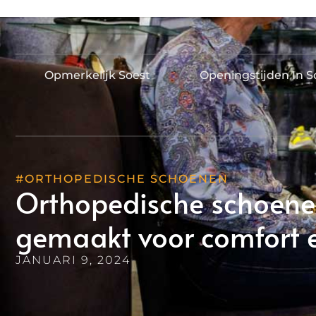
Opmerkelijk Soest
Openingstijden In S
#ORTHOPEDISCHE SCHOENEN
Orthopedische schoene
gemaakt voor comfort en
JANUARI 9, 2024