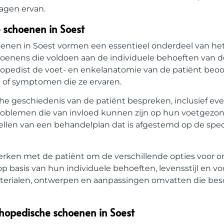
agen ervan.
e schoenen in Soest
oenen in Soest vormen een essentieel onderdeel van het
enens die voldoen aan de individuele behoeften van de
thopedist de voet- en enkelanatomie van de patiënt beoo
 of symptomen die ze ervaren.
che geschiedenis van de patiënt bespreken, inclusief ev
roblemen die van invloed kunnen zijn op hun voetgezond
stellen van een behandelplan dat is afgestemd op de spec
erken met de patiënt om de verschillende opties voor 
basis van hun individuele behoeften, levensstijl en vo
erialen, ontwerpen en aanpassingen omvatten die besc
thopedische schoenen in Soest