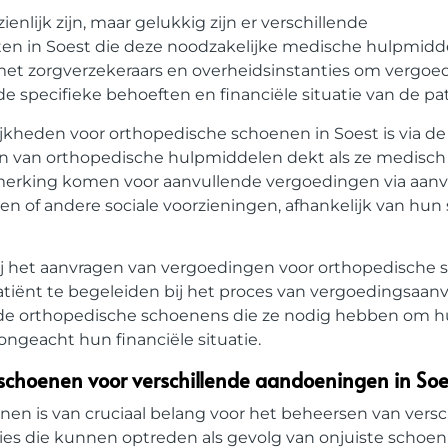
ijk zijn, maar gelukkig zijn er verschillende
en in Soest die deze noodzakelijke medische hulpmidd
t zorgverzekeraars en overheidsinstanties om vergoe
 specifieke behoeften en financiële situatie van de pat
heden voor orthopedische schoenen in Soest is via de
en van orthopedische hulpmiddelen dekt als ze medisch
merking komen voor aanvullende vergoedingen via aanv
n of andere sociale voorzieningen, afhankelijk van hun 
ij het aanvragen van vergoedingen voor orthopedische
iënt te begeleiden bij het proces van vergoedingsaanvr
de orthopedische schoenens die ze nodig hebben om hu
ngeacht hun financiële situatie.
schoenen voor verschillende aandoeningen in Soe
n is van cruciaal belang voor het beheersen van versc
s die kunnen optreden als gevolg van onjuiste schoen