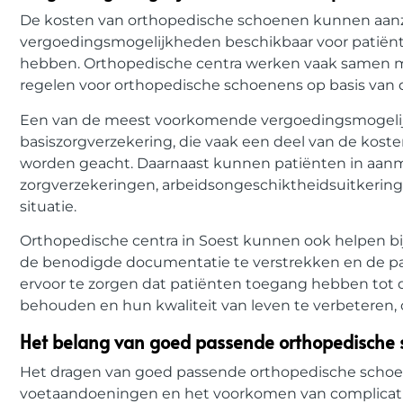
De kosten van orthopedische schoenen kunnen aanzienl
vergoedingsmogelijkheden beschikbaar voor patiënt
hebben. Orthopedische centra werken vaak samen me
regelen voor orthopedische schoenens op basis van de
Een van de meest voorkomende vergoedingsmogelijk
basiszorgverzekering, die vaak een deel van de kost
worden geacht. Daarnaast kunnen patiënten in aan
zorgverzekeringen, arbeidsongeschiktheidsuitkeringe
situatie.
Orthopedische centra in Soest kunnen ook helpen b
de benodigde documentatie te verstrekken en de pat
ervoor te zorgen dat patiënten toegang hebben tot 
behouden en hun kwaliteit van leven te verbeteren, o
Het belang van goed passende orthopedische 
Het dragen van goed passende orthopedische schoene
voetaandoeningen en het voorkomen van complicatie