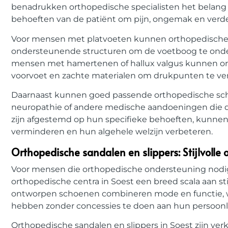
benadrukken orthopedische specialisten het belang 
behoeften van de patiënt om pijn, ongemak en verd
Voor mensen met platvoeten kunnen orthopedische
ondersteunende structuren om de voetboog te onderst
mensen met hamertenen of hallux valgus kunnen or
voorvoet en zachte materialen om drukpunten te ver
Daarnaast kunnen goed passende orthopedische scho
neuropathie of andere medische aandoeningen die 
zijn afgestemd op hun specifieke behoeften, kunnen d
verminderen en hun algehele welzijn verbeteren.
Orthopedische sandalen en slippers: Stijlvolle o
Voor mensen die orthopedische ondersteuning nodig h
orthopedische centra in Soest een ​​breed scala aan st
ontworpen schoenen combineren mode en functie, wa
hebben zonder concessies te doen aan hun persoonlijk
Orthopedische sandalen en slippers in Soest zijn verkr