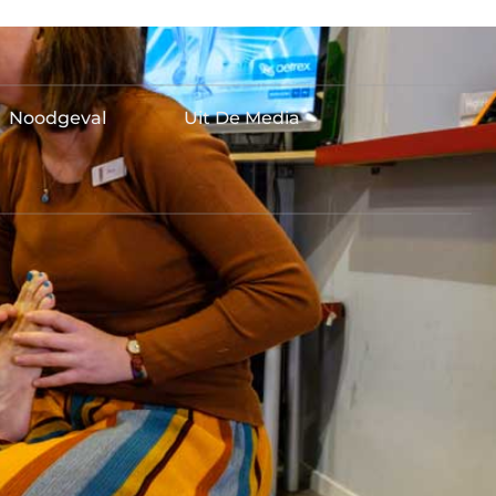
Noodgeval
Uit De Media