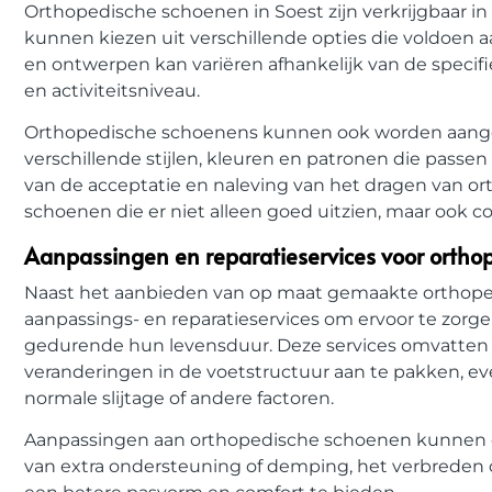
Orthopedische schoenen in Soest zijn verkrijgbaar i
kunnen kiezen uit verschillende opties die voldoen 
en ontwerpen kan variëren afhankelijk van de specifi
en activiteitsniveau.
Orthopedische schoenens kunnen ook worden aangepa
verschillende stijlen, kleuren en patronen die passen 
van de acceptatie en naleving van het dragen van 
schoenen die er niet alleen goed uitzien, maar ook co
Aanpassingen en reparatieservices voor ortho
Naast het aanbieden van op maat gemaakte orthoped
aanpassings- en reparatieservices om ervoor te zorg
gedurende hun levensduur. Deze services omvatte
veranderingen in de voetstructuur aan te pakken, ev
normale slijtage of andere factoren.
Aanpassingen aan orthopedische schoenen kunnen o
van extra ondersteuning of demping, het verbreden 