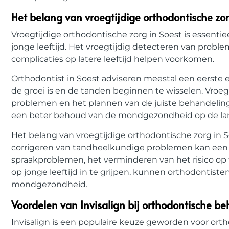
Het belang van vroegtijdige orthodontische zor
Vroegtijdige orthodontische zorg in Soest is essent
jonge leeftijd. Het vroegtijdig detecteren van probl
complicaties op latere leeftijd helpen voorkomen.
Orthodontist in Soest adviseren meestal een eerste e
de groei is en de tanden beginnen te wisselen. Vroegt
problemen en het plannen van de juiste behandeling 
een beter behoud van de mondgezondheid op de lan
Het belang van vroegtijdige orthodontische zorg in So
corrigeren van tandheelkundige problemen kan een v
spraakproblemen, het verminderen van het risico op
op jonge leeftijd in te grijpen, kunnen orthodontist
mondgezondheid.
Voordelen van Invisalign bij orthodontische b
Invisalign is een populaire keuze geworden voor or