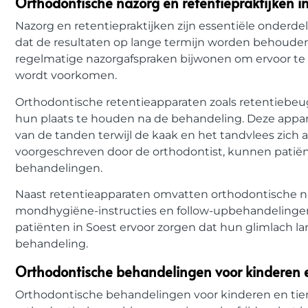
Orthodontische nazorg en retentiepraktijken i
Nazorg en retentiepraktijken zijn essentiële onderd
dat de resultaten op lange termijn worden behouden
regelmatige nazorgafspraken bijwonen om ervoor te 
wordt voorkomen.
Orthodontische retentieapparaten zoals retentiebe
hun plaats te houden na de behandeling. Deze appara
van de tanden terwijl de kaak en het tandvlees zich
voorgeschreven door de orthodontist, kunnen patiën
behandelingen.
Naast retentieapparaten omvatten orthodontische na
mondhygiëne-instructies en follow-upbehandelinge
patiënten in Soest ervoor zorgen dat hun glimlach l
behandeling.
Orthodontische behandelingen voor kinderen en
Orthodontische behandelingen voor kinderen en tiener