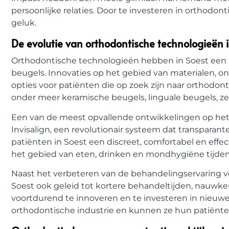
persoonlijke relaties. Door te investeren in orthodo
geluk.
De evolutie van orthodontische technologieën 
Orthodontische technologieën hebben in Soest een l
beugels. Innovaties op het gebied van materialen,
opties voor patiënten die op zoek zijn naar orthodo
onder meer keramische beugels, linguale beugels, zel
Een van de meest opvallende ontwikkelingen op het
Invisalign, een revolutionair systeem dat transparant
patiënten in Soest een discreet, comfortabel en effec
het gebied van eten, drinken en mondhygiëne tijde
Naast het verbeteren van de behandelingservaring 
Soest ook geleid tot kortere behandeltijden, nauwk
voortdurend te innoveren en te investeren in nieuwe
orthodontische industrie en kunnen ze hun patiënte