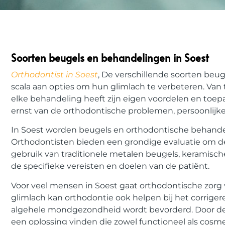
Soorten beugels en behandelingen in Soest
Orthodontist in Soest
, De verschillende soorten beu
scala aan opties om hun glimlach te verbeteren. Van t
elke behandeling heeft zijn eigen voordelen en toepa
ernst van de orthodontische problemen, persoonlijke 
In Soest worden beugels en orthodontische behandel
Orthodontisten bieden een grondige evaluatie om de 
gebruik van traditionele metalen beugels, keramische 
de specifieke vereisten en doelen van de patiënt.
Voor veel mensen in Soest gaat orthodontische zorg 
glimlach kan orthodontie ook helpen bij het corrig
algehele mondgezondheid wordt bevorderd. Door de
een oplossing vinden die zowel functioneel als cosme