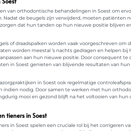
n Soest
elen van orthodontische behandelingen in Soest om ervo
. Nadat de beugels zijn verwijderd, moeten patiënten 
zorgen dat hun tanden op hun nieuwe positie blijven e
ugels of draadspalken worden vaak voorgeschreven om 
ten worden meestal ’s nachts gedragen en helpen bij h
 aanpassen aan hun nieuwe positie. Door consequent te 
ten in Soest genieten van blijvende resultaten van hun
zorgpraktijken in Soest ook regelmatige controleafspra
n indien nodig. Door samen te werken met hun orthod
angdurig mooi en gezond blijft na het voltooien van hun
 tieners in Soest
s in Soest spelen een cruciale rol bij het corrigeren v