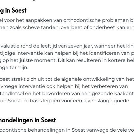
g in Soest
ieel voor het aanpakken van orthodontische problemen b
emen zoals scheve tanden, overbeet of onderbeet kan er
valuatie rond de leeftijd van zeven jaar, wanneer het ki
ijdige interventie kan helpen bij het identificeren van 
op het juiste moment. Dit kan resulteren in kortere b
ge termijn.
est strekt zich uit tot de algehele ontwikkeling van het
roege interventie ook helpen bij het verbeteren van
 tandletsel en het bevorderen van een gezonde kaakont
en in Soest de basis leggen voor een levenslange goede
ehandelingen in Soest
thodontische behandelingen in Soest vanwege de vele vo