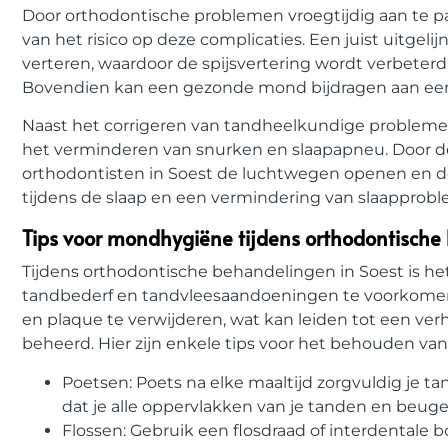
Door orthodontische problemen vroegtijdig aan te p
van het risico op deze complicaties. Een juist uitge
verteren, waardoor de spijsvertering wordt verbete
Bovendien kan een gezonde mond bijdragen aan een 
Naast het corrigeren van tandheelkundige probleme
het verminderen van snurken en slaapapneu. Door d
orthodontisten in Soest de luchtwegen openen en de
tijdens de slaap en een vermindering van slaapprob
Tips voor mondhygiëne tijdens orthodontische
Tijdens orthodontische behandelingen in Soest is 
tandbederf en tandvleesaandoeningen te voorkomen
en plaque te verwijderen, wat kan leiden tot een ve
beheerd. Hier zijn enkele tips voor het behouden 
Poetsen: Poets na elke maaltijd zorgvuldig je t
dat je alle oppervlakken van je tanden en beug
Flossen: Gebruik een flosdraad of interdentale 