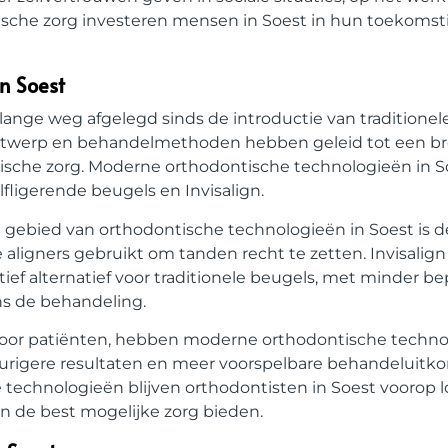
ntische zorg investeren mensen in Soest in hun toekomst
in Soest
ange weg afgelegd sinds de introductie van traditione
 ontwerp en behandelmethoden hebben geleid tot een br
ntische zorg. Moderne orthodontische technologieën in 
fligerende beugels en Invisalign.
 gebied van orthodontische technologieën in Soest is 
e aligners gebruikt om tanden recht te zetten. Invisalign
tief alternatief voor traditionele beugels, met minder 
ns de behandeling.
voor patiënten, hebben moderne orthodontische techno
eurigere resultaten en meer voorspelbare behandeluitk
 technologieën blijven orthodontisten in Soest voorop l
n de best mogelijke zorg bieden.