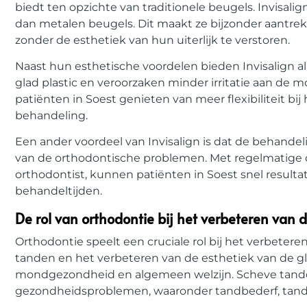
biedt ten opzichte van traditionele beugels. Invisalig
dan metalen beugels. Dit maakt ze bijzonder aantrek
zonder de esthetiek van hun uiterlijk te verstoren.
Naast hun esthetische voordelen bieden Invisalign a
glad plastic en veroorzaken minder irritatie aan de
patiënten in Soest genieten van meer flexibiliteit 
behandeling.
Een ander voordeel van Invisalign is dat de behandelin
van de orthodontische problemen. Met regelmatige c
orthodontist, kunnen patiënten in Soest snel result
behandeltijden.
De rol van orthodontie bij het verbeteren van 
Orthodontie speelt een cruciale rol bij het verbetere
tanden en het verbeteren van de esthetiek van de g
mondgezondheid en algemeen welzijn. Scheve tanden
gezondheidsproblemen, waaronder tandbederf, tandv