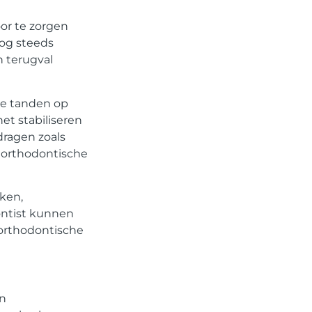
or te zorgen
nog steeds
n terugval
de tanden op
et stabiliseren
dragen zoals
 orthodontische
ken,
ontist kunnen
 orthodontische
an