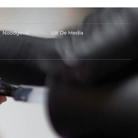
Noodgeval
Uit De Media