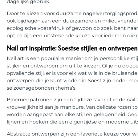
dagelijks gebruik.
Door te kiezen voor duurzame nagelverzorgingsproduc
ook bijdragen aan een duurzamere en milieuvriendeli
ecologische voetafdruk of gewoon op zoek bent naa
opties zijn een uitstekende keuze voor iedereen die
Nail art inspiratie: Soestse stijlen en ontwerpen
Nail art is een populaire manier om je persoonlijke stij
stijlen en ontwerpen om uit te kiezen. Of je nu op z
opvallende stijl, er is voor elk wat wils in de bruisen
ontwerpen die je kunt vinden in Soest zijn onder 
seizoensgebonden thema’s.
Bloemenpatronen zijn een tijdloze favoriet in de nail
vrouwelijkheid aan je manicure. Van delicate rozen t
worden aangepast aan elke stijl en gelegenheid. Geo
lijnen en hoeken die een eigentijdse en moderne uits
Abstracte ontwerpen zijn een favoriete keuze voor wi