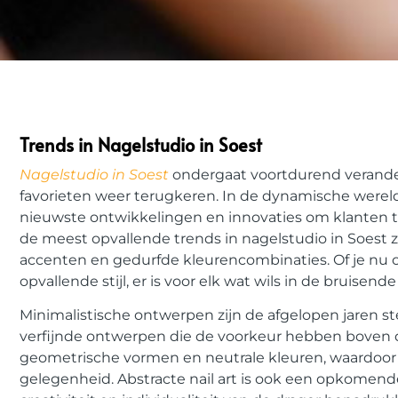
Trends in
Nagelstudio in Soest
Nagelstudio in Soest
ondergaat voortdurend verande
favorieten weer terugkeren. In de dynamische wereld 
nieuwste ontwikkelingen en innovaties om klanten te
de meest opvallende trends in
nagelstudio in Soest
z
accenten en gedurfde kleurencombinaties. Of je nu o
opvallende stijl, er is voor elk wat wils in de bruisen
Minimalistische ontwerpen zijn de afgelopen jaren s
verfijnde ontwerpen die de voorkeur hebben boven dru
geometrische vormen en neutrale kleuren, waardoor een
gelegenheid. Abstracte nail art is ook een opkomend