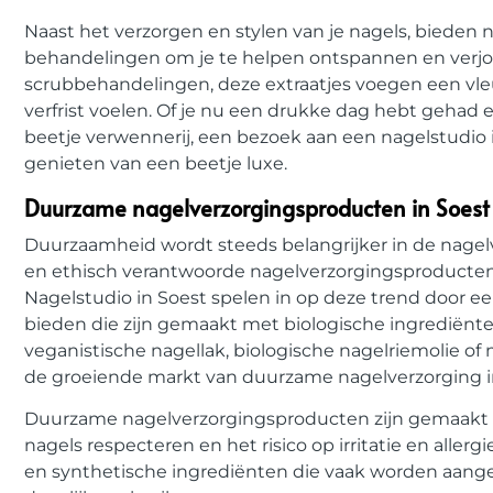
Naast het verzorgen en stylen van je nagels, bieden 
behandelingen om je te helpen ontspannen en ver
scrubbehandelingen, deze extraatjes voegen een vleu
verfrist voelen. Of je nu een drukke dag hebt gehad 
beetje verwennerij, een bezoek aan een nagelstudio i
genieten van een beetje luxe.
Duurzame nagelverzorgingsproducten in Soest
Duurzaamheid wordt steeds belangrijker in de nagelv
en ethisch verantwoorde nagelverzorgingsproducten 
Nagelstudio in Soest spelen in op deze trend door e
bieden die zijn gemaakt met biologische ingrediënte
veganistische nagellak, biologische nagelriemolie of m
de groeiende markt van duurzame nagelverzorging i
Duurzame nagelverzorgingsproducten zijn gemaakt me
nagels respecteren en het risico op irritatie en aller
en synthetische ingrediënten die vaak worden aangetr