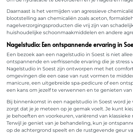
Daarnaast is het vermijden van agressieve chemicali
blootstelling aan chemicaliën zoals aceton, formald
nagelverzorgingsproducten die vrij zijn van schadel
huishoudelijke schoonmaakmiddelen en andere agre
Nagelstudio: Een ontspannende ervaring in Soe
Een bezoek aan een nagelstudio in Soest is niet alle
ontspannende en verfrissende ervaring die je stress
Nagelstudio in Soest zijn ontworpen met het comfor
omgevingen die een oase van rust vormen te midden v
manicure, een uitgebreide spa-pedicure of een ont
een kans om jezelf te verwennen en te genieten van
Bij binnenkomst in een nagelstudio in Soest word je 
zorgt dat je je meteen op je gemak voelt. Je kunt ki
je behoeften en voorkeuren, variërend van klassieke 
Terwijl je geniet van je behandeling, kun je ontspan
op de achtergrond speelt en de rustgevende geur va