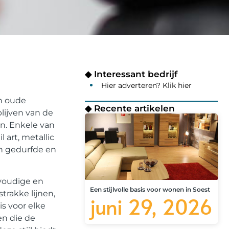
◆ Interessant bedrijf
Hier adverteren? Klik hier
n oude
◆ Recente artikelen
lijven van de
n. Enkele van
 art, metallic
en gedurfde en
nvoudige en
Een stijlvolle basis voor wonen in Soest
trakke lijnen,
juni 29, 2026
is voor elke
en die de