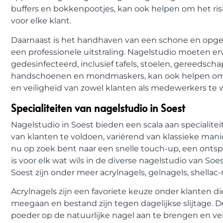
buffers en bokkenpootjes, kan ook helpen om het ris
voor elke klant.
Daarnaast is het handhaven van een schone en opg
een professionele uitstraling. Nagelstudio moeten e
gedesinfecteerd, inclusief tafels, stoelen, gereedsc
handschoenen en mondmaskers, kan ook helpen om 
en veiligheid van zowel klanten als medewerkers te
Specialiteiten van nagelstudio in Soest
Nagelstudio in Soest bieden een scala aan speciali
van klanten te voldoen, variërend van klassieke mani
nu op zoek bent naar een snelle touch-up, een ontsp
is voor elk wat wils in de diverse nagelstudio van So
Soest zijn onder meer acrylnagels, gelnagels, shellac
Acrylnagels zijn een favoriete keuze onder klanten d
meegaan en bestand zijn tegen dagelijkse slijtage.
poeder op de natuurlijke nagel aan te brengen en ve