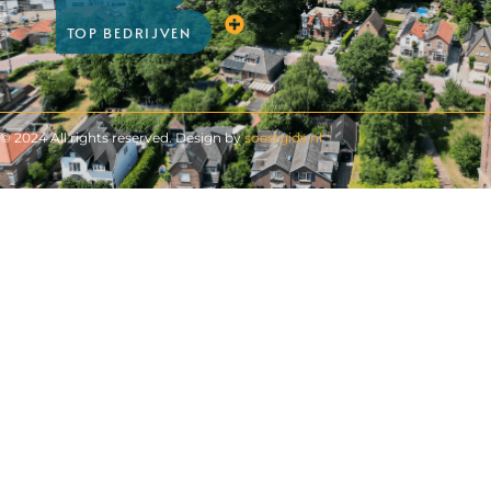
TOP BEDRIJVEN
© 2024 All rights reserved. Design by
soestgids.nl