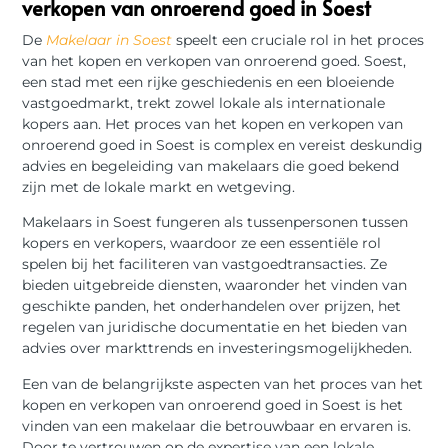
verkopen van onroerend goed in Soest
De
Makelaar in Soest
speelt een cruciale rol in het proces
van het kopen en verkopen van onroerend goed. Soest,
een stad met een rijke geschiedenis en een bloeiende
vastgoedmarkt, trekt zowel lokale als internationale
kopers aan. Het proces van het kopen en verkopen van
onroerend goed in Soest is complex en vereist deskundig
advies en begeleiding van makelaars die goed bekend
zijn met de lokale markt en wetgeving.
Makelaars in Soest fungeren als tussenpersonen tussen
kopers en verkopers, waardoor ze een essentiële rol
spelen bij het faciliteren van vastgoedtransacties. Ze
bieden uitgebreide diensten, waaronder het vinden van
geschikte panden, het onderhandelen over prijzen, het
regelen van juridische documentatie en het bieden van
advies over markttrends en investeringsmogelijkheden.
Een van de belangrijkste aspecten van het proces van het
kopen en verkopen van onroerend goed in Soest is het
vinden van een makelaar die betrouwbaar en ervaren is.
Door te vertrouwen op de expertise van een lokale