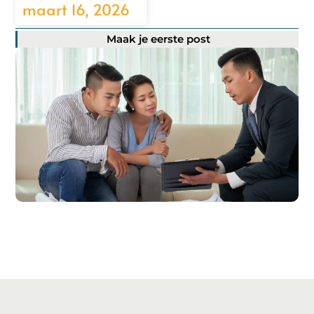
maart 16, 2026
Maak je eerste post
Registreer hier!
Ons platform maakt het gemakkelijk om te beginnen met
publiceren.
Registreer
vandaag nog en start je
publicatieavontuur!