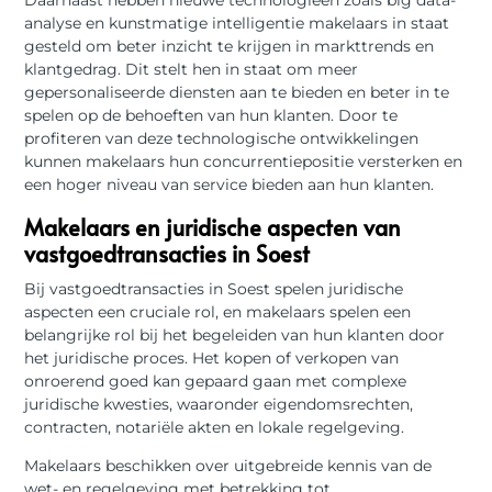
analyse en kunstmatige intelligentie makelaars in staat
gesteld om beter inzicht te krijgen in markttrends en
klantgedrag. Dit stelt hen in staat om meer
gepersonaliseerde diensten aan te bieden en beter in te
spelen op de behoeften van hun klanten. Door te
profiteren van deze technologische ontwikkelingen
kunnen makelaars hun concurrentiepositie versterken en
een hoger niveau van service bieden aan hun klanten.
Makelaars en juridische aspecten van
vastgoedtransacties in Soest
Bij vastgoedtransacties in Soest spelen juridische
aspecten een cruciale rol, en makelaars spelen een
belangrijke rol bij het begeleiden van hun klanten door
het juridische proces. Het kopen of verkopen van
onroerend goed kan gepaard gaan met complexe
juridische kwesties, waaronder eigendomsrechten,
contracten, notariële akten en lokale regelgeving.
Makelaars beschikken over uitgebreide kennis van de
wet- en regelgeving met betrekking tot