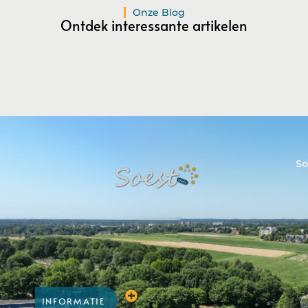
Registreer Nu
Onze Blog
Ontdek interessante artikelen
So
INFORMATIE