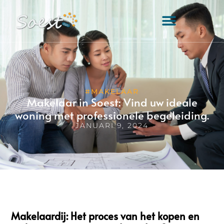
#MAKELAAR
Makelaar in Soest: Vind uw ideale
woning met professionele begeleiding.
JANUARI 9, 2024
Makelaardij: Het proces van het kopen en