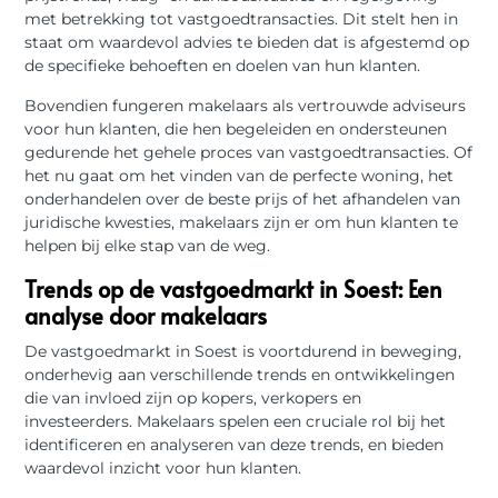
met betrekking tot vastgoedtransacties. Dit stelt hen in
staat om waardevol advies te bieden dat is afgestemd op
de specifieke behoeften en doelen van hun klanten.
Bovendien fungeren makelaars als vertrouwde adviseurs
voor hun klanten, die hen begeleiden en ondersteunen
gedurende het gehele proces van vastgoedtransacties. Of
het nu gaat om het vinden van de perfecte woning, het
onderhandelen over de beste prijs of het afhandelen van
juridische kwesties, makelaars zijn er om hun klanten te
helpen bij elke stap van de weg.
Trends op de vastgoedmarkt in Soest: Een
analyse door makelaars
De vastgoedmarkt in Soest is voortdurend in beweging,
onderhevig aan verschillende trends en ontwikkelingen
die van invloed zijn op kopers, verkopers en
investeerders. Makelaars spelen een cruciale rol bij het
identificeren en analyseren van deze trends, en bieden
waardevol inzicht voor hun klanten.