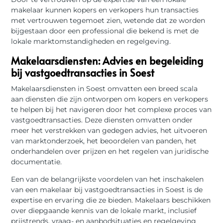
makelaar kunnen kopers en verkopers hun transacties
met vertrouwen tegemoet zien, wetende dat ze worden
bijgestaan door een professional die bekend is met de
lokale marktomstandigheden en regelgeving.
Makelaarsdiensten: Advies en begeleiding
bij vastgoedtransacties in Soest
Makelaarsdiensten in Soest omvatten een breed scala
aan diensten die zijn ontworpen om kopers en verkopers
te helpen bij het navigeren door het complexe proces van
vastgoedtransacties. Deze diensten omvatten onder
meer het verstrekken van gedegen advies, het uitvoeren
van marktonderzoek, het beoordelen van panden, het
onderhandelen over prijzen en het regelen van juridische
documentatie.
Een van de belangrijkste voordelen van het inschakelen
van een makelaar bij vastgoedtransacties in Soest is de
expertise en ervaring die ze bieden. Makelaars beschikken
over diepgaande kennis van de lokale markt, inclusief
prijstrends, vraag- en aanbodsituaties en regelgeving