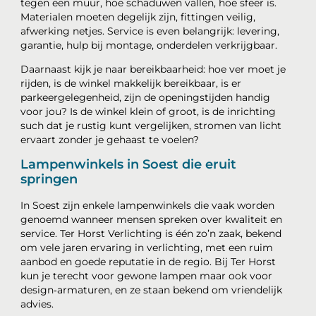
tegen een muur, hoe schaduwen vallen, hoe sfeer is.
Materialen moeten degelijk zijn, fittingen veilig,
afwerking netjes. Service is even belangrijk: levering,
garantie, hulp bij montage, onderdelen verkrijgbaar.
Daarnaast kijk je naar bereikbaarheid: hoe ver moet je
rijden, is de winkel makkelijk bereikbaar, is er
parkeergelegenheid, zijn de openingstijden handig
voor jou? Is de winkel klein of groot, is de inrichting
such dat je rustig kunt vergelijken, stromen van licht
ervaart zonder je gehaast te voelen?
Lampenwinkels in Soest die eruit
springen
In Soest zijn enkele lampenwinkels die vaak worden
genoemd wanneer mensen spreken over kwaliteit en
service. Ter Horst Verlichting is één zo’n zaak, bekend
om vele jaren ervaring in verlichting, met een ruim
aanbod en goede reputatie in de regio. Bij Ter Horst
kun je terecht voor gewone lampen maar ook voor
design‑armaturen, en ze staan bekend om vriendelijk
advies.