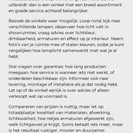
uitbreidt: dan is een winkel met een breed assortiment
en goede service achteraf belangrijker.
Bezoek de winkels waar mogelijk. Loop rond, kijk naar
verschillende lampen, observeer hoe licht valt in
showruimtes, vraag advies over lichtkleur,
dimbaarheid, armaturen en effect op je interieur. Neem
foto’s van je ruimte mee of stalen kleuren, zodat je kunt
vergelijken hoe lamplicht samenwerkt met wat je al
hebt.
Stel vragen over garanties: hoe lang producten
meegaan, hoe service is wanneer iets niet werkt, of
onderdelen beschikbaar zijn. Informeer ook naar
levering, montage of installatie als je dat nodig hebt.
Let op of de winkel eerlijk is over advies of alleen
verkoopt wat op voorraad is.
Compareren van prijzen is nuttig, maar let op
totaalplaatje: kwaliteit van materialen, afwerking,
lichtkwaliteit, hoe netjes armaturen afgewerkt zijn,
welk lichtgevoel je krijgt. Soms betaalt iets meer, maar
is het resultaat rustiger, mooier en duurzamer.