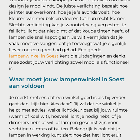
design je mooi vindt. De juiste verlichting bepaalt hoe
je interieur overkomt, hoe je je ’s avonds voelt, hoe
kleuren van meubels en vloeren tot hun recht komen.
Slechte verlichting kan je woonbeleving verpesten: te
fel licht, licht dat niet dimt of dat koude tinten heeft, of
lampen die snel kapot gaan. Je wilt vermijden dat je
vaak moet vervangen, dat je toevoegt wat je eigenlijk
liever meteen goed had gehad. Een goede
lampenwinkel in Soest
kent die uitdagingen en denkt
mee zodat jouw verlichting zowel mooi als functioneel
is.
Waar moet jouw lampenwinkel in Soest
aan voldoen
Je merkt meteen dat een winkel goed is als hij verder
gaat dan “kijk hier, kies daar”. Jij wil dat de winkel je
helpt met advies: welke lichtkleur past bij jouw ruimte
(warm of koel wit), hoeveel licht je nodig hebt, of je
dimmers hebt of wil, of lampen geschikt zijn voor
vochtige ruimtes of buiten. Belangrijk is ook dat je
lampen in werking kunt zien: hoe ziet het licht eruit