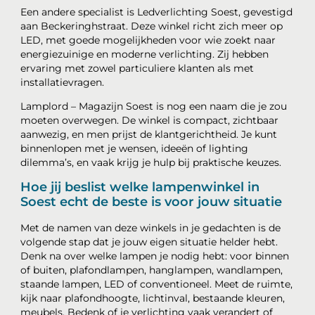
Een andere specialist is Ledverlichting Soest, gevestigd
aan Beckeringhstraat. Deze winkel richt zich meer op
LED, met goede mogelijkheden voor wie zoekt naar
energiezuinige en moderne verlichting. Zij hebben
ervaring met zowel particuliere klanten als met
installatievragen.
Lamplord – Magazijn Soest is nog een naam die je zou
moeten overwegen. De winkel is compact, zichtbaar
aanwezig, en men prijst de klantgerichtheid. Je kunt
binnenlopen met je wensen, ideeën of lighting
dilemma’s, en vaak krijg je hulp bij praktische keuzes.
Hoe jij beslist welke lampenwinkel in
Soest echt de beste is voor jouw situatie
Met de namen van deze winkels in je gedachten is de
volgende stap dat je jouw eigen situatie helder hebt.
Denk na over welke lampen je nodig hebt: voor binnen
of buiten, plafondlampen, hanglampen, wandlampen,
staande lampen, LED of conventioneel. Meet de ruimte,
kijk naar plafondhoogte, lichtinval, bestaande kleuren,
meubels. Bedenk of je verlichting vaak verandert of