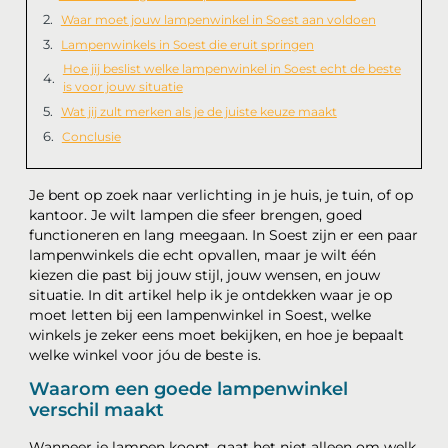
Waar moet jouw lampenwinkel in Soest aan voldoen
Lampenwinkels in Soest die eruit springen
Hoe jij beslist welke lampenwinkel in Soest echt de beste
is voor jouw situatie
Wat jij zult merken als je de juiste keuze maakt
Conclusie
Je bent op zoek naar verlichting in je huis, je tuin, of op
kantoor. Je wilt lampen die sfeer brengen, goed
functioneren en lang meegaan. In Soest zijn er een paar
lampenwinkels die echt opvallen, maar je wilt één
kiezen die past bij jouw stijl, jouw wensen, en jouw
situatie. In dit artikel help ik je ontdekken waar je op
moet letten bij een lampenwinkel in Soest, welke
winkels je zeker eens moet bekijken, en hoe je bepaalt
welke winkel voor jóu de beste is.
Waarom een goede lampenwinkel
verschil maakt
Wanneer je lampen koopt, gaat het niet alleen om welk