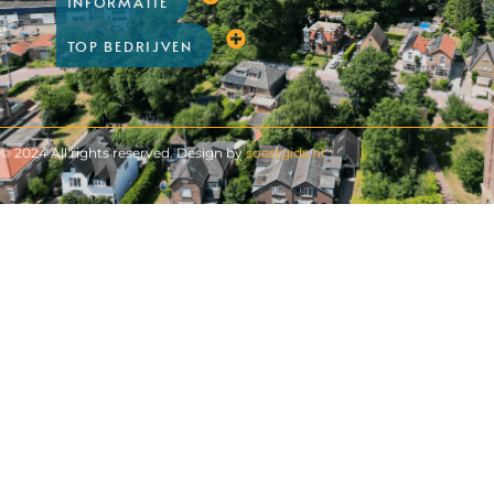
INFORMATIE
TOP BEDRIJVEN
© 2024 All rights reserved. Design by
soestgids.nl