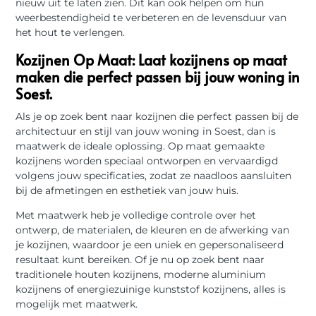
nieuw uit te laten zien. Dit kan ook helpen om hun
weerbestendigheid te verbeteren en de levensduur van
het hout te verlengen.
Kozijnen Op Maat: Laat kozijnens op maat
maken die perfect passen bij jouw woning in
Soest.
Als je op zoek bent naar kozijnen die perfect passen bij de
architectuur en stijl van jouw woning in Soest, dan is
maatwerk de ideale oplossing. Op maat gemaakte
kozijnens worden speciaal ontworpen en vervaardigd
volgens jouw specificaties, zodat ze naadloos aansluiten
bij de afmetingen en esthetiek van jouw huis.
Met maatwerk heb je volledige controle over het
ontwerp, de materialen, de kleuren en de afwerking van
je kozijnen, waardoor je een uniek en gepersonaliseerd
resultaat kunt bereiken. Of je nu op zoek bent naar
traditionele houten kozijnens, moderne aluminium
kozijnens of energiezuinige kunststof kozijnens, alles is
mogelijk met maatwerk.