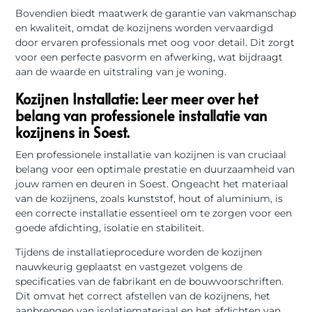
Bovendien biedt maatwerk de garantie van vakmanschap
en kwaliteit, omdat de kozijnens worden vervaardigd
door ervaren professionals met oog voor detail. Dit zorgt
voor een perfecte pasvorm en afwerking, wat bijdraagt
aan de waarde en uitstraling van je woning.
Kozijnen Installatie: Leer meer over het
belang van professionele installatie van
kozijnens in Soest.
Een professionele installatie van kozijnen is van cruciaal
belang voor een optimale prestatie en duurzaamheid van
jouw ramen en deuren in Soest. Ongeacht het materiaal
van de kozijnens, zoals kunststof, hout of aluminium, is
een correcte installatie essentieel om te zorgen voor een
goede afdichting, isolatie en stabiliteit.
Tijdens de installatieprocedure worden de kozijnen
nauwkeurig geplaatst en vastgezet volgens de
specificaties van de fabrikant en de bouwvoorschriften.
Dit omvat het correct afstellen van de kozijnens, het
aanbrengen van isolatiemateriaal en het afdichten van