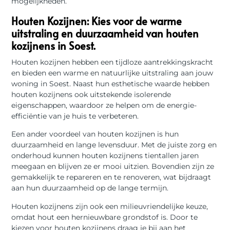
mogelijkheden.
Houten Kozijnen: Kies voor de warme
uitstraling en duurzaamheid van houten
kozijnens in Soest.
Houten kozijnen hebben een tijdloze aantrekkingskracht
en bieden een warme en natuurlijke uitstraling aan jouw
woning in Soest. Naast hun esthetische waarde hebben
houten kozijnens ook uitstekende isolerende
eigenschappen, waardoor ze helpen om de energie-
efficiëntie van je huis te verbeteren.
Een ander voordeel van houten kozijnen is hun
duurzaamheid en lange levensduur. Met de juiste zorg en
onderhoud kunnen houten kozijnens tientallen jaren
meegaan en blijven ze er mooi uitzien. Bovendien zijn ze
gemakkelijk te repareren en te renoveren, wat bijdraagt
aan hun duurzaamheid op de lange termijn.
Houten kozijnens zijn ook een milieuvriendelijke keuze,
omdat hout een hernieuwbare grondstof is. Door te
kiezen voor houten kozijnens draag je bij aan het