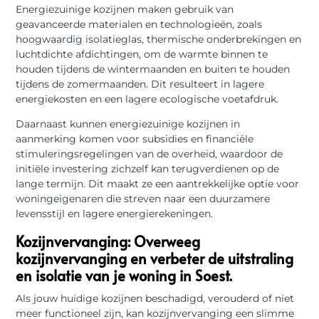
Energiezuinige kozijnen maken gebruik van
geavanceerde materialen en technologieën, zoals
hoogwaardig isolatieglas, thermische onderbrekingen en
luchtdichte afdichtingen, om de warmte binnen te
houden tijdens de wintermaanden en buiten te houden
tijdens de zomermaanden. Dit resulteert in lagere
energiekosten en een lagere ecologische voetafdruk.
Daarnaast kunnen energiezuinige kozijnen in
aanmerking komen voor subsidies en financiële
stimuleringsregelingen van de overheid, waardoor de
initiële investering zichzelf kan terugverdienen op de
lange termijn. Dit maakt ze een aantrekkelijke optie voor
woningeigenaren die streven naar een duurzamere
levensstijl en lagere energierekeningen.
Kozijnvervanging: Overweeg
kozijnvervanging en verbeter de uitstraling
en isolatie van je woning in Soest.
Als jouw huidige kozijnen beschadigd, verouderd of niet
meer functioneel zijn, kan kozijnvervanging een slimme