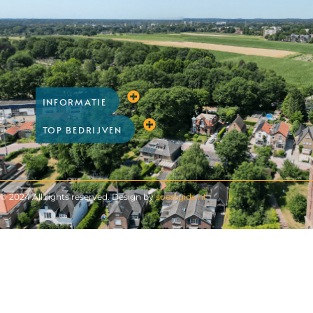
INFORMATIE
TOP BEDRIJVEN
© 2024 All rights reserved. Design by
soestgids.nl