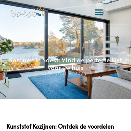
#KOZIJNEN
Kozijnen in Soest: Vind de perfecte lijst
voor uw huis
JANUARI 9, 2024
Kunststof Kozijnen: Ontdek de voordelen