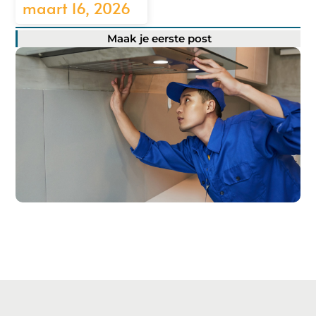
maart 16, 2026
Maak je eerste post
Registreer hier!
Ons platform maakt het gemakkelijk om te beginnen met
publiceren.
Registreer
vandaag nog en start je
publicatieavontuur!