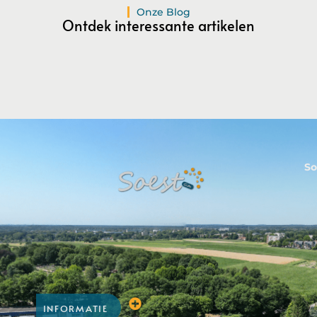
Registreer Nu
Onze Blog
Ontdek interessante artikelen
So
INFORMATIE