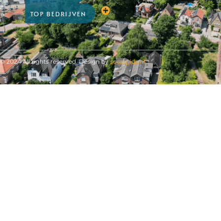
TOP BEDRIJVEN
© 2024 All rights reserved. Design by
soestgids.nl