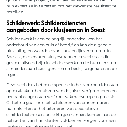
groot timmerproject, deze vakmensen staan ​​klaar om
hun expertise in te zetten om het gewenste resultaat te
bereiken.
Schilderwerk: Schildersdiensten
aangeboden door klusjesman in Soest.
Schilderwerk is een belangrijk onderdeel van het
onderhoud van een huis of bedrijf en kan de algehele
uitstraling en waarde ervan aanzienlijk verbeteren. In
Soest zijn er ervaren klusjesmannen beschikbaar die
gespecialiseerd zijn in schilderwerk en die hun diensten
aanbieden aan huiseigenaren en bedrijfseigenaren in de
regio.
Deze schilders hebben expertise in het voorbereiden van
oppervlakken, het kiezen van de juiste verfproducten en
het aanbrengen van verf met vakmanschap en precisie.
Of het nu gaat om het schilderen van binnenmuren,
buitenkanten of het uitvoeren van decoratieve
schildertechnieken, deze klusjesmannen kunnen aan de
behoeften van hun klanten voldoen en zorgen voor een
professioneel afgewerkt resultaat.