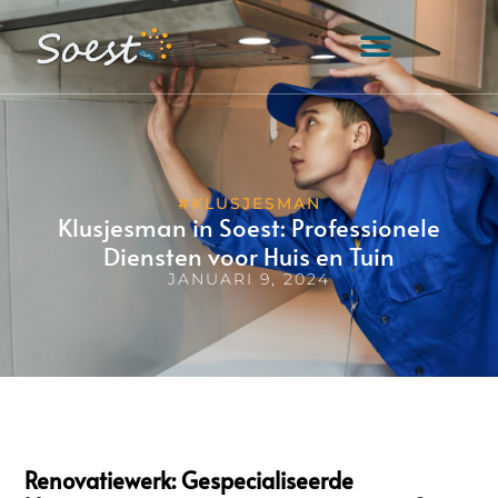
#KLUSJESMAN
Klusjesman in Soest: Professionele
Diensten voor Huis en Tuin
JANUARI 9, 2024
Renovatiewerk: Gespecialiseerde