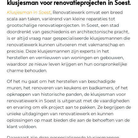
klusjesman voor renovatieprojecten in Soest.
Klusjesman in Soest
, Renovatiewerk omvat een breed
scala aan taken, variërend van kleine reparaties tot
grootschalige renovatieprojecten. In Soest, een stad
doordrenkt van geschiedenis en architectonische pracht,
is er altijd vraag naar gespecialiseerde klusjesmannen die
renovatiewerk kunnen uitvoeren met vakmanschap en
precisie. Deze klusjesmannen zijn experts in het
herstellen en vernieuwen van woningen en gebouwen,
waardoor ze nieuw leven krijgen en hun oorspronkelijke
charme behouden.
Of het nu gaat om het herstellen van beschadigde
muren, het renoveren van keukens en badkamers, of het
opknappen van historische panden, de klusjesman voor
renovatiewerk in Soest is uitgerust met de vaardigheden
en ervaring om elk project aan te pakken. Ze begrijpen de
unieke uitdagingen van renovatiewerk en kunnen
oplossingen op maat bieden die aan de behoeften van de
klant voldoen.
Daarnaast zijn deze gespecialiseerde klusjesmannen