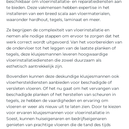
beschikbaar om vloerinstallatie- en reparatiediensten aan
te bieden. Deze vakmensen hebben expertise in het
installeren van een breed scala aan vloermaterialen,
waaronder hardhout, tegels, laminaat en meer.
Ze begrijpen de complexiteit van vloerinstallatie en
nemen alle nodige stappen om ervoor te zorgen dat het
werk correct wordt uitgevoerd. Van het voorbereiden van
de ondervloer tot het leggen van de laatste planken of
tegels, deze klusjesmannen leveren hoogwaardige
vloerinstallatiediensten die zowel duurzaam als
esthetisch aantrekkelijk zijn.
Bovendien kunnen deze deskundige klusjesmannen ook
vloerhersteldiensten aanbieden voor beschadigde of
versleten vloeren. Of het nu gaat om het vervangen van
beschadigde planken of het herstellen van scheuren in
tegels, ze hebben de vaardigheden en ervaring om
vloeren er weer als nieuw uit te laten zien. Door te kiezen
voor ervaren klusjesmannen voor vloerinstallatie in
Soest, kunnen huiseigenaren en bedrijfseigenaren
genieten van prachtige vloeren die de tand des tijds