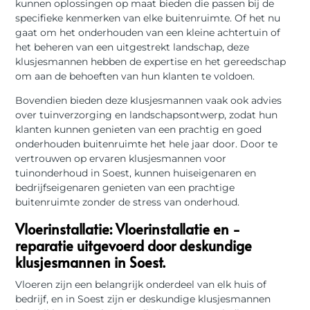
kunnen oplossingen op maat bieden die passen bij de
specifieke kenmerken van elke buitenruimte. Of het nu
gaat om het onderhouden van een kleine achtertuin of
het beheren van een uitgestrekt landschap, deze
klusjesmannen hebben de expertise en het gereedschap
om aan de behoeften van hun klanten te voldoen.
Bovendien bieden deze klusjesmannen vaak ook advies
over tuinverzorging en landschapsontwerp, zodat hun
klanten kunnen genieten van een prachtig en goed
onderhouden buitenruimte het hele jaar door. Door te
vertrouwen op ervaren klusjesmannen voor
tuinonderhoud in Soest, kunnen huiseigenaren en
bedrijfseigenaren genieten van een prachtige
buitenruimte zonder de stress van onderhoud.
Vloerinstallatie: Vloerinstallatie en -
reparatie uitgevoerd door deskundige
klusjesmannen in Soest.
Vloeren zijn een belangrijk onderdeel van elk huis of
bedrijf, en in Soest zijn er deskundige klusjesmannen