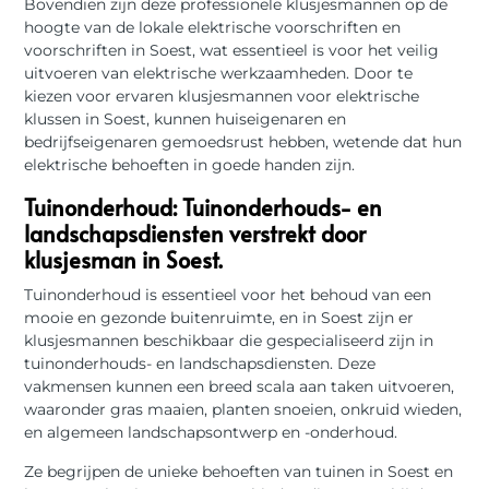
Bovendien zijn deze professionele klusjesmannen op de
hoogte van de lokale elektrische voorschriften en
voorschriften in Soest, wat essentieel is voor het veilig
uitvoeren van elektrische werkzaamheden. Door te
kiezen voor ervaren klusjesmannen voor elektrische
klussen in Soest, kunnen huiseigenaren en
bedrijfseigenaren gemoedsrust hebben, wetende dat hun
elektrische behoeften in goede handen zijn.
Tuinonderhoud: Tuinonderhouds- en
landschapsdiensten verstrekt door
klusjesman in Soest.
Tuinonderhoud is essentieel voor het behoud van een
mooie en gezonde buitenruimte, en in Soest zijn er
klusjesmannen beschikbaar die gespecialiseerd zijn in
tuinonderhouds- en landschapsdiensten. Deze
vakmensen kunnen een breed scala aan taken uitvoeren,
waaronder gras maaien, planten snoeien, onkruid wieden,
en algemeen landschapsontwerp en -onderhoud.
Ze begrijpen de unieke behoeften van tuinen in Soest en