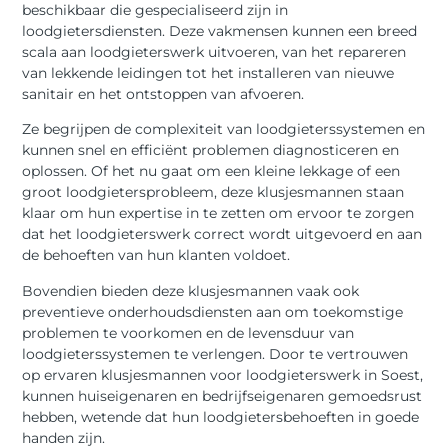
beschikbaar die gespecialiseerd zijn in
loodgietersdiensten. Deze vakmensen kunnen een breed
scala aan loodgieterswerk uitvoeren, van het repareren
van lekkende leidingen tot het installeren van nieuwe
sanitair en het ontstoppen van afvoeren.
Ze begrijpen de complexiteit van loodgieterssystemen en
kunnen snel en efficiënt problemen diagnosticeren en
oplossen. Of het nu gaat om een ​​kleine lekkage of een
groot loodgietersprobleem, deze klusjesmannen staan ​​
klaar om hun expertise in te zetten om ervoor te zorgen
dat het loodgieterswerk correct wordt uitgevoerd en aan
de behoeften van hun klanten voldoet.
Bovendien bieden deze klusjesmannen vaak ook
preventieve onderhoudsdiensten aan om toekomstige
problemen te voorkomen en de levensduur van
loodgieterssystemen te verlengen. Door te vertrouwen
op ervaren klusjesmannen voor loodgieterswerk in Soest,
kunnen huiseigenaren en bedrijfseigenaren gemoedsrust
hebben, wetende dat hun loodgietersbehoeften in goede
handen zijn.