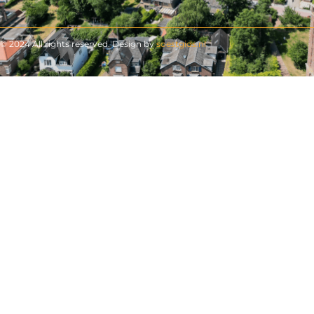
© 2024 All rights reserved. Design by
soestgids.nl