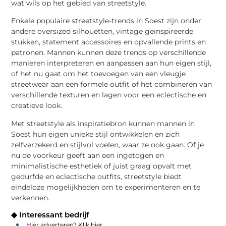
wat wils op het gebied van streetstyle.
Enkele populaire streetstyle-trends in Soest zijn onder
andere oversized silhouetten, vintage geïnspireerde
stukken, statement accessoires en opvallende prints en
patronen. Mannen kunnen deze trends op verschillende
manieren interpreteren en aanpassen aan hun eigen stijl,
of het nu gaat om het toevoegen van een vleugje
streetwear aan een formele outfit of het combineren van
verschillende texturen en lagen voor een eclectische en
creatieve look.
Met streetstyle als inspiratiebron kunnen mannen in
Soest hun eigen unieke stijl ontwikkelen en zich
zelfverzekerd en stijlvol voelen, waar ze ook gaan. Of je
nu de voorkeur geeft aan een ingetogen en
minimalistische esthetiek of juist graag opvalt met
gedurfde en eclectische outfits, streetstyle biedt
eindeloze mogelijkheden om te experimenteren en te
verkennen.
◆ Interessant bedrijf
Hier adverteren? Klik hier