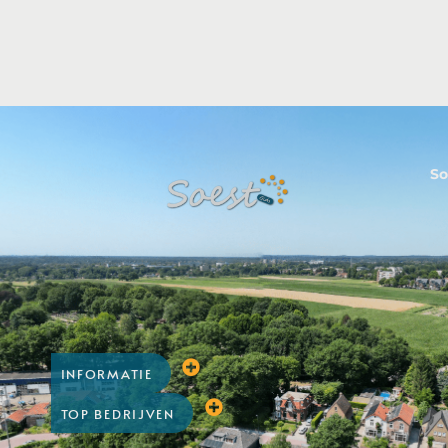
So
INFORMATIE
TOP BEDRIJVEN