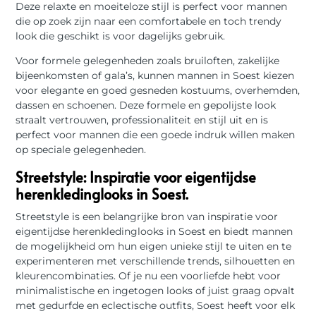
Deze relaxte en moeiteloze stijl is perfect voor mannen
die op zoek zijn naar een comfortabele en toch trendy
look die geschikt is voor dagelijks gebruik.
Voor formele gelegenheden zoals bruiloften, zakelijke
bijeenkomsten of gala’s, kunnen mannen in Soest kiezen
voor elegante en goed gesneden kostuums, overhemden,
dassen en schoenen. Deze formele en gepolijste look
straalt vertrouwen, professionaliteit en stijl uit en is
perfect voor mannen die een goede indruk willen maken
op speciale gelegenheden.
Streetstyle: Inspiratie voor eigentijdse
herenkledinglooks in Soest.
Streetstyle is een belangrijke bron van inspiratie voor
eigentijdse herenkledinglooks in Soest en biedt mannen
de mogelijkheid om hun eigen unieke stijl te uiten en te
experimenteren met verschillende trends, silhouetten en
kleurencombinaties. Of je nu een voorliefde hebt voor
minimalistische en ingetogen looks of juist graag opvalt
met gedurfde en eclectische outfits, Soest heeft voor elk