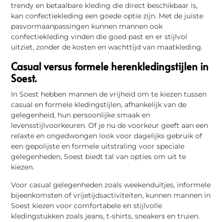
trendy en betaalbare kleding die direct beschikbaar is,
kan confectiekleding een goede optie zijn. Met de juiste
pasvormaanpassingen kunnen mannen ook
confectiekleding vinden die goed past en er stijlvol
uitziet, zonder de kosten en wachttijd van maatkleding.
Casual versus formele herenkledingstijlen in
Soest.
In Soest hebben mannen de vrijheid om te kiezen tussen
casual en formele kledingstijlen, afhankelijk van de
gelegenheid, hun persoonlijke smaak en
levensstijlvoorkeuren. Of je nu de voorkeur geeft aan een
relaxte en ongedwongen look voor dagelijks gebruik of
een gepolijste en formele uitstraling voor speciale
gelegenheden, Soest biedt tal van opties om uit te
kiezen.
Voor casual gelegenheden zoals weekenduitjes, informele
bijeenkomsten of vrijetijdsactiviteiten, kunnen mannen in
Soest kiezen voor comfortabele en stijlvolle
kledingstukken zoals jeans, t-shirts, sneakers en truien.