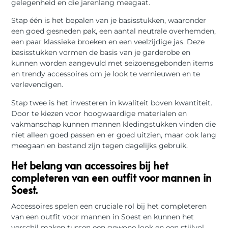
gelegenheid en die jarenlang meegaat.
Stap één is het bepalen van je basisstukken, waaronder
een goed gesneden pak, een aantal neutrale overhemden,
een paar klassieke broeken en een veelzijdige jas. Deze
basisstukken vormen de basis van je garderobe en
kunnen worden aangevuld met seizoensgebonden items
en trendy accessoires om je look te vernieuwen en te
verlevendigen.
Stap twee is het investeren in kwaliteit boven kwantiteit.
Door te kiezen voor hoogwaardige materialen en
vakmanschap kunnen mannen kledingstukken vinden die
niet alleen goed passen en er goed uitzien, maar ook lang
meegaan en bestand zijn tegen dagelijks gebruik.
Het belang van accessoires bij het
completeren van een outfit voor mannen in
Soest.
Accessoires spelen een cruciale rol bij het completeren
van een outfit voor mannen in Soest en kunnen het
verschil maken tussen een gewone look en een stijlvol