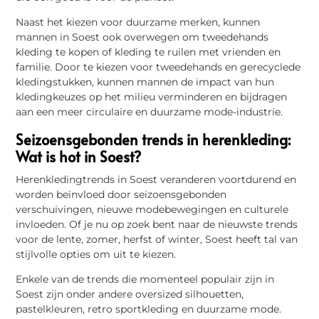
Naast het kiezen voor duurzame merken, kunnen
mannen in Soest ook overwegen om tweedehands
kleding te kopen of kleding te ruilen met vrienden en
familie. Door te kiezen voor tweedehands en gerecyclede
kledingstukken, kunnen mannen de impact van hun
kledingkeuzes op het milieu verminderen en bijdragen
aan een meer circulaire en duurzame mode-industrie.
Seizoensgebonden trends in herenkleding:
Wat is hot in Soest?
Herenkledingtrends in Soest veranderen voortdurend en
worden beïnvloed door seizoensgebonden
verschuivingen, nieuwe modebewegingen en culturele
invloeden. Of je nu op zoek bent naar de nieuwste trends
voor de lente, zomer, herfst of winter, Soest heeft tal van
stijlvolle opties om uit te kiezen.
Enkele van de trends die momenteel populair zijn in
Soest zijn onder andere oversized silhouetten,
pastelkleuren, retro sportkleding en duurzame mode.