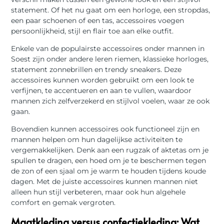
statement. Of het nu gaat om een ​​horloge, een stropdas,
een paar schoenen of een tas, accessoires voegen
persoonlijkheid, stijl en flair toe aan elke outfit.
Enkele van de populairste accessoires onder mannen in
Soest zijn onder andere leren riemen, klassieke horloges,
statement zonnebrillen en trendy sneakers. Deze
accessoires kunnen worden gebruikt om een ​​look te
verfijnen, te accentueren en aan te vullen, waardoor
mannen zich zelfverzekerd en stijlvol voelen, waar ze ook
gaan.
Bovendien kunnen accessoires ook functioneel zijn en
mannen helpen om hun dagelijkse activiteiten te
vergemakkelijken. Denk aan een rugzak of aktetas om je
spullen te dragen, een hoed om je te beschermen tegen
de zon of een sjaal om je warm te houden tijdens koude
dagen. Met de juiste accessoires kunnen mannen niet
alleen hun stijl verbeteren, maar ook hun algehele
comfort en gemak vergroten.
Maatkleding versus confectiekleding: Wat