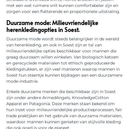
met een wat ruimere snit kunnen comfortabeler zijn en
zorgen voor een flatterende en proportionele uitstraling.
Duurzame mode: Milieuvriendelijke
herenkledingopties in Soest.
Duurzame mode wordt steeds belangrijker in de wereld
van herenkleding, en ook in Soest zijn er tal van
milieuvriendelijke opties beschikbaar voor mannen die
graag duurzaam willen winkelen. Van biologisch katoen
en gerecyclede materialen tot ethisch geproduceerde
kledingstukken, er zijn veel manieren waarop mannen in
Soest hun steentje kunnen bijdragen aan een duurzamere
mode-industrie.
Enkele duurzame merken die beschikbaar zijn in Soest
zijn onder andere ArmedAngels, KnowledgeCotton
Apparel en Patagonia. Deze merken staan bekend om
hun inzet voor milieuvriendelijke productieprocessen, fair
trade praktijken en het gebruik van duurzame materialen,
waardoor mannen kunnen genieten van stijlvolle kleding
die ook goed is voor de planeet.