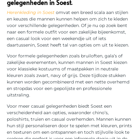
gelegenheden in Soest.
Herenkleding in Soest
omvat een breed scala aan stijlen
en keuzes die mannen kunnen helpen om zich te kleden
voor verschillende gelegenheden. Of je nu op zoek bent
naar een formele outfit voor een zakelijke bijeenkomst,
een casual look voor een weekendje uit of iets
daartussenin, Soest heeft tal van opties om uit te kiezen.
Voor formele gelegenheden zoals bruiloften, gala’s of
zakelijke evenementen, kunnen mannen in Soest kiezen
voor klassieke kostuums of maatpakken in neutrale
kleuren zoals zwart, navy of grijs. Deze tijdloze stukken
kunnen worden gecombineerd met een nette overhemd
en stropdas voor een gepolijste en professionele
uitstraling.
Voor meer casual gelegenheden biedt Soest een ​​
verscheidenheid aan opties, waaronder chino’s,
poloshirts, truien en casual overhemden. Mannen kunnen
hun stijl personaliseren door te spelen met kleuren, prints
en texturen om een ​​ontspannen en toch stijlvolle look te
creëren die perfect is voor een informele dagje uit in de