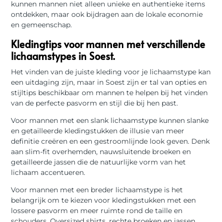
kunnen mannen niet alleen unieke en authentieke items
ontdekken, maar ook bijdragen aan de lokale economie
en gemeenschap.
Kledingtips voor mannen met verschillende
lichaamstypes in Soest.
Het vinden van de juiste kleding voor je lichaamstype kan
een uitdaging zijn, maar in Soest zijn er tal van opties en
stijltips beschikbaar om mannen te helpen bij het vinden
van de perfecte pasvorm en stijl die bij hen past.
Voor mannen met een slank lichaamstype kunnen slanke
en getailleerde kledingstukken de illusie van meer
definitie creëren en een gestroomlijnde look geven. Denk
aan slim-fit overhemden, nauwsluitende broeken en
getailleerde jassen die de natuurlijke vorm van het
lichaam accentueren.
Voor mannen met een breder lichaamstype is het
belangrijk om te kiezen voor kledingstukken met een
lossere pasvorm en meer ruimte rond de taille en
schouders. Oversized shirts, rechte broeken en jassen