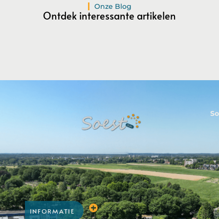
Registreer Nu
Onze Blog
Ontdek interessante artikelen
So
INFORMATIE