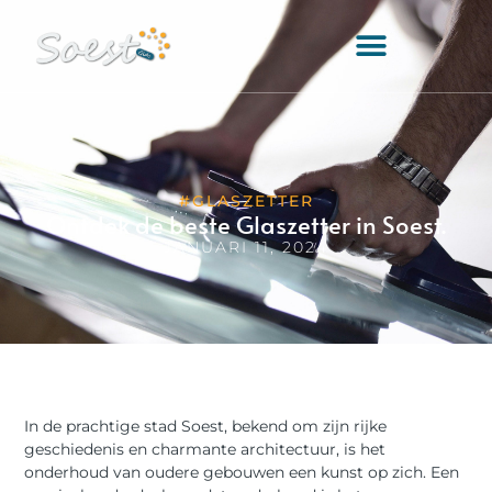
#GLASZETTER
Ontdek de beste Glaszetter in Soest.
JANUARI 11, 2024
In de prachtige stad Soest, bekend om zijn rijke
geschiedenis en charmante architectuur, is het
onderhoud van oudere gebouwen een kunst op zich. Een