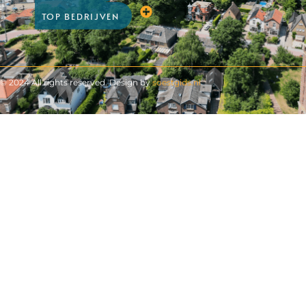
TOP BEDRIJVEN
© 2024 All rights reserved. Design by
soestgids.nl