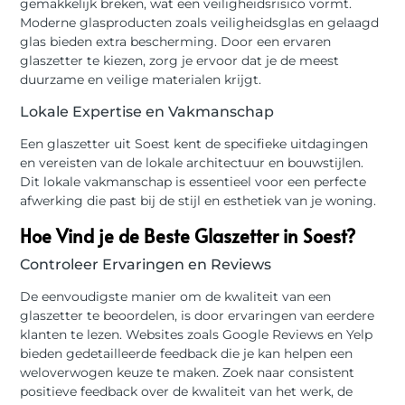
gemakkelijk breken, wat een veiligheidsrisico vormt.
Moderne glasproducten zoals veiligheidsglas en gelaagd
glas bieden extra bescherming. Door een ervaren
glaszetter te kiezen, zorg je ervoor dat je de meest
duurzame en veilige materialen krijgt.
Lokale Expertise en Vakmanschap
Een glaszetter uit Soest kent de specifieke uitdagingen
en vereisten van de lokale architectuur en bouwstijlen.
Dit lokale vakmanschap is essentieel voor een perfecte
afwerking die past bij de stijl en esthetiek van je woning.
Hoe Vind je de Beste Glaszetter in Soest?
Controleer Ervaringen en Reviews
De eenvoudigste manier om de kwaliteit van een
glaszetter te beoordelen, is door ervaringen van eerdere
klanten te lezen. Websites zoals Google Reviews en Yelp
bieden gedetailleerde feedback die je kan helpen een
weloverwogen keuze te maken. Zoek naar consistent
positieve feedback over de kwaliteit van het werk, de