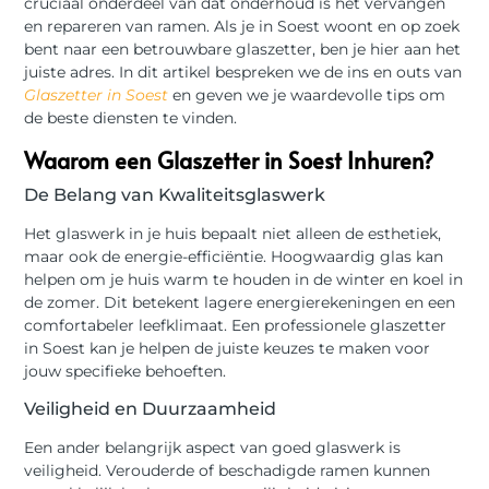
cruciaal onderdeel van dat onderhoud is het vervangen
en repareren van ramen. Als je in Soest woont en op zoek
bent naar een betrouwbare glaszetter, ben je hier aan het
juiste adres. In dit artikel bespreken we de ins en outs van
Glaszetter in Soest
en geven we je waardevolle tips om
de beste diensten te vinden.
Waarom een Glaszetter in Soest Inhuren?
De Belang van Kwaliteitsglaswerk
Het glaswerk in je huis bepaalt niet alleen de esthetiek,
maar ook de energie-efficiëntie. Hoogwaardig glas kan
helpen om je huis warm te houden in de winter en koel in
de zomer. Dit betekent lagere energierekeningen en een
comfortabeler leefklimaat. Een professionele glaszetter
in Soest kan je helpen de juiste keuzes te maken voor
jouw specifieke behoeften.
Veiligheid en Duurzaamheid
Een ander belangrijk aspect van goed glaswerk is
veiligheid. Verouderde of beschadigde ramen kunnen