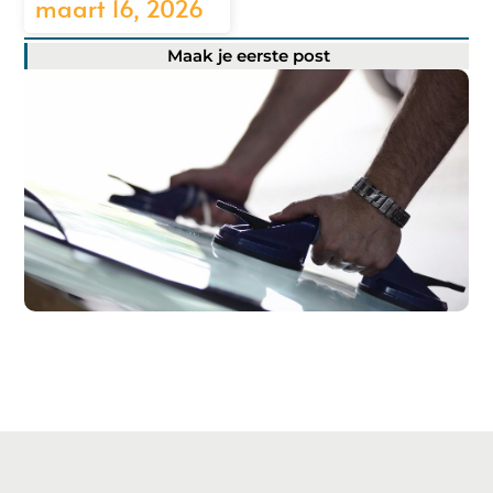
maart 16, 2026
Maak je eerste post
Registreer hier!
Ons platform maakt het gemakkelijk om te beginnen met
publiceren.
Registreer
vandaag nog en start je
publicatieavontuur!