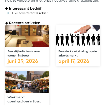
huis te verbeteren met onze hoogwaardige glasdiensten.
◆ Interessant bedrijf
Hier adverteren? Klik hier
◆ Recente artikelen
Een stijlvolle basis voor
Een sterke uitstraling op de
wonen in Soest
arbeidsmarkt
juni 29, 2026
april 17, 2026
Weekmarkt
openingstijden in Soest