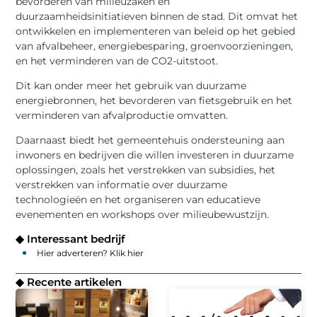
bevorderen van milieuzaken en
duurzaamheidsinitiatieven binnen de stad. Dit omvat het
ontwikkelen en implementeren van beleid op het gebied
van afvalbeheer, energiebesparing, groenvoorzieningen,
en het verminderen van de CO2-uitstoot.
Dit kan onder meer het gebruik van duurzame
energiebronnen, het bevorderen van fietsgebruik en het
verminderen van afvalproductie omvatten.
Daarnaast biedt het gemeentehuis ondersteuning aan
inwoners en bedrijven die willen investeren in duurzame
oplossingen, zoals het verstrekken van subsidies, het
verstrekken van informatie over duurzame
technologieën en het organiseren van educatieve
evenementen en workshops over milieubewustzijn.
◆ Interessant bedrijf
Hier adverteren? Klik hier
◆ Recente artikelen