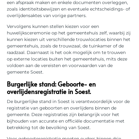
een afspraak maken en enkele documenten overleggen,
zoals identiteitsbewijzen en eventuele echtscheidings- of
overlijdensaktes van vorige partners.
Vervolgens kunnen stellen kiezen voor een
huwelijksceremonie op het gemeentehuis zelf, waarbij zij
kunnen kiezen uit verschillende trouwlocaties binnen het
gemeentehuis, zoals de trouwzaal, de tuinkamer of de
raadzaal. Daarnaast is het ook mogelijk om te trouwen
op externe locaties buiten het gemeentehuis, mits deze
voldoen aan de vereisten en voorwaarden van de
gemeente Soest.
Burgerlijke stand: Geboorte- en
overlijdensregistratie in Soest.
De burgerlijke stand in Soest is verantwoordelijk voor de
registratie van geboorten en overlijdens binnen de
gemeente. Deze registraties zijn belangrijk voor het
bijhouden van accurate en officiële documentatie met
betrekking tot de bevolking van Soest.
Voor geboorteregistratie moeten ouders binnen drie