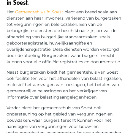
in Soest.
Het
Gemeentehuis in Soest
biedt een breed scala aan
diensten aan haar inwoners, variërend van burgerzaken
tot vergunningen en beleidszaken. Een van de
belangrijkste diensten die beschikbaar zijn, omvat de
afhandeling van burgerlijke standaardzaken, zoals
geboorteregistratie, huwelijksaangifte en
overlijdensregistratie. Deze diensten worden verzorgd
door de afdeling Burgerzaken, waar burgers terecht
kunnen voor alle officiële registraties en documentatie.
Naast burgerzaken biedt het gemeentehuis van Soest
ook faciliteiten voor het afhandelen van belastingzaken,
inclusief het aanvragen van toeslagen, het betalen van
gemeentelijke belastingen en het verkrijgen van
informatie over belastingaangelegenheden.
Verder biedt het gemeentehuis van Soest ook
ondersteuning op het gebied van vergunningen en
bouwzaken, waar burgers terecht kunnen voor het
aanvragen van vergunningen voor bouw- en
verbouwprojecten, evenementen, horecagelegenheden