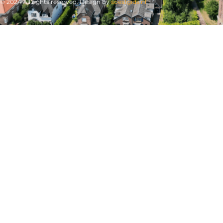
© 2024 All rights reserved. Design by
soestgids.nl