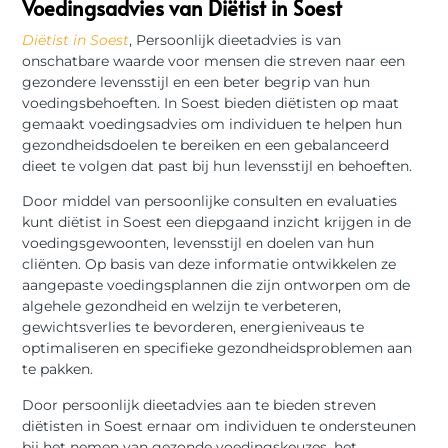
Voedingsadvies van Diëtist in Soest
Diëtist in Soest
, Persoonlijk dieetadvies is van
onschatbare waarde voor mensen die streven naar een
gezondere levensstijl en een beter begrip van hun
voedingsbehoeften. In Soest bieden diëtisten op maat
gemaakt voedingsadvies om individuen te helpen hun
gezondheidsdoelen te bereiken en een gebalanceerd
dieet te volgen dat past bij hun levensstijl en behoeften.
Door middel van persoonlijke consulten en evaluaties
kunt diëtist in Soest een diepgaand inzicht krijgen in de
voedingsgewoonten, levensstijl en doelen van hun
cliënten. Op basis van deze informatie ontwikkelen ze
aangepaste voedingsplannen die zijn ontworpen om de
algehele gezondheid en welzijn te verbeteren,
gewichtsverlies te bevorderen, energieniveaus te
optimaliseren en specifieke gezondheidsproblemen aan
te pakken.
Door persoonlijk dieetadvies aan te bieden streven
diëtisten in Soest ernaar om individuen te ondersteunen
bij het nemen van gezonde voedingskeuzes, het