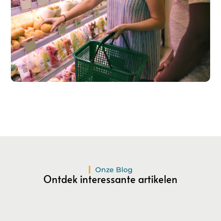
Registreer hier!
Ons platform maakt het gemakkelijk om te beginnen met
publiceren.
Registreer
vandaag nog en start je
publicatieavontuur!
Registreer Nu
Onze Blog
Ontdek interessante artikelen