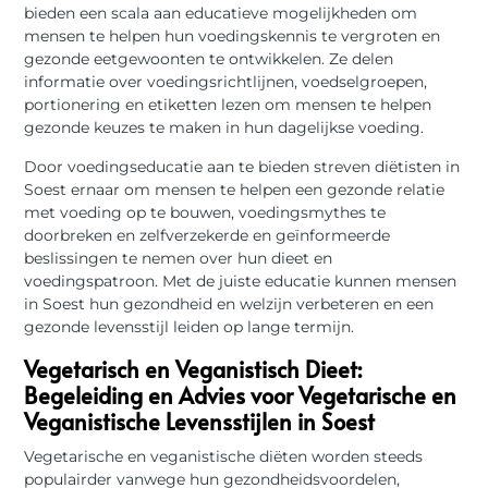
bieden een scala aan educatieve mogelijkheden om
mensen te helpen hun voedingskennis te vergroten en
gezonde eetgewoonten te ontwikkelen. Ze delen
informatie over voedingsrichtlijnen, voedselgroepen,
portionering en etiketten lezen om mensen te helpen
gezonde keuzes te maken in hun dagelijkse voeding.
Door voedingseducatie aan te bieden streven diëtisten in
Soest ernaar om mensen te helpen een gezonde relatie
met voeding op te bouwen, voedingsmythes te
doorbreken en zelfverzekerde en geïnformeerde
beslissingen te nemen over hun dieet en
voedingspatroon. Met de juiste educatie kunnen mensen
in Soest hun gezondheid en welzijn verbeteren en een
gezonde levensstijl leiden op lange termijn.
Vegetarisch en Veganistisch Dieet:
Begeleiding en Advies voor Vegetarische en
Veganistische Levensstijlen in Soest
Vegetarische en veganistische diëten worden steeds
populairder vanwege hun gezondheidsvoordelen,