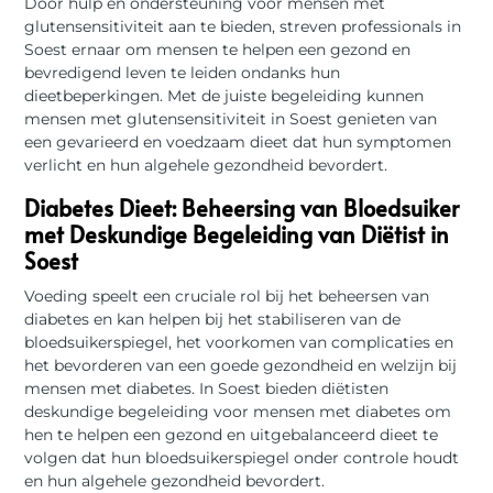
Door hulp en ondersteuning voor mensen met
glutensensitiviteit aan te bieden, streven professionals in
Soest ernaar om mensen te helpen een gezond en
bevredigend leven te leiden ondanks hun
dieetbeperkingen. Met de juiste begeleiding kunnen
mensen met glutensensitiviteit in Soest genieten van
een gevarieerd en voedzaam dieet dat hun symptomen
verlicht en hun algehele gezondheid bevordert.
Diabetes Dieet: Beheersing van Bloedsuiker
met Deskundige Begeleiding van Diëtist in
Soest
Voeding speelt een cruciale rol bij het beheersen van
diabetes en kan helpen bij het stabiliseren van de
bloedsuikerspiegel, het voorkomen van complicaties en
het bevorderen van een goede gezondheid en welzijn bij
mensen met diabetes. In Soest bieden diëtisten
deskundige begeleiding voor mensen met diabetes om
hen te helpen een gezond en uitgebalanceerd dieet te
volgen dat hun bloedsuikerspiegel onder controle houdt
en hun algehele gezondheid bevordert.