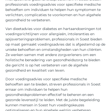
professionals voedingsadvies voor specifieke medische
behoeften om individuen te helpen hun symptomen te
verlichten, complicaties te voorkomen en hun algehele
gezondheid te verbeteren.
Van dieetadvies voor diabetes en hartaandoeningen tot
voedingsrichtlijnen voor allergieën, intoleranties en
spijsverteringsproblemen, professionals in Soest bieden
op maat gemaakt voedingsadvies dat is afgestemd op de
unieke behoeften en omstandigheden van hun cliënten.
Ze werken samen met andere zorgverleners om een
holistische benadering van gezondheidszorg te bieden
die gericht is op het verbeteren van de algehele
gezondheid en kwaliteit van leven.
Door voedingsadvies voor specifieke medische
behoeften aan te bieden, streven professionals in Soest
ernaar om individuen te helpen hun
gezondheidsproblemen effectief te beheren en een
gezonde levensstijl te leiden. Met de juiste begeleiding
kunnen mensen in Soest hun voedingskeuzes
optimaliseren en hun algehele welzijn verbeteren.