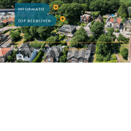
INFORMATIE
TOP BEDRIJVEN
© 2024 All rights reserved. Design by
soestgids.nl