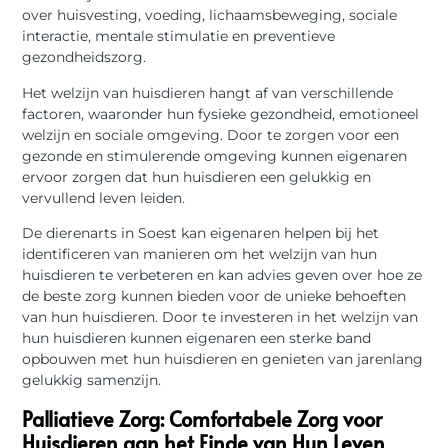
over huisvesting, voeding, lichaamsbeweging, sociale
interactie, mentale stimulatie en preventieve
gezondheidszorg.
Het welzijn van huisdieren hangt af van verschillende
factoren, waaronder hun fysieke gezondheid, emotioneel
welzijn en sociale omgeving. Door te zorgen voor een
gezonde en stimulerende omgeving kunnen eigenaren
ervoor zorgen dat hun huisdieren een gelukkig en
vervullend leven leiden.
De dierenarts in Soest kan eigenaren helpen bij het
identificeren van manieren om het welzijn van hun
huisdieren te verbeteren en kan advies geven over hoe ze
de beste zorg kunnen bieden voor de unieke behoeften
van hun huisdieren. Door te investeren in het welzijn van
hun huisdieren kunnen eigenaren een sterke band
opbouwen met hun huisdieren en genieten van jarenlang
gelukkig samenzijn.
Palliatieve Zorg: Comfortabele Zorg voor
Huisdieren aan het Einde van Hun Leven