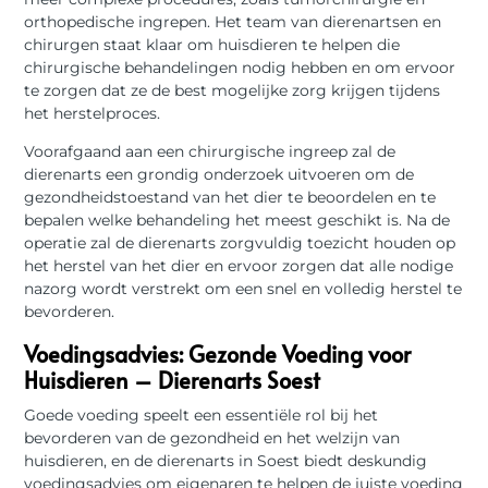
orthopedische ingrepen. Het team van dierenartsen en
chirurgen staat klaar om huisdieren te helpen die
chirurgische behandelingen nodig hebben en om ervoor
te zorgen dat ze de best mogelijke zorg krijgen tijdens
het herstelproces.
Voorafgaand aan een chirurgische ingreep zal de
dierenarts een grondig onderzoek uitvoeren om de
gezondheidstoestand van het dier te beoordelen en te
bepalen welke behandeling het meest geschikt is. Na de
operatie zal de dierenarts zorgvuldig toezicht houden op
het herstel van het dier en ervoor zorgen dat alle nodige
nazorg wordt verstrekt om een snel en volledig herstel te
bevorderen.
Voedingsadvies: Gezonde Voeding voor
Huisdieren – Dierenarts Soest
Goede voeding speelt een essentiële rol bij het
bevorderen van de gezondheid en het welzijn van
huisdieren, en de dierenarts in Soest biedt deskundig
voedingsadvies om eigenaren te helpen de juiste voeding