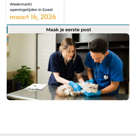
Weekmarkt
openingstijden in Soest
maart 16, 2026
Maak je eerste post
Registreer hier!
Ons platform maakt het gemakkelijk om te beginnen met
publiceren.
Registreer
vandaag nog en start je