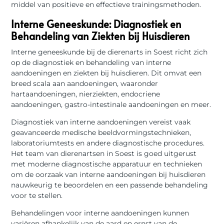
middel van positieve en effectieve trainingsmethoden.
Interne Geneeskunde: Diagnostiek en
Behandeling van Ziekten bij Huisdieren
Interne geneeskunde bij de dierenarts in Soest richt zich
op de diagnostiek en behandeling van interne
aandoeningen en ziekten bij huisdieren. Dit omvat een
breed scala aan aandoeningen, waaronder
hartaandoeningen, nierziekten, endocriene
aandoeningen, gastro-intestinale aandoeningen en meer.
Diagnostiek van interne aandoeningen vereist vaak
geavanceerde medische beeldvormingstechnieken,
laboratoriumtests en andere diagnostische procedures.
Het team van dierenartsen in Soest is goed uitgerust
met moderne diagnostische apparatuur en technieken
om de oorzaak van interne aandoeningen bij huisdieren
nauwkeurig te beoordelen en een passende behandeling
voor te stellen.
Behandelingen voor interne aandoeningen kunnen
variëren afhankelijk van de aard en ernst van de