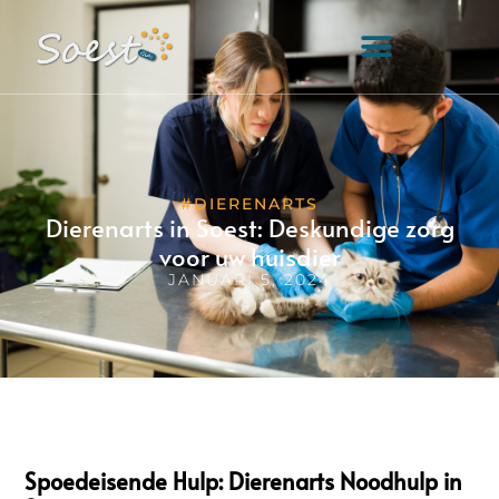
#DIERENARTS
Dierenarts in Soest: Deskundige zorg
voor uw huisdier
JANUARI 5, 2024
Spoedeisende Hulp: Dierenarts Noodhulp in