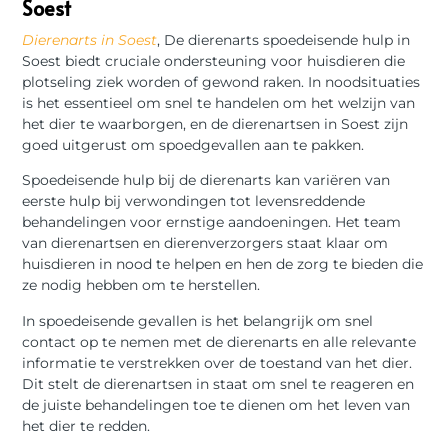
Soest
Dierenarts in Soest
, De dierenarts spoedeisende hulp in
Soest biedt cruciale ondersteuning voor huisdieren die
plotseling ziek worden of gewond raken. In noodsituaties
is het essentieel om snel te handelen om het welzijn van
het dier te waarborgen, en de dierenartsen in Soest zijn
goed uitgerust om spoedgevallen aan te pakken.
Spoedeisende hulp bij de dierenarts kan variëren van
eerste hulp bij verwondingen tot levensreddende
behandelingen voor ernstige aandoeningen. Het team
van dierenartsen en dierenverzorgers staat klaar om
huisdieren in nood te helpen en hen de zorg te bieden die
ze nodig hebben om te herstellen.
In spoedeisende gevallen is het belangrijk om snel
contact op te nemen met de dierenarts en alle relevante
informatie te verstrekken over de toestand van het dier.
Dit stelt de dierenartsen in staat om snel te reageren en
de juiste behandelingen toe te dienen om het leven van
het dier te redden.