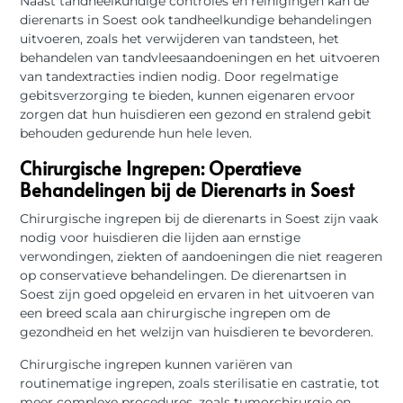
Naast tandheelkundige controles en reinigingen kan de
dierenarts in Soest ook tandheelkundige behandelingen
uitvoeren, zoals het verwijderen van tandsteen, het
behandelen van tandvleesaandoeningen en het uitvoeren
van tandextracties indien nodig. Door regelmatige
gebitsverzorging te bieden, kunnen eigenaren ervoor
zorgen dat hun huisdieren een gezond en stralend gebit
behouden gedurende hun hele leven.
Chirurgische Ingrepen: Operatieve
Behandelingen bij de Dierenarts in Soest
Chirurgische ingrepen bij de dierenarts in Soest zijn vaak
nodig voor huisdieren die lijden aan ernstige
verwondingen, ziekten of aandoeningen die niet reageren
op conservatieve behandelingen. De dierenartsen in
Soest zijn goed opgeleid en ervaren in het uitvoeren van
een breed scala aan chirurgische ingrepen om de
gezondheid en het welzijn van huisdieren te bevorderen.
Chirurgische ingrepen kunnen variëren van
routinematige ingrepen, zoals sterilisatie en castratie, tot
meer complexe procedures, zoals tumorchirurgie en