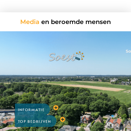
Media
en beroemde mensen
So
INFORMATIE
TOP BEDRIJVEN