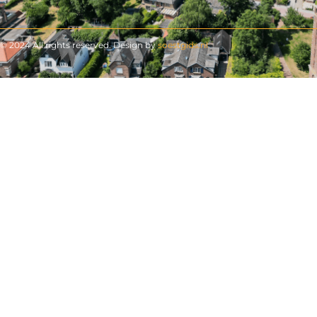
© 2024 All rights reserved. Design by
soestgids.nl