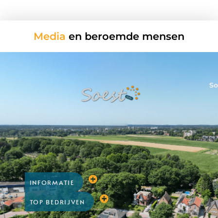
Media
en beroemde mensen
So
INFORMATIE
TOP BEDRIJVEN