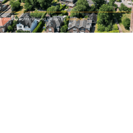
© 2024 All rights reserved. Design by
soestgids.nl