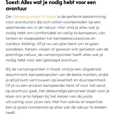
Soest: Alles wat je nodig hebt voor een
avontuur
De
Campingwinkel in Soest
is de perfecte bestemming
voor avonturiers die zich willen voorbereiden op een
spannende reis in de natuur. Hier vind je alles wat je
nodig hebt om comfortabel en veilig te kamperen, van
tenten en slaapzakken tot kampeeraccessoires en
outdoor kleding. Of je nu van plan bent om te gaan
wandelen, fietsen, vissen of gewoon wilt genieten van de
prachtige natuur, de campingwinkel heeft alles wat je
nodig hebt voor een geslaagd avontuur.
Bij de campingwinkel in Soest vind je een uitgebreid
assortiment kampeerspullen van de beste merken, zodat
je altijd kunt vertrouwen op kwaliteit en duurzaamheid.
Of je nu een ervaren kampeerder bent of voor het eerst
op avontuur gaat, het deskundige personeel staat voor je
klaar om je te helpen bij het kiezen van de juiste
uitrusting voor jouw reis. Met hun advies en expertise
ben je goed voorbereid op alles wat de natuur te bieden
heeft.