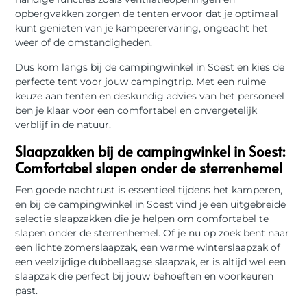
opbergvakken zorgen de tenten ervoor dat je optimaal
kunt genieten van je kampeerervaring, ongeacht het
weer of de omstandigheden.
Dus kom langs bij de campingwinkel in Soest en kies de
perfecte tent voor jouw campingtrip. Met een ruime
keuze aan tenten en deskundig advies van het personeel
ben je klaar voor een comfortabel en onvergetelijk
verblijf in de natuur.
Slaapzakken bij de campingwinkel in Soest:
Comfortabel slapen onder de sterrenhemel
Een goede nachtrust is essentieel tijdens het kamperen,
en bij de campingwinkel in Soest vind je een uitgebreide
selectie slaapzakken die je helpen om comfortabel te
slapen onder de sterrenhemel. Of je nu op zoek bent naar
een lichte zomerslaapzak, een warme winterslaapzak of
een veelzijdige dubbellaagse slaapzak, er is altijd wel een
slaapzak die perfect bij jouw behoeften en voorkeuren
past.