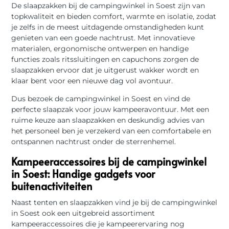
De slaapzakken bij de campingwinkel in Soest zijn van
topkwaliteit en bieden comfort, warmte en isolatie, zodat
je zelfs in de meest uitdagende omstandigheden kunt
genieten van een goede nachtrust. Met innovatieve
materialen, ergonomische ontwerpen en handige
functies zoals ritssluitingen en capuchons zorgen de
slaapzakken ervoor dat je uitgerust wakker wordt en
klaar bent voor een nieuwe dag vol avontuur.
Dus bezoek de campingwinkel in Soest en vind de
perfecte slaapzak voor jouw kampeeravontuur. Met een
ruime keuze aan slaapzakken en deskundig advies van
het personeel ben je verzekerd van een comfortabele en
ontspannen nachtrust onder de sterrenhemel.
Kampeeraccessoires bij de campingwinkel
in Soest: Handige gadgets voor
buitenactiviteiten
Naast tenten en slaapzakken vind je bij de campingwinkel
in Soest ook een uitgebreid assortiment
kampeeraccessoires die je kampeerervaring nog