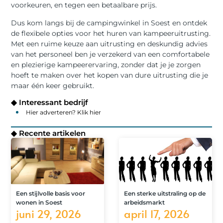
voorkeuren, en tegen een betaalbare prijs.
Dus kom langs bij de campingwinkel in Soest en ontdek
de flexibele opties voor het huren van kampeeruitrusting.
Met een ruime keuze aan uitrusting en deskundig advies
van het personeel ben je verzekerd van een comfortabele
en plezierige kampeerervaring, zonder dat je je zorgen
hoeft te maken over het kopen van dure uitrusting die je
maar één keer gebruikt.
◆ Interessant bedrijf
Hier adverteren? Klik hier
◆ Recente artikelen
Een stijlvolle basis voor
Een sterke uitstraling op de
wonen in Soest
arbeidsmarkt
juni 29, 2026
april 17, 2026