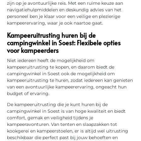
zijn op je avontuurlijke reis. Met een ruime keuze aan
navigatiehulpmiddelen en deskundig advies van het
personeel ben je klaar voor een veilige en plezierige
kampeerervaring, waar je ook naartoe gaat.
Kampeeruitrusting huren bij de
campingwinkel in Soest: Flexibele opties
voor kampeerders
Niet iedereen heeft de mogelijkheid om
kampeeruitrusting te kopen, en daarom biedt de
campingwinkel in Soest ook de mogelijkheid om
kampeeruitrusting te huren, zodat iedereen kan genieten
van een avontuurlijke kampeerervaring, ongeacht hun
budget of ervaring.
De kampeeruitrusting die je kunt huren bij de
campingwinkel in Soest is van hoge kwaliteit en biedt
comfort, gemak en veiligheid tijdens je
kampeeravonturen. Van tenten en slaapzakken tot
kookgerei en kampeerstoelen, er is altijd wel uitrusting
beschikbaar die perfect past bij jouw behoeften en