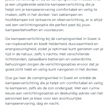
je een uitgebreide selectie kampeerverlichting die je
helpt om je kampeerervaring comfortabel en veilig te
maken, zelfs in het donker. Van zaklampen en
hoofdlampen tot lantaarns en sfeerverlichting, er is altijd
wel een verlichtingsoptie die perfect past bij jouw
kampeerbehoeften en voorkeuren.
De kampeerverlichting bij de campingwinkel in Soest is
van topkwaliteit en biedt helderheid, duurzaamheid en
energiezuinigheid, zodat je optimaal kunt genieten van je
tijd in de natuur, zelfs ’s nachts. Met verschillende
lichtstanden, oplaadbare batterijen en waterdichte
behuizingen zorgen de verlichtingsopties ervoor dat je
goed zicht hebt en veilig kunt navigeren in het donker.
Dus ga naar de campingwinkel in Soest en ontdek de
kampeerverlichting die je helpt om comfortabel en veilig
te kamperen, zelfs als de zon ondergaat. Met een ruime
keuze aan verlichtingsopties en deskundig advies van het
personeel ben je klaar voor een avontuurlijke
kampeerervaring, dag en nacht.