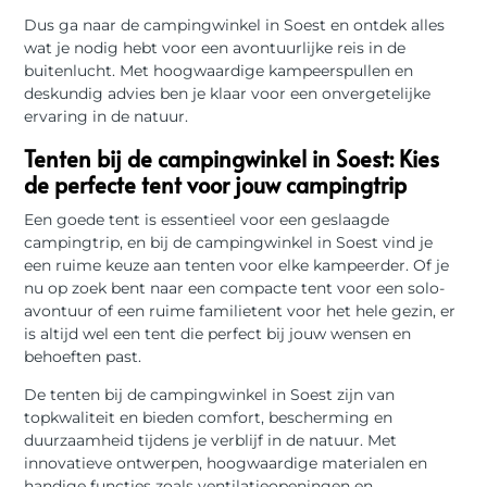
Dus ga naar de campingwinkel in Soest en ontdek alles
wat je nodig hebt voor een avontuurlijke reis in de
buitenlucht. Met hoogwaardige kampeerspullen en
deskundig advies ben je klaar voor een onvergetelijke
ervaring in de natuur.
Tenten bij de campingwinkel in Soest: Kies
de perfecte tent voor jouw campingtrip
Een goede tent is essentieel voor een geslaagde
campingtrip, en bij de campingwinkel in Soest vind je
een ruime keuze aan tenten voor elke kampeerder. Of je
nu op zoek bent naar een compacte tent voor een solo-
avontuur of een ruime familietent voor het hele gezin, er
is altijd wel een tent die perfect bij jouw wensen en
behoeften past.
De tenten bij de campingwinkel in Soest zijn van
topkwaliteit en bieden comfort, bescherming en
duurzaamheid tijdens je verblijf in de natuur. Met
innovatieve ontwerpen, hoogwaardige materialen en
handige functies zoals ventilatieopeningen en