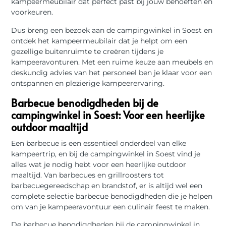
kampeermeubilair dat perfect past bij jouw behoeften en
voorkeuren.
Dus breng een bezoek aan de campingwinkel in Soest en
ontdek het kampeermeubilair dat je helpt om een
gezellige buitenruimte te creëren tijdens je
kampeeravonturen. Met een ruime keuze aan meubels en
deskundig advies van het personeel ben je klaar voor een
ontspannen en plezierige kampeerervaring.
Barbecue benodigdheden bij de
campingwinkel in Soest: Voor een heerlijke
outdoor maaltijd
Een barbecue is een essentieel onderdeel van elke
kampeertrip, en bij de campingwinkel in Soest vind je
alles wat je nodig hebt voor een heerlijke outdoor
maaltijd. Van barbecues en grillroosters tot
barbecuegereedschap en brandstof, er is altijd wel een
complete selectie barbecue benodigdheden die je helpen
om van je kampeeravontuur een culinair feest te maken.
De barbecue benodigdheden bij de campingwinkel in