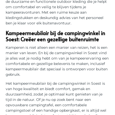
de duurzame en functionele outdoor kleding die je helpt
om comfortabel en veilig te blijven tijdens je
kampeeravonturen. Met een ruime keuze aan
kledingstukken en deskundig advies van het personeel
ben je klaar voor elk buitenavontuur.
Kampeermeubilair bij de campingwinkel in
Soest: Creëer een gezellige buitenruimte
Kamperen is niet alleen een manier van reizen, het is een
manier van leven. En bij de campingwinkel in Soest vind
je alles wat je nodig hebt om van je kampeerervaring een
comfortabele en gezellige belevenis te maken, inclusief
kampeermeubilair dat speciaal is ontworpen voor buiten
gebruik.
Het kampeermeubilair bij de campingwinkel in Soest is
van hoge kwaliteit en biedt comfort, gemak en
duurzaamheid, zodat je optimaal kunt genieten van je
tijd in de natuur. Of je nu op zoek bent naar een
opvouwbare campingtafel, een comfortabele
campingstoel of een handige opbergkast, er is altijd wel