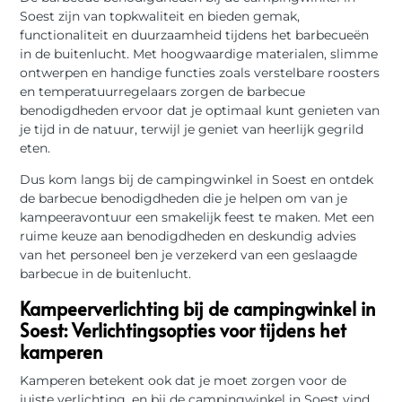
Soest zijn van topkwaliteit en bieden gemak,
functionaliteit en duurzaamheid tijdens het barbecueën
in de buitenlucht. Met hoogwaardige materialen, slimme
ontwerpen en handige functies zoals verstelbare roosters
en temperatuurregelaars zorgen de barbecue
benodigdheden ervoor dat je optimaal kunt genieten van
je tijd in de natuur, terwijl je geniet van heerlijk gegrild
eten.
Dus kom langs bij de campingwinkel in Soest en ontdek
de barbecue benodigdheden die je helpen om van je
kampeeravontuur een smakelijk feest te maken. Met een
ruime keuze aan benodigdheden en deskundig advies
van het personeel ben je verzekerd van een geslaagde
barbecue in de buitenlucht.
Kampeerverlichting bij de campingwinkel in
Soest: Verlichtingsopties voor tijdens het
kamperen
Kamperen betekent ook dat je moet zorgen voor de
juiste verlichting, en bij de campingwinkel in Soest vind