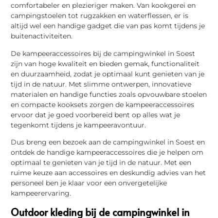
comfortabeler en plezieriger maken. Van kookgerei en
campingstoelen tot rugzakken en waterflessen, er is
altijd wel een handige gadget die van pas komt tijdens je
buitenactiviteiten.
De kampeeraccessoires bij de campingwinkel in Soest
zijn van hoge kwaliteit en bieden gemak, functionaliteit
en duurzaamheid, zodat je optimaal kunt genieten van je
tijd in de natuur. Met slimme ontwerpen, innovatieve
materialen en handige functies zoals opvouwbare stoelen
en compacte kooksets zorgen de kampeeraccessoires
ervoor dat je goed voorbereid bent op alles wat je
tegenkomt tijdens je kampeeravontuur.
Dus breng een bezoek aan de campingwinkel in Soest en
ontdek de handige kampeeraccessoires die je helpen om
optimaal te genieten van je tijd in de natuur. Met een
ruime keuze aan accessoires en deskundig advies van het
personeel ben je klaar voor een onvergetelijke
kampeerervaring.
Outdoor kleding bij de campingwinkel in