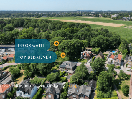
INFORMATIE
TOP BEDRIJVEN
© 2024 All rights reserved. Design by
soestgids.nl