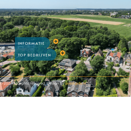
INFORMATIE
TOP BEDRIJVEN
© 2024 All rights reserved. Design by
soestgids.nl