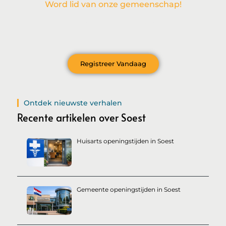
Word lid van onze gemeenschap!
Wil je deelnemen aan de conversatie, exclusieve content
ontvangen en als eerste op de hoogte zijn van het laatste
nieuws?
Registreer Vandaag
Ontdek nieuwste verhalen
Recente artikelen over Soest
Huisarts openingstijden in Soest
Gemeente openingstijden in Soest