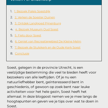
1. Bezoek Paleis Soestdijk
2. Verken de Soester Duinen
3. Ontdek Landgoed Pijnenburg
4. Bezoek Museum Oud Soest
5. Fiets door Soest
6. Geniet van Recreatiegebied De Kleine Melm
7. Bezoek de Stulpkerk en de Oude Kerk Soest
Conclusie
Soest, gelegen in de provincie Utrecht, is een
veelzijdige bestemming die veel te bieden heeft voor
bezoekers van alle leeftijden. Of je nu een
natuurliefhebber bent, geïnteresseerd bent in
geschiedenis, of gewoon op zoek bent naar leuke
activiteiten voor het hele gezin, Soest heeft het
allemaal. In deze blogpost nemen we je mee langs de
hoogtepunten en geven we je tips over wat te doen in
Soest.