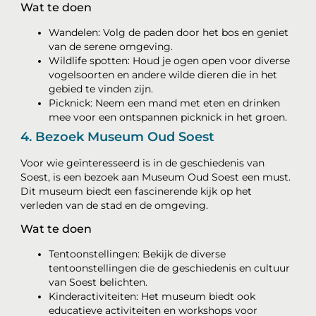
Wat te doen
Wandelen: Volg de paden door het bos en geniet
van de serene omgeving.
Wildlife spotten: Houd je ogen open voor diverse
vogelsoorten en andere wilde dieren die in het
gebied te vinden zijn.
Picknick: Neem een mand met eten en drinken
mee voor een ontspannen picknick in het groen.
4. Bezoek Museum Oud Soest
Voor wie geïnteresseerd is in de geschiedenis van
Soest, is een bezoek aan Museum Oud Soest een must.
Dit museum biedt een fascinerende kijk op het
verleden van de stad en de omgeving.
Wat te doen
Tentoonstellingen: Bekijk de diverse
tentoonstellingen die de geschiedenis en cultuur
van Soest belichten.
Kinderactiviteiten: Het museum biedt ook
educatieve activiteiten en workshops voor