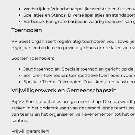
Wedstrijden: Vriendschappelijke wedstrijden tussen v
Spelletjes en Stands: Diverse spelletjes en stands zo
Barbecue: Een grote barbecue waarbij iedereen kan ge
Toernooien
VV Soest organiseert regelmatig toernooien voor zowel je
regio aan en bieden een geweldige kans om te laten zien wa
Soorten Toernooien:
Jeugdtoernooien: Speciale toernooien gericht op de j
Senioren Toernooien: Competitieve toernooien voor d
Speciale Thema Toernooien: Zoals kerst- en paastoernoo
Vrijwilligerswerk en Gemeenschapszin
Bij VV Soest draait alles om gemeenschap. De club wordt ge
steken in het ondersteunen van de verschillende teams en
van teams en het organiseren van evenementen tot het ond
kantine.
Vrijwilligersrollen: