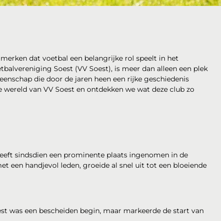
l merken dat voetbal een belangrijke rol speelt in het
etbalvereniging Soest (VV Soest), is meer dan alleen een plek
nschap die door de jaren heen een rijke geschiedenis
de wereld van VV Soest en ontdekken we wat deze club zo
heeft sindsdien een prominente plaats ingenomen in de
et een handjevol leden, groeide al snel uit tot een bloeiende
oest was een bescheiden begin, maar markeerde de start van