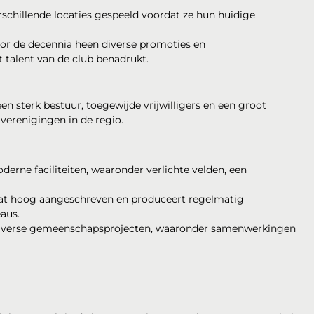
rschillende locaties gespeeld voordat ze hun huidige
r de decennia heen diverse promoties en
 talent van de club benadrukt.
een sterk bestuur, toegewijde vrijwilligers en een groot
verenigingen in de regio.
derne faciliteiten, waaronder verlichte velden, een
aat hoog aangeschreven en produceert regelmatig
aus.
 diverse gemeenschapsprojecten, waaronder samenwerkingen