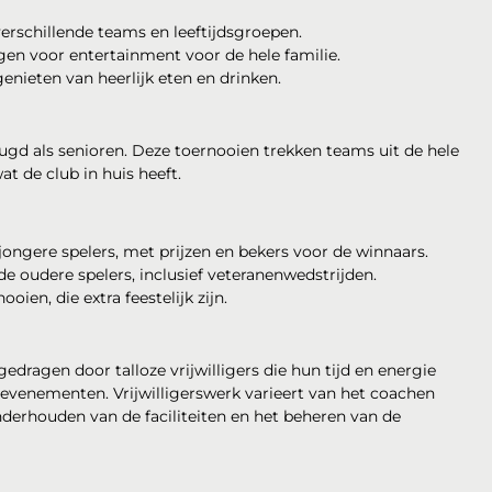
erschillende teams en leeftijdsgroepen.
rgen voor entertainment voor de hele familie.
nieten van heerlijk eten en drinken.
ugd als senioren. Deze toernooien trekken teams uit de hele
t de club in huis heeft.
ongere spelers, met prijzen en bekers voor de winnaars.
e oudere spelers, inclusief veteranenwedstrijden.
ien, die extra feestelijk zijn.
dragen door talloze vrijwilligers die hun tijd en energie
 evenementen. Vrijwilligerswerk varieert van het coachen
erhouden van de faciliteiten en het beheren van de