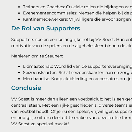
Trainers en Coaches: Cruciale rollen die bijdragen aa
Evenementencommissies: Mensen die helpen bij de p
Kantinemedewerkers: Vrijwilligers die ervoor zorgen 
De Rol van Supporters
Supporters spelen een belangrijke rol bij VV Soest. Hun en
motivatie van de spelers en de algehele sfeer binnen de cl
Manieren om te Steunen:
Lidmaatschap: Word lid van de supportersvereniging e
Seizoenskaarten: Schaf seizoenskaarten aan en zorg e
Merchandise: Koop clubkleding en accessoires om je 
Conclusie
VV Soest is meer dan alleen een voetbalclub; het is een 
centraal staan. Met een rijke geschiedenis, diverse teams en
van voetbal houdt. Of je nu een speler, vrijwilliger, supp
en nodigt je uit om deel uit te maken van deze trotse famil
VV Soest zo speciaal maakt!