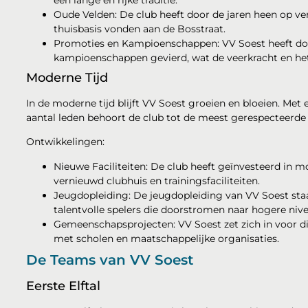
een lange en rijke traditie.
Oude Velden: De club heeft door de jaren heen op ve
thuisbasis vonden aan de Bosstraat.
Promoties en Kampioenschappen: VV Soest heeft doo
kampioenschappen gevierd, wat de veerkracht en het
Moderne Tijd
In de moderne tijd blijft VV Soest groeien en bloeien. Met 
aantal leden behoort de club tot de meest gerespecteerde 
Ontwikkelingen:
Nieuwe Faciliteiten: De club heeft geïnvesteerd in mo
vernieuwd clubhuis en trainingsfaciliteiten.
Jeugdopleiding: De jeugdopleiding van VV Soest st
talentvolle spelers die doorstromen naar hogere nive
Gemeenschapsprojecten: VV Soest zet zich in voor
met scholen en maatschappelijke organisaties.
De Teams van VV Soest
Eerste Elftal