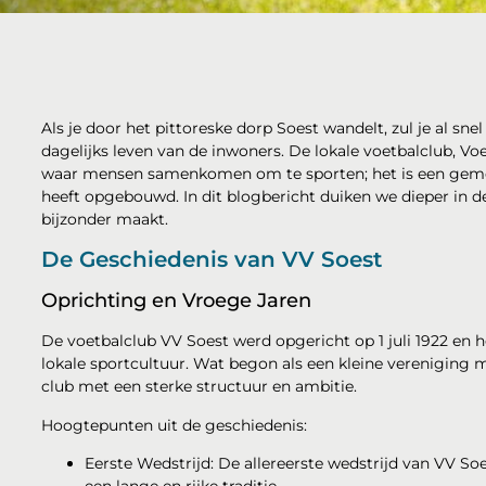
Als je door het pittoreske dorp Soest wandelt, zul je al sne
dagelijks leven van de inwoners. De lokale voetbalclub, Vo
waar mensen samenkomen om te sporten; het is een gemee
heeft opgebouwd. In dit blogbericht duiken we dieper in 
bijzonder maakt.
De Geschiedenis van VV Soest
Oprichting en Vroege Jaren
De voetbalclub VV Soest werd opgericht op 1 juli 1922 en 
lokale sportcultuur. Wat begon als een kleine vereniging m
club met een sterke structuur en ambitie.
Hoogtepunten uit de geschiedenis:
Eerste Wedstrijd: De allereerste wedstrijd van VV S