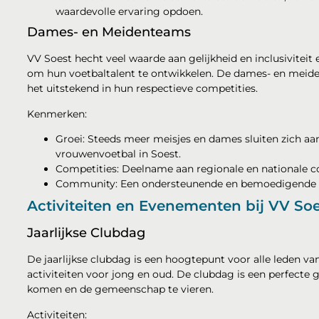
waardevolle ervaring opdoen.
Dames- en Meidenteams
VV Soest hecht veel waarde aan gelijkheid en inclusivitei
om hun voetbaltalent te ontwikkelen. De dames- en meide
het uitstekend in hun respectieve competities.
Kenmerken:
Groei: Steeds meer meisjes en dames sluiten zich aan 
vrouwenvoetbal in Soest.
Competities: Deelname aan regionale en nationale c
Community: Een ondersteunende en bemoedigende om
Activiteiten en Evenementen bij VV Soe
Jaarlijkse Clubdag
De jaarlijkse clubdag is een hoogtepunt voor alle leden van
activiteiten voor jong en oud. De clubdag is een perfecte
komen en de gemeenschap te vieren.
Activiteiten: