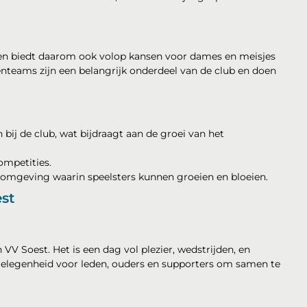
t en biedt daarom ook volop kansen voor dames en meisjes
nteams zijn een belangrijk onderdeel van de club en doen
bij de club, wat bijdraagt aan de groei van het
ompetities.
geving waarin speelsters kunnen groeien en bloeien.
st
 VV Soest. Het is een dag vol plezier, wedstrijden, en
 gelegenheid voor leden, ouders en supporters om samen te