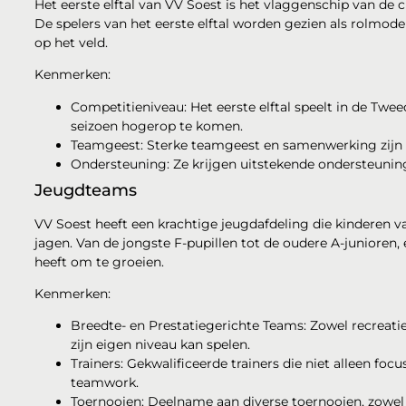
Het eerste elftal van VV Soest is het vlaggenschip van de 
De spelers van het eerste elftal worden gezien als rolmode
op het veld.
Kenmerken:
Competitieniveau: Het eerste elftal speelt in de Twe
seizoen hogerop te komen.
Teamgeest: Sterke teamgeest en samenwerking zijn d
Ondersteuning: Ze krijgen uitstekende ondersteuning 
Jeugdteams
VV Soest heeft een krachtige jeugdafdeling die kinderen v
jagen. Van de jongste F-pupillen tot de oudere A-junioren, e
heeft om te groeien.
Kenmerken:
Breedte- en Prestatiegerichte Teams: Zowel recreatie
zijn eigen niveau kan spelen.
Trainers: Gekwalificeerde trainers die niet alleen fo
teamwork.
Toernooien: Deelname aan diverse toernooien, zowel 