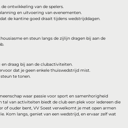
n de ontwikkeling van de spelers.
lanning en uitvoering van evenementen.
dat de kantine goed draait tijdens wedstrijddagen.
thousiasme en steun langs de zijlijn dragen bij aan de
ub.
n draag bij aan de clubactiviteiten.
rvoor dat je geen enkele thuiswedstrijd mist.
steun te tonen.
gemeenschap waar passie voor sport en samenhorigheid
 tal van activiteiten biedt de club een plek voor iedereen die
orter of ouder bent, VV Soest verwelkomt je met open armen
ie. Kom langs, geniet van een wedstrijd, en ervaar zelf wat