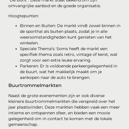
“De Bunt”. Deze markt staat bekend om zijn
omvangrijke aanbod en de goede organisatie.
Hoogtepunten:
Binnen en Buiten: De markt vindt zowel binnen in
de sporthal als buiten plaats, zodat je in alle
weersomstandigheden kunt genieten van het
winkelen.
Speciale Thema’s: Soms heeft de markt een
specifiek thema zoals retro, vintage of kerst, wat
zorgt voor een extra leuke ervaring.
Parkeren: Er is voldoende parkeergelegenheid in
de buurt, wat het makkelijk maakt om je
aankopen naar de auto te brengen.
Buurtrommelmarkten
Naast de grote evenementen zijn er ook diverse
kleinere buurtrommelmarkten die verspreid over het
jaar plaatsvinden. Deze markten hebben vaak een meer
intieme en ontspannen sfeer, en bieden een mooie
gelegenheid om in contact te komen met de lokale
gemeenschap.