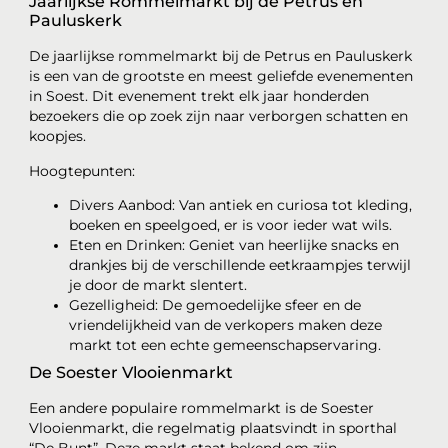
Jaarlijkse Rommelmarkt bij de Petrus en
Pauluskerk
De jaarlijkse rommelmarkt bij de Petrus en Pauluskerk
is een van de grootste en meest geliefde evenementen
in Soest. Dit evenement trekt elk jaar honderden
bezoekers die op zoek zijn naar verborgen schatten en
koopjes.
Hoogtepunten:
Divers Aanbod: Van antiek en curiosa tot kleding,
boeken en speelgoed, er is voor ieder wat wils.
Eten en Drinken: Geniet van heerlijke snacks en
drankjes bij de verschillende eetkraampjes terwijl
je door de markt slentert.
Gezelligheid: De gemoedelijke sfeer en de
vriendelijkheid van de verkopers maken deze
markt tot een echte gemeenschapservaring.
De Soester Vlooienmarkt
Een andere populaire rommelmarkt is de Soester
Vlooienmarkt, die regelmatig plaatsvindt in sporthal