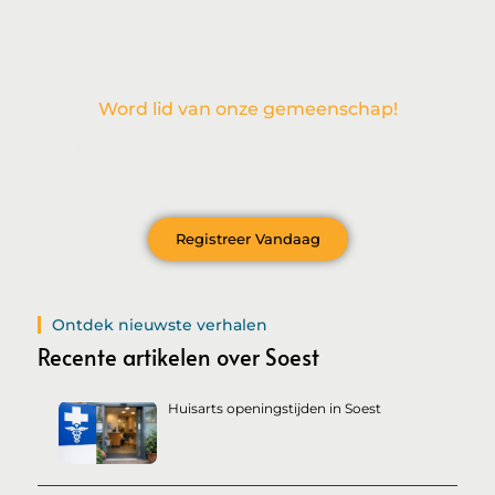
Word lid van onze gemeenschap!
Wil je deelnemen aan de conversatie, exclusieve content
ontvangen en als eerste op de hoogte zijn van het laatste
nieuws?
Registreer Vandaag
Ontdek nieuwste verhalen
Recente artikelen over Soest
Huisarts openingstijden in Soest