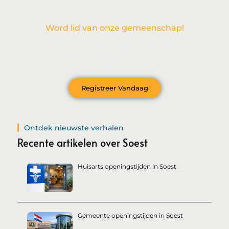
Word lid van onze gemeenschap!
Wil je deelnemen aan de conversatie, exclusieve content
ontvangen en als eerste op de hoogte zijn van het laatste
nieuws?
Registreer Vandaag
Ontdek nieuwste verhalen
Recente artikelen over Soest
Huisarts openingstijden in Soest
Gemeente openingstijden in Soest