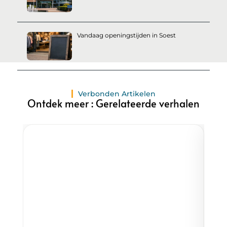
Vandaag openingstijden in Soest
Verbonden Artikelen
Ontdek meer : Gerelateerde verhalen