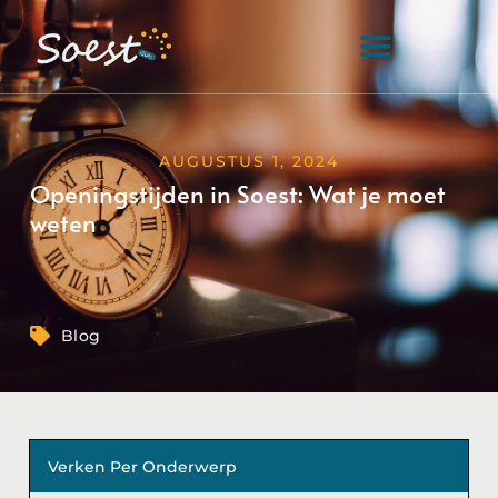
AUGUSTUS 1, 2024
Openingstijden in Soest: Wat je moet
weten
Blog
Verken Per Onderwerp