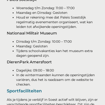
Woensdag t/m Zondag: 11:00 – 17:00
Maandag en Dinsdag: Gesloten
Houd er rekening mee dat Paleis Soestdijk
regelmatig evenementen organiseert, wat kan
leiden tot afwijkende openingstijden.
Nationaal Militair Museum
Dinsdag t/m Zondag: 10:00 – 17:00
Maandag: Gesloten
Tijdens schoolvakanties kan het museum extra
dagen geopend zijn.
DierenPark Amersfoort
Dagelijks: 09:00 – 18:00
In de wintermaanden kunnen de openingstijden
variëren, dus het is raadzaam om de website te
checken.
Sportfaciliteiten
Als je tijdens je verblijf in Soest actief wilt blijven, zijn er
verschillende sportfaciliteiten beschikbaar. Dit zijn de