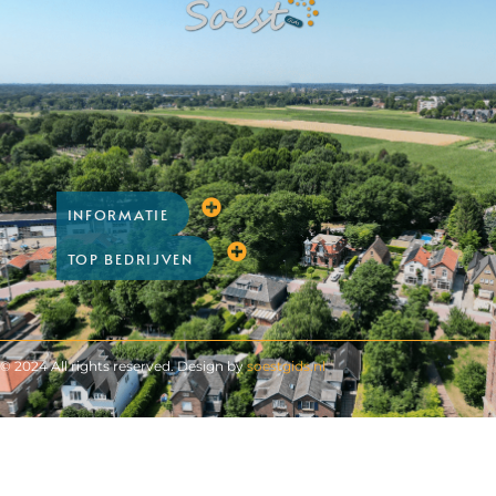
INFORMATIE
TOP BEDRIJVEN
© 2024 All rights reserved. Design by
soestgids.nl