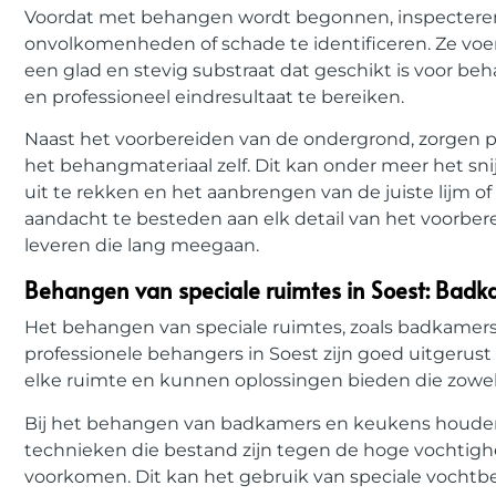
Voordat met behangen wordt begonnen, inspecteren
onvolkomenheden of schade te identificeren. Ze voer
een glad en stevig substraat dat geschikt is voor b
en professioneel eindresultaat te bereiken.
Naast het voorbereiden van de ondergrond, zorgen pr
het behangmateriaal zelf. Dit kan onder meer het sn
uit te rekken en het aanbrengen van de juiste lijm 
aandacht te besteden aan elk detail van het voorbe
leveren die lang meegaan.
Behangen van speciale ruimtes in Soest: Bad
Het behangen van speciale ruimtes, zoals badkamers,
professionele behangers in Soest zijn goed uitgerust
elke ruimte en kunnen oplossingen bieden die zowel fun
Bij het behangen van badkamers en keukens houden
technieken die bestand zijn tegen de hoge vochtig
voorkomen. Dit kan het gebruik van speciale voch