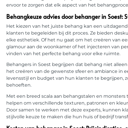
ervoor te zorgen dat elk aspect van het behangproce
Behangkeuze advies door behanger in Soest: Sti
Het kiezen van het juiste behang kan een uitdagende
klanten te begeleiden bij dit proces. Ze bieden desku
elke esthetiek. Of het nu gaat om het creëren van e
glamour aan de woonkamer of het injecteren van per
vinden van het perfecte behang voor elke ruimte.
Behangers in Soest begrijpen dat behang niet alleen 
het creëren van de gewenste sfeer en ambiance in e
levensstijl en budget van hun klanten te begrijpen,
behoeften.
Met een breed scala aan behangstalen en monsters t
helpen om verschillende texturen, patronen en kleu
Door samen te werken met deze experts, kunnen kla
stijlvolle keuze te maken die hun huis of bedrijf trans