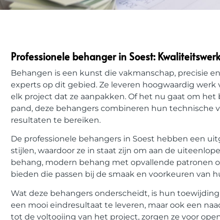
Professionele behanger in Soest: Kwaliteitswer
Behangen is een kunst die vakmanschap, precisie en 
experts op dit gebied. Ze leveren hoogwaardig werk v
elk project dat ze aanpakken. Of het nu gaat om he
pand, deze behangers combineren hun technische vaa
resultaten te bereiken.
De professionele behangers in Soest hebben een uit
stijlen, waardoor ze in staat zijn om aan de uiteenl
behang, modern behang met opvallende patronen of
bieden die passen bij de smaak en voorkeuren van h
Wat deze behangers onderscheidt, is hun toewijding 
een mooi eindresultaat te leveren, maar ook een naadl
tot de voltooiing van het project, zorgen ze voor o