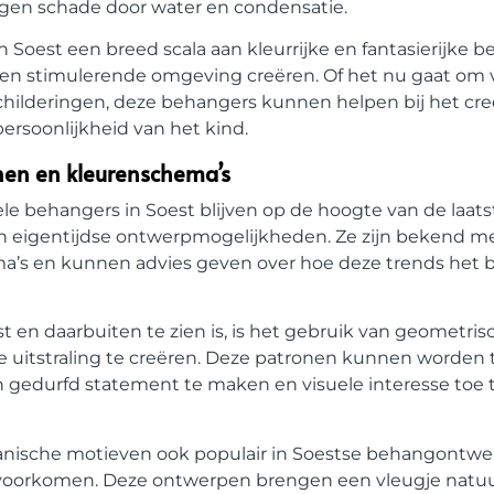
en schade door water en condensatie.
Soest een breed scala aan kleurrijke en fantasierijke 
en stimulerende omgeving creëren. Of het nu gaat om v
hilderingen, deze behangers kunnen helpen bij het cr
ersoonlijkheid van het kind.
onen en kleurenschema’s
e behangers in Soest blijven op de hoogte van de laats
en eigentijdse ontwerpmogelijkheden. Ze zijn bekend m
hema’s en kunnen advies geven over hoe deze trends het
 en daarbuiten te zien is, is het gebruik van geometri
ke uitstraling te creëren. Deze patronen kunnen worden
n gedurfd statement te maken en visuele interesse toe
ganische motieven ook populair in Soestse behangontwe
voorkomen. Deze ontwerpen brengen een vleugje natuur