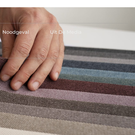
Noodgeval
Uit De Media