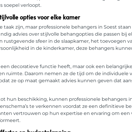
s soepel verloopt.
jlvolle opties voor elke kamer
 taak zijn, maar professionele behangers in Soest staan
ndig advies over stijlvolle behangopties die passen bij 
en rustgevende sfeer in de slaapkamer, het toevoegen v
soonlijkheid in de kinderkamer, deze behangers kunnen
een decoratieve functie heeft, maar ook een belangrijke 
en ruimte. Daarom nemen ze de tijd om de individuele 
 zodat ze op maat gemaakt advies kunnen geven dat aans
ot hun beschikking, kunnen professionele behangers in
renschema’s te verkennen voordat ze een definitieve be
nten vertrouwen op hun expertise en ervaring om een 
formeert.