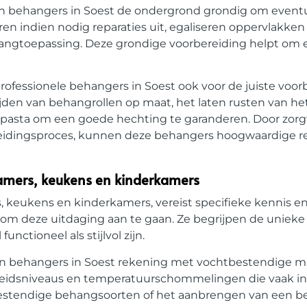
 behangers in Soest de ondergrond grondig om event
en indien nodig reparaties uit, egaliseren oppervlakken
ehangtoepassing. Deze grondige voorbereiding helpt om 
ofessionele behangers in Soest ook voor de juiste voor
ijden van behangrollen op maat, het laten rusten van 
of pasta om een goede hechting te garanderen. Door zorg
reidingsproces, kunnen deze behangers hoogwaardige r
kamers, keukens en kinderkamers
 keukens en kinderkamers, vereist specifieke kennis en
 om deze uitdaging aan te gaan. Ze begrijpen de unieke
ctioneel als stijlvol zijn.
 behangers in Soest rekening met vochtbestendige ma
heidsniveaus en temperatuurschommelingen die vaak in
tbestendige behangsoorten of het aanbrengen van een