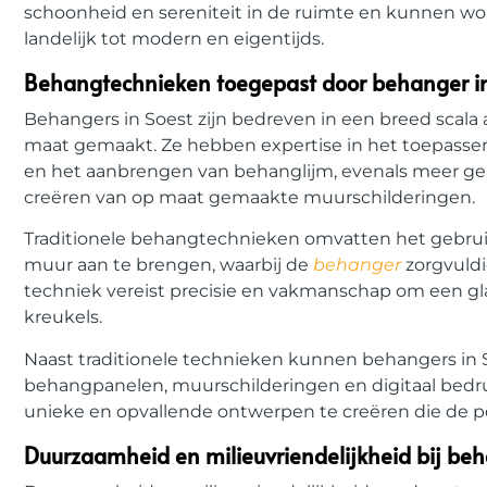
schoonheid en sereniteit in de ruimte en kunnen word
landelijk tot modern en eigentijds.
Behangtechnieken toegepast door behanger in
Behangers in Soest zijn bedreven in een breed scala
maat gemaakt. Ze hebben expertise in het toepassen
en het aanbrengen van behanglijm, evenals meer ge
creëren van op maat gemaakte muurschilderingen.
Traditionele behangtechnieken omvatten het gebru
muur aan te brengen, waarbij de
behanger
zorgvuldi
techniek vereist precisie en vakmanschap om een glad
kreukels.
Naast traditionele technieken kunnen behangers in 
behangpanelen, muurschilderingen en digitaal bed
unieke en opvallende ontwerpen te creëren die de per
Duurzaamheid en milieuvriendelijkheid bij beh