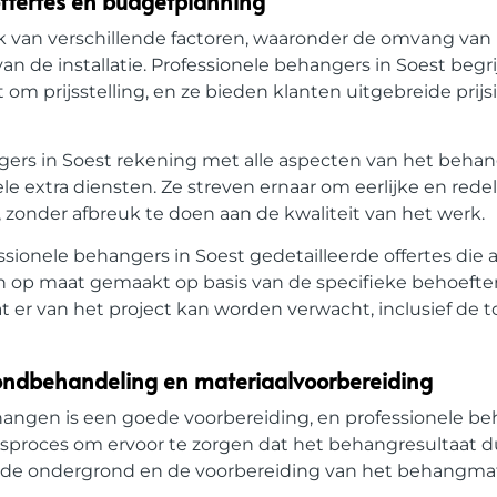
 offertes en budgetplanning
 van verschillende factoren, waaronder de omvang van h
n de installatie. Professionele behangers in Soest begr
 om prijsstelling, en ze bieden klanten uitgebreide prijsi
ngers in Soest rekening met alle aspecten van het beha
e extra diensten. Ze streven ernaar om eerlijke en redel
 zonder afbreuk te doen aan de kwaliteit van het werk.
ssionele behangers in Soest gedetailleerde offertes die 
ijn op maat gemaakt op basis van de specifieke behoef
t er van het project kan worden verwacht, inclusief de t
ondbehandeling en materiaalvoorbereiding
hangen is een goede voorbereiding, en professionele be
gsproces om ervoor te zorgen dat het behangresultaat 
 de ondergrond en de voorbereiding van het behangmat