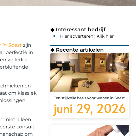
◆ Interessant bedrijf
Hier adverteren? Klik hier
 in Soest
zijn
◆ Recente artikelen
r perfectie in
en volledig
erbluffende
technieken en
aat om klassiek
Een stijlvolle basis voor wonen in Soest
plossingen
juni 29, 2026
m niet alleen
 eerste consult
akmanschap om