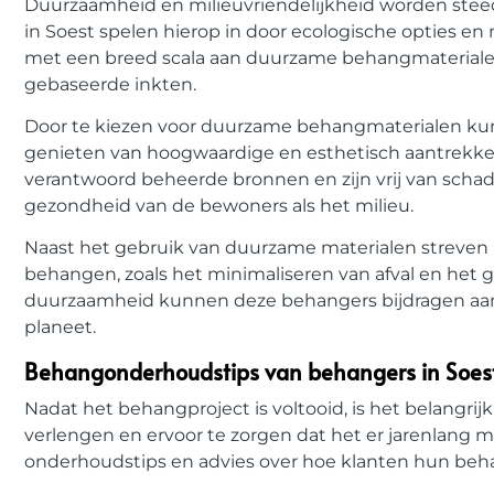
Duurzaamheid en milieuvriendelijkheid worden steed
in Soest spelen hierop in door ecologische opties en
met een breed scala aan duurzame behangmaterialen,
gebaseerde inkten.
Door te kiezen voor duurzame behangmaterialen kunn
genieten van hoogwaardige en esthetisch aantrekkel
verantwoord beheerde bronnen en zijn vrij van schadel
gezondheid van de bewoners als het milieu.
Naast het gebruik van duurzame materialen streven b
behangen, zoals het minimaliseren van afval en het g
duurzaamheid kunnen deze behangers bijdragen aan
planeet.
Behangonderhoudstips van behangers in Soes
Nadat het behangproject is voltooid, is het belang
verlengen en ervoor te zorgen dat het er jarenlang mo
onderhoudstips en advies over hoe klanten hun be