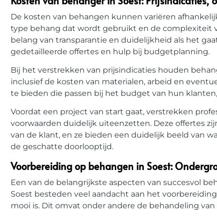
Kosten van behanger in Soest: Prijsindicaties,
De kosten van behangen kunnen variëren afhankelijk
type behang dat wordt gebruikt en de complexiteit va
belang van transparantie en duidelijkheid als het gaat
gedetailleerde offertes en hulp bij budgetplanning.
Bij het verstrekken van prijsindicaties houden beha
inclusief de kosten van materialen, arbeid en eventuel
te bieden die passen bij het budget van hun klanten,
Voordat een project van start gaat, verstrekken profe
voorwaarden duidelijk uiteenzetten. Deze offertes z
van de klant, en ze bieden een duidelijk beeld van wa
de geschatte doorlooptijd.
Voorbereiding op behangen in Soest: Ondergr
Een van de belangrijkste aspecten van succesvol be
Soest besteden veel aandacht aan het voorbereidin
mooi is. Dit omvat onder andere de behandeling van