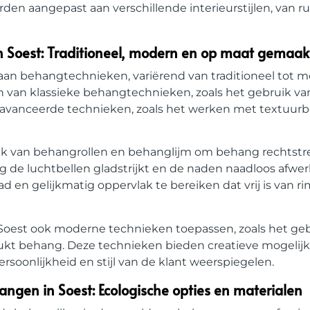
en aangepast aan verschillende interieurstijlen, van ru
 Soest: Traditioneel, modern en op maat gemaak
 aan behangtechnieken, variërend van traditioneel tot 
 van klassieke behangtechnieken, zoals het gebruik va
avanceerde technieken, zoals het werken met textuur
ik van behangrollen en behanglijm om behang rechtstr
g de luchtbellen gladstrijkt en de naden naadloos afwer
 en gelijkmatig oppervlak te bereiken dat vrij is van ri
Soest ook moderne technieken toepassen, zoals het ge
rukt behang. Deze technieken bieden creatieve mogeli
soonlijkheid en stijl van de klant weerspiegelen.
angen in Soest: Ecologische opties en materialen