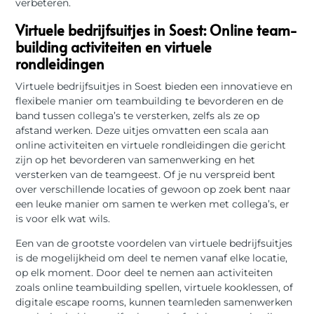
verbeteren.
Virtuele bedrijfsuitjes in Soest: Online team-
building activiteiten en virtuele
rondleidingen
Virtuele bedrijfsuitjes in Soest bieden een innovatieve en
flexibele manier om teambuilding te bevorderen en de
band tussen collega’s te versterken, zelfs als ze op
afstand werken. Deze uitjes omvatten een scala aan
online activiteiten en virtuele rondleidingen die gericht
zijn op het bevorderen van samenwerking en het
versterken van de teamgeest. Of je nu verspreid bent
over verschillende locaties of gewoon op zoek bent naar
een leuke manier om samen te werken met collega’s, er
is voor elk wat wils.
Een van de grootste voordelen van virtuele bedrijfsuitjes
is de mogelijkheid om deel te nemen vanaf elke locatie,
op elk moment. Door deel te nemen aan activiteiten
zoals online teambuilding spellen, virtuele kooklessen, of
digitale escape rooms, kunnen teamleden samenwerken