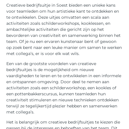
Creatieve bedrijfsuitje in Soest bieden een unieke kans
voor teamleden om hun artistieke kant te ontdekken en
te ontwikkelen. Deze uitjes omvatten een scala aan
activiteiten zoals schilderworkshops, kooklessen, en
ambachtelijke activiteiten die gericht zijn op het
bevorderen van creativiteit en samenwerking binnen het
team. Of je nu een ervaren kunstenaar bent of gewoon
op zoek bent naar een leuke manier om samen te werken
met collega’s, er is voor elk wat wils.
Een van de grootste voordelen van creatieve
bedrijfsuitjes is de mogelijkheid om nieuwe
vaardigheden te leren en te ontwikkelen in een informele
en ontspannen omgeving. Door deel te nemen aan
activiteiten zoals een schilderworkshop, een kookles of
een pottenbakkerscursus, kunnen teamleden hun
creativiteit stimuleren en nieuwe technieken ontdekken
terwijl ze tegelijkertijd plezier hebben en samenwerken
met collega’s.
Het is belangrijk om creatieve bedrijfsuitjes te kiezen die
passen bij de interesses en behoeften van het team. Dit