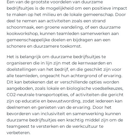
Een van de grootste voordelen van duurzame
bedrijfsuitjes is de mogelijkheid om een positieve impact
te maken op het milieu en de lokale gemeenschap. Door
deel te nemen aan activiteiten zoals een strand
schoonmaak, een groene wandeling, of een duurzame
kookworkshop, kunnen teamleden samenwerken aan
gemeenschappelijke doelen en bijdragen aan een
schonere en duurzamere toekomst.
Het is belangrijk om duurzame bedrijfsuitjes te
organiseren die in lijn zijn met de kernwaarden en
doelstellingen van het bedrijf, en die geschikt zijn voor
alle teamleden, ongeacht hun achtergrond of ervaring.
Dit kan betekenen dat er verschillende opties worden
aangeboden, zoals lokale en biologische voedselkeuzes,
CO2-neutrale transportopties, of activiteiten die gericht
zijn op educatie en bewustwording, zodat iedereen kan
deelnemen en genieten van de ervaring. Door het
bevorderen van inclusiviteit en samenwerking kunnen
duurzame bedrijfsuitjes een krachtig middel zijn om de
teamgeest te versterken en de werkcultuur te
verbeteren.