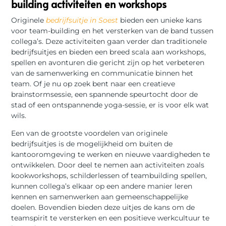
building activiteiten en workshops
Originele
bedrijfsuitje in Soest
bieden een unieke kans
voor team-building en het versterken van de band tussen
collega’s. Deze activiteiten gaan verder dan traditionele
bedrijfsuitjes en bieden een breed scala aan workshops,
spellen en avonturen die gericht zijn op het verbeteren
van de samenwerking en communicatie binnen het
team. Of je nu op zoek bent naar een creatieve
brainstormsessie, een spannende speurtocht door de
stad of een ontspannende yoga-sessie, er is voor elk wat
wils.
Een van de grootste voordelen van originele
bedrijfsuitjes is de mogelijkheid om buiten de
kantooromgeving te werken en nieuwe vaardigheden te
ontwikkelen. Door deel te nemen aan activiteiten zoals
kookworkshops, schilderlessen of teambuilding spellen,
kunnen collega’s elkaar op een andere manier leren
kennen en samenwerken aan gemeenschappelijke
doelen. Bovendien bieden deze uitjes de kans om de
teamspirit te versterken en een positieve werkcultuur te