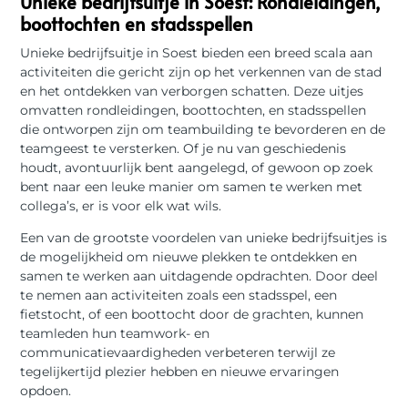
Unieke bedrijfsuitje in Soest: Rondleidingen,
boottochten en stadsspellen
Unieke bedrijfsuitje in Soest bieden een breed scala aan
activiteiten die gericht zijn op het verkennen van de stad
en het ontdekken van verborgen schatten. Deze uitjes
omvatten rondleidingen, boottochten, en stadsspellen
die ontworpen zijn om teambuilding te bevorderen en de
teamgeest te versterken. Of je nu van geschiedenis
houdt, avontuurlijk bent aangelegd, of gewoon op zoek
bent naar een leuke manier om samen te werken met
collega’s, er is voor elk wat wils.
Een van de grootste voordelen van unieke bedrijfsuitjes is
de mogelijkheid om nieuwe plekken te ontdekken en
samen te werken aan uitdagende opdrachten. Door deel
te nemen aan activiteiten zoals een stadsspel, een
fietstocht, of een boottocht door de grachten, kunnen
teamleden hun teamwork- en
communicatievaardigheden verbeteren terwijl ze
tegelijkertijd plezier hebben en nieuwe ervaringen
opdoen.