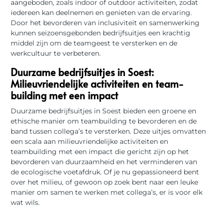
aangeboden, zoals indoor of outdoor activiteiten, zodat
iedereen kan deelnemen en genieten van de ervaring.
Door het bevorderen van inclusiviteit en samenwerking
kunnen seizoensgebonden bedrijfsuitjes een krachtig
middel zijn om de teamgeest te versterken en de
werkcultuur te verbeteren.
Duurzame bedrijfsuitjes in Soest:
Milieuvriendelijke activiteiten en team-
building met een impact
Duurzame bedrijfsuitjes in Soest bieden een groene en
ethische manier om teambuilding te bevorderen en de
band tussen collega’s te versterken. Deze uitjes omvatten
een scala aan milieuvriendelijke activiteiten en
teambuilding met een impact die gericht zijn op het
bevorderen van duurzaamheid en het verminderen van
de ecologische voetafdruk. Of je nu gepassioneerd bent
over het milieu, of gewoon op zoek bent naar een leuke
manier om samen te werken met collega’s, er is voor elk
wat wils.