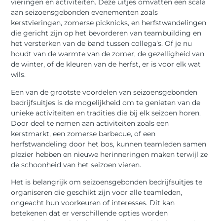
vieringen en activiteiten. Deze uitjes omvatten een scala
aan seizoensgebonden evenementen zoals
kerstvieringen, zomerse picknicks, en herfstwandelingen
die gericht zijn op het bevorderen van teambuilding en
het versterken van de band tussen collega’s. Of je nu
houdt van de warmte van de zomer, de gezelligheid van
de winter, of de kleuren van de herfst, er is voor elk wat
wils.
Een van de grootste voordelen van seizoensgebonden
bedrijfsuitjes is de mogelijkheid om te genieten van de
unieke activiteiten en tradities die bij elk seizoen horen.
Door deel te nemen aan activiteiten zoals een
kerstmarkt, een zomerse barbecue, of een
herfstwandeling door het bos, kunnen teamleden samen
plezier hebben en nieuwe herinneringen maken terwijl ze
de schoonheid van het seizoen vieren.
Het is belangrijk om seizoensgebonden bedrijfsuitjes te
organiseren die geschikt zijn voor alle teamleden,
ongeacht hun voorkeuren of interesses. Dit kan
betekenen dat er verschillende opties worden