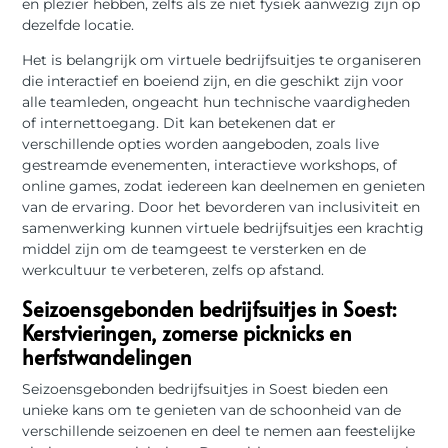
en plezier hebben, zelfs als ze niet fysiek aanwezig zijn op
dezelfde locatie.
Het is belangrijk om virtuele bedrijfsuitjes te organiseren
die interactief en boeiend zijn, en die geschikt zijn voor
alle teamleden, ongeacht hun technische vaardigheden
of internettoegang. Dit kan betekenen dat er
verschillende opties worden aangeboden, zoals live
gestreamde evenementen, interactieve workshops, of
online games, zodat iedereen kan deelnemen en genieten
van de ervaring. Door het bevorderen van inclusiviteit en
samenwerking kunnen virtuele bedrijfsuitjes een krachtig
middel zijn om de teamgeest te versterken en de
werkcultuur te verbeteren, zelfs op afstand.
Seizoensgebonden bedrijfsuitjes in Soest:
Kerstvieringen, zomerse picknicks en
herfstwandelingen
Seizoensgebonden bedrijfsuitjes in Soest bieden een
unieke kans om te genieten van de schoonheid van de
verschillende seizoenen en deel te nemen aan feestelijke