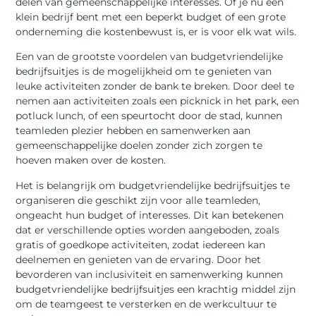
delen van gemeenschappelijke interesses. Of je nu een
klein bedrijf bent met een beperkt budget of een grote
onderneming die kostenbewust is, er is voor elk wat wils.
Een van de grootste voordelen van budgetvriendelijke
bedrijfsuitjes is de mogelijkheid om te genieten van
leuke activiteiten zonder de bank te breken. Door deel te
nemen aan activiteiten zoals een picknick in het park, een
potluck lunch, of een speurtocht door de stad, kunnen
teamleden plezier hebben en samenwerken aan
gemeenschappelijke doelen zonder zich zorgen te
hoeven maken over de kosten.
Het is belangrijk om budgetvriendelijke bedrijfsuitjes te
organiseren die geschikt zijn voor alle teamleden,
ongeacht hun budget of interesses. Dit kan betekenen
dat er verschillende opties worden aangeboden, zoals
gratis of goedkope activiteiten, zodat iedereen kan
deelnemen en genieten van de ervaring. Door het
bevorderen van inclusiviteit en samenwerking kunnen
budgetvriendelijke bedrijfsuitjes een krachtig middel zijn
om de teamgeest te versterken en de werkcultuur te